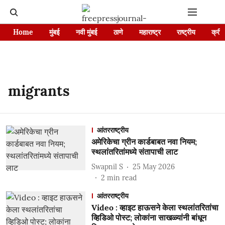
Home
मुंबई
नवी मुंबई
ठाणे
महाराष्ट्र
राष्ट्रीय
क्रीड
migrants
आंतरराष्ट्रीय
अमेरिकेचा ग्रीन कार्डबाबत नवा नियम;
स्थलांतरितांमध्ये संतापाची लाट
Swapnil S
25 May 2026
2
min read
आंतरराष्ट्रीय
Video : व्हाइट हाऊसने केला स्थलांतरितांचा
व्हिडिओ पोस्ट; लोकांना साखळ्यांनी बांधून