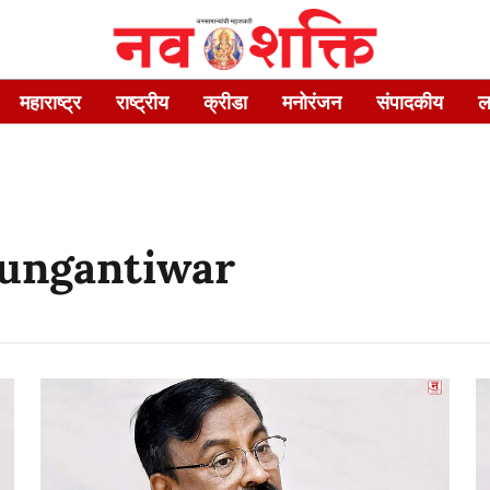
महाराष्ट्र
राष्ट्रीय
क्रीडा
मनोरंजन
संपादकीय
ल
Mungantiwar