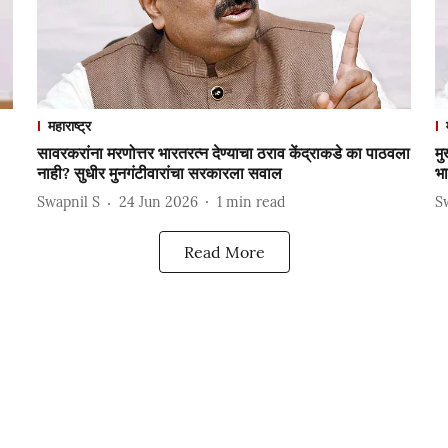
महाराष्ट्र
सावरकरांना मरणोत्तर भारतरत्न देण्याचा ठराव केंद्राकडे का पाठवला
मु
नाही? सुधीर मुनगंटीवारांचा सरकारला सवाल
भा
Swapnil S
24 Jun 2026
1
min read
S
Read More