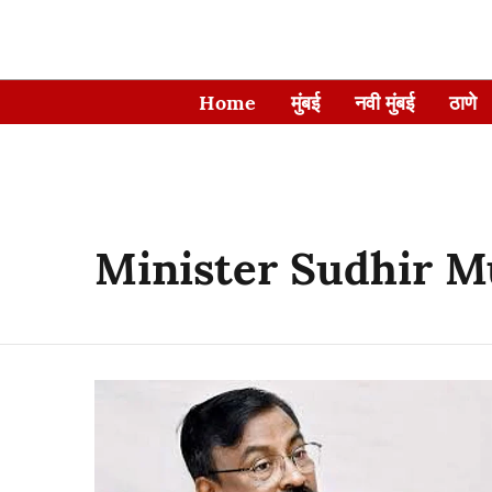
Home
मुंबई
नवी मुंबई
ठाणे
Minister Sudhir 