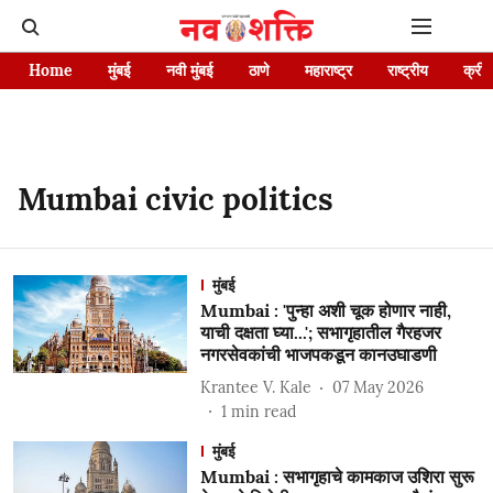
Home
मुंबई
नवी मुंबई
ठाणे
महाराष्ट्र
राष्ट्रीय
क्रीड
Mumbai civic politics
मुंबई
Mumbai : 'पुन्हा अशी चूक होणार नाही,
याची दक्षता घ्या...'; सभागृहातील गैरहजर
नगरसेवकांची भाजपकडून कानउघाडणी
Krantee V. Kale
07 May 2026
1
min read
मुंबई
Mumbai : सभागृहाचे कामकाज उशिरा सुरू