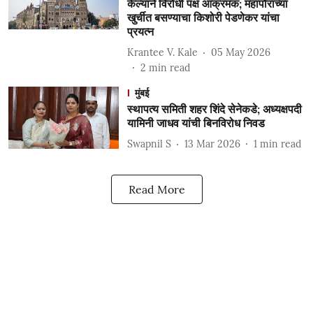
केल्याने विरोधी पक्ष आक्रमक; महापौरांच्या
खुर्चीत बसण्याचा किशोरी पेडणेकर यांचा
प्रयत्न
Krantee V. Kale
05 May 2026
2
min read
मुंबई
स्थापत्य समिती शहर शिंदे सेनेकडे; अध्यक्षपदी
यामिनी जाधव यांची बिनविरोध निवड
Swapnil S
13 Mar 2026
1
min read
Read More