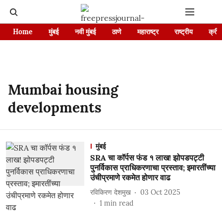
Home
मुंबई
नवी मुंबई
ठाणे
महाराष्ट्र
राष्ट्रीय
क्रीड
Mumbai housing
developments
मुंबई
SRA चा कॉर्पस फंड १ लाख! झोपडपट्टी
पुनर्विकास प्राधिकरणाचा प्रस्ताव; इमारतींच्या
उंचीप्रमाणे रकमेत होणार वाढ
रविकिरण देशमुख
03 Oct 2025
1
min read