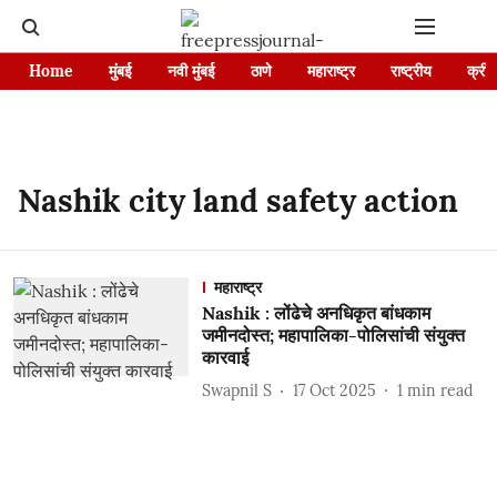
Home
मुंबई
नवी मुंबई
ठाणे
महाराष्ट्र
राष्ट्रीय
क्रीड
Nashik city land safety action
महाराष्ट्र
Nashik : लोंढेचे अनधिकृत बांधकाम
जमीनदोस्त; महापालिका-पोलिसांची संयुक्त
कारवाई
Swapnil S
17 Oct 2025
1
min read