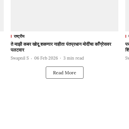
राष्ट्रीय
ते माझी कबर खोदू शकणार नाहीत! पंतप्रधान मोदींचा काँग्रेसवर
प
पलटवार
शि
Swapnil S
06 Feb 2026
3
min read
S
Read More