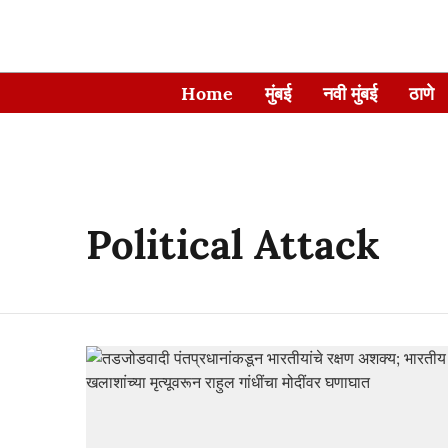
Home
मुंबई
नवी मुंबई
ठाणे
Political Attack