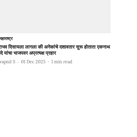
महाराष्ट्र
राभव दिसायला लागला की अनेकांचे दशावतार सुरू होतात! एकनाथ
ंदे यांचा भाजपवर अप्रत्यक्ष प्रहार
wapnil S
01 Dec 2025
1
min read