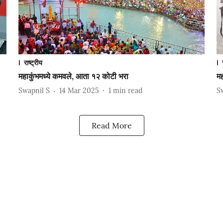
राष्ट्रीय
महाकुंभमध्ये कमवले, आता १२ कोटी भरा
मह
Swapnil S
14 Mar 2025
1
min read
S
Read More