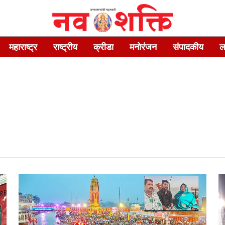
महाराष्ट्र
राष्ट्रीय
क्रीडा
मनोरंजन
संपादकीय
ल