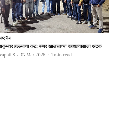
राष्ट्रीय
ाकुंभवर हल्ल्याचा कट; बब्बर खालसाच्या दहशतवाद्याला अटक
wapnil S
07 Mar 2025
1
min read