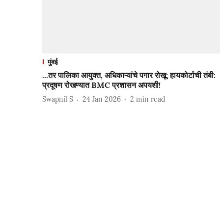
मुंबई
...तर पालिका आयुक्त, अधिकाऱ्यांचे पगार रोखू; हायकोर्टाची तंबी:
प्रदूषण रोखण्यात BMC प्रशासन अपयशी!
Swapnil S
24 Jan 2026
2
min read