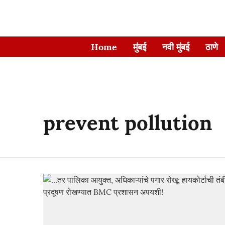
Home
मुंबई
नवी मुंबई
ठाणे
prevent pollution