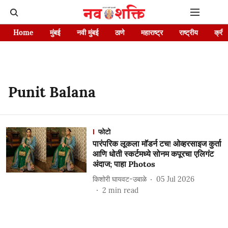
Home
मुंबई
नवी मुंबई
ठाणे
महाराष्ट्र
राष्ट्रीय
क्रीड
Punit Balana
फोटो
पारंपरिक लूकला मॉडर्न टच! ओव्हरसाइज कुर्ता
आणि धोती स्कर्टमध्ये सोनम कपूरचा एलिगंट
अंदाज; पाहा Photos
किशोरी घायवट-उबाळे
05 Jul 2026
2
min read