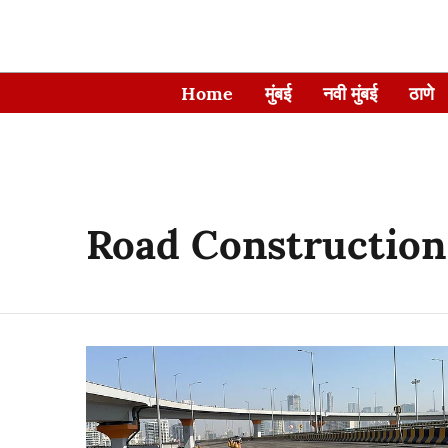
Home
मुंबई
नवी मुंबई
ठाणे
Road Construction