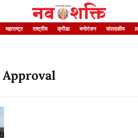
महाराष्ट्र
राष्ट्रीय
क्रीडा
मनोरंजन
संपादकीय
ल
 Approval