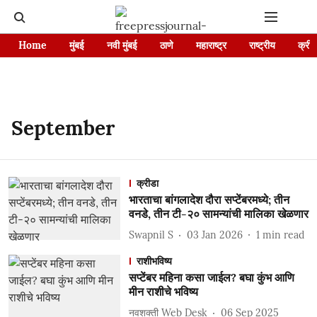
Home
मुंबई
नवी मुंबई
ठाणे
महाराष्ट्र
राष्ट्रीय
क्रीड
September
क्रीडा
भारताचा बांगलादेश दौरा सप्टेंबरमध्ये; तीन
वनडे, तीन टी-२० सामन्यांची मालिका खेळणार
Swapnil S
03 Jan 2026
1
min read
राशीभविष्य
सप्टेंबर महिना कसा जाईल? बघा कुंभ आणि
मीन राशीचे भविष्य
नवशक्ती Web Desk
06 Sep 2025