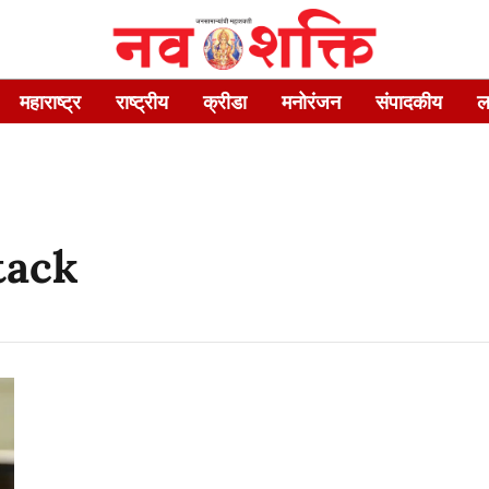
महाराष्ट्र
राष्ट्रीय
क्रीडा
मनोरंजन
संपादकीय
ल
tack