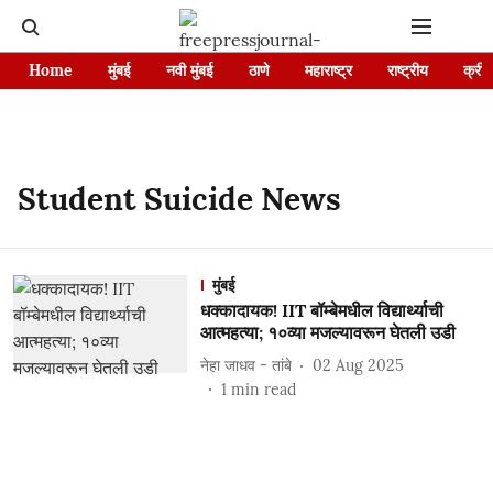
Home
मुंबई
नवी मुंबई
ठाणे
महाराष्ट्र
राष्ट्रीय
क्रीड
Student Suicide News
मुंबई
धक्कादायक! IIT बॉम्बेमधील विद्यार्थ्याची
आत्महत्या; १०व्या मजल्यावरून घेतली उडी
नेहा जाधव - तांबे
02 Aug 2025
1
min read