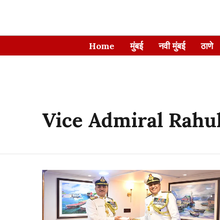
Home
मुंबई
नवी मुंबई
ठाणे
Vice Admiral Rahu