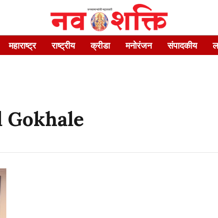
महाराष्ट्र
राष्ट्रीय
क्रीडा
मनोरंजन
संपादकीय
ल
l Gokhale