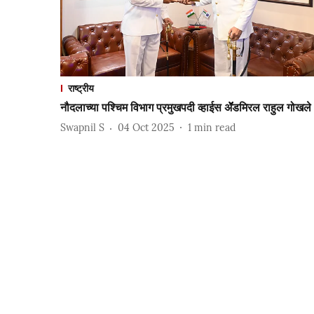
राष्ट्रीय
नौदलाच्या पश्चिम विभाग प्रमुखपदी व्हाईस ॲॅडमिरल राहुल गोखले
Swapnil S
04 Oct 2025
1
min read