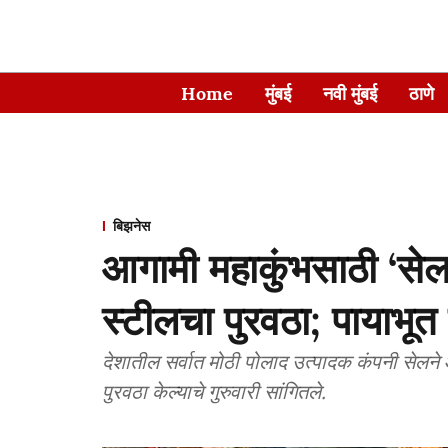
Home
मुंबई
नवी मुंबई
ठाणे
बिझनेस
आगामी महाकुंभसाठी ‘स
स्टीलचा पुरवठा; पायाभूत
देशातील सर्वात मोठी पोलाद उत्पादक कंपनी सेलने
पुरवठा केल्याचे गुरुवारी सांगितले.