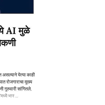
ये AI मुळे
लेकणी
असल्याने येत्या काही
ष्यात रोजगाराचा मुख्य
गुरुवारी सांगितले.
्ये भार ...