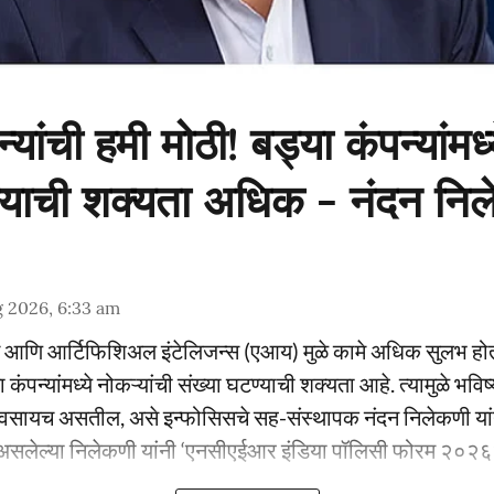
्यांची हमी मोठी! बड्या कंपन्यांमध्
्याची शक्यता अधिक - नंदन नि
 2026, 6:33 am
न आणि आर्टिफिशिअल इंटेलिजन्स (एआय) मुळे कामे अधिक सुलभ होत 
ा कंपन्यांमध्ये नोकऱ्यांची संख्या घटण्याची शक्यता आहे. त्यामुळे भवि
सायच असतील, असे इन्फोसिसचे सह-संस्थापक नंदन निलेकणी यांनी 
असलेल्या निलेकणी यांनी ‘एनसीएईआर इंडिया पॉलिसी फोरम २०२६’मध