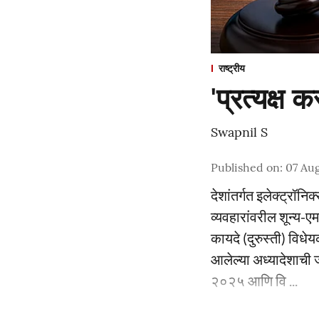
राष्ट्रीय
'प्रत्यक्ष
Swapnil S
Published on
:
07 Aug
देशांतर्गत इलेक्ट्रॉ
व्यवहारांवरील शून्य-
कायदे (दुरुस्ती) वि
आलेल्या अध्यादेशाची 
२०२५ आणि वि ...