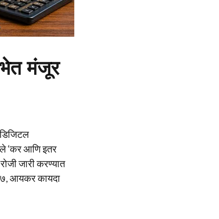
भेत मंजूर
णि डिजिटल
लेले ‘कर आणि इतर
 रोजी जारी करण्यात
 २००७, आयकर कायदा