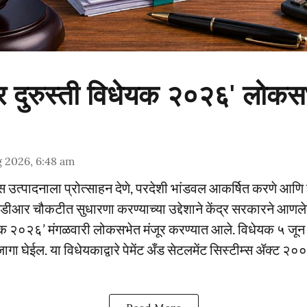
 कर दुरुस्ती विधेयक २०२६' लोकस
 2026, 6:48 am
निक्स उत्पादनाला प्रोत्साहन देणे, परदेशी भांडवल आकर्षित करणे आ
एमडीआर चौकटीत सुधारणा करण्याच्या उद्देशाने केंद्र सरकारने आण
धेयक २०२६’ मंगळवारी लोकसभेत मंजूर करण्यात आले. विधेयक ५ जून
जागा घेईल. या विधेयकाद्वारे पेमेंट अँड सेटलमेंट सिस्टीम्स ॲक्ट