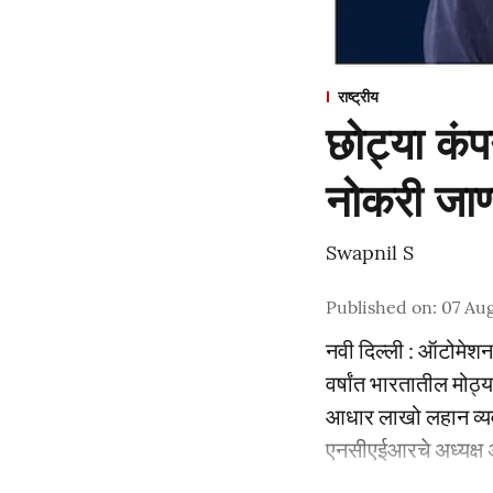
राष्ट्रीय
छोट्या कंपन
नोकरी जाण
Swapnil S
Published on
:
07 Aug
नवी दिल्ली : ऑटोमेश
वर्षांत भारतातील मोठ्य
आधार लाखो लहान व्यव
एनसीएईआरचे अध्यक्ष 