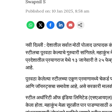
Swapnil S
Published on
:
10 Jan 2025, 8:58 am
नवी दिल्ली : देशातील सर्वात मोठी पोलाद उत्पादक 
स्टीलचा पुरवठा केल्याचे गुरुवारी सांगितले. महाकुंभ
प्रदेशातील प्रयागराज येथे १३ जानेवारी ते २५ फे
आहे.
पुरवठा केलेल्या स्टीलच्या एकूण प्रमाणामध्ये चेकर्ड प्
आणि जॉयस्ट्सचा समावेश आहे, असे सरकारी मालकीच्
स्टील अथॉरिटी ऑफ इंडिया लिमिटेड (एसएआयएल)ने 
केला होता. महाकुंभ मेळा सुरळीत पार पाडण्यासाठी आ