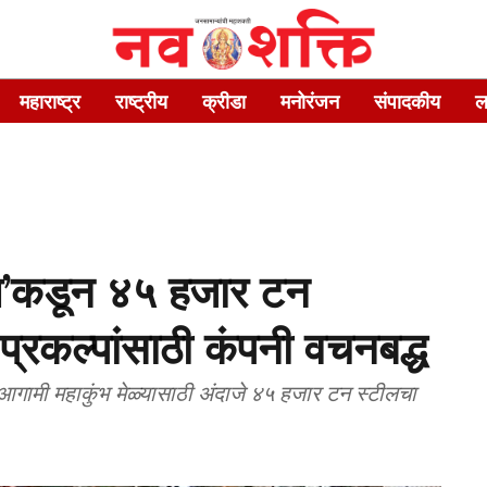
महाराष्ट्र
राष्ट्रीय
क्रीडा
मनोरंजन
संपादकीय
ल
ेल’कडून ४५ हजार टन
 प्रकल्पांसाठी कंपनी वचनबद्ध
 आगामी महाकुंभ मेळ्यासाठी अंदाजे ४५ हजार टन स्टीलचा