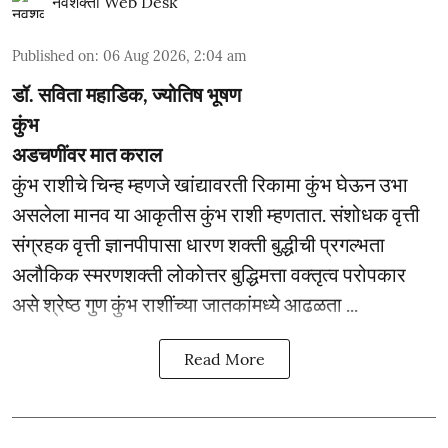
नवशक्ती Web Desk
Published on
:
06 Aug 2026, 2:04 am
डॉ. सविता महाडिक, ज्योतिष भूषण
कुंभ
अडचणींवर मात कराल
कुंभ राशीचे चिन्ह म्हणजे खांद्यावरती रिकामा कुंभ घेऊन उभा
असलेला मानव या आकृतीस कुंभ राशी म्हणतात. संशोधक वृत्ती
संग्रहक वृत्ती ज्ञानपीपासा धारण शक्ती बुद्धीची प्रगल्भता
अलौकिक स्मरणशक्ती लोकोत्तर बुद्धिमत्ता वक्तृत्व परोपकार
असे श्रेष्ठ गुण कुंभ राशींच्या जातकांमध्ये आढळता ...
Read More