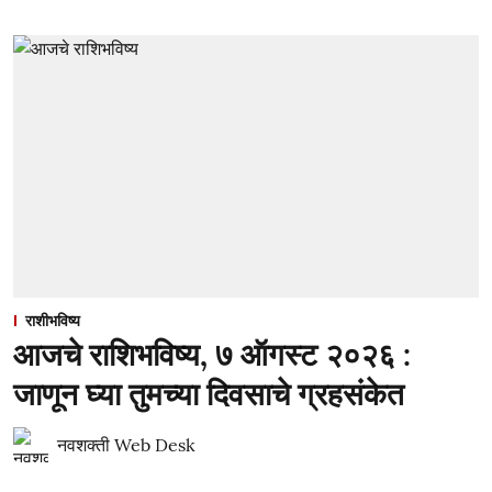
राशीभविष्य
आजचे राशिभविष्य, ७ ऑगस्ट २०२६ :
जाणून घ्या तुमच्या दिवसाचे ग्रहसंकेत
नवशक्ती Web Desk