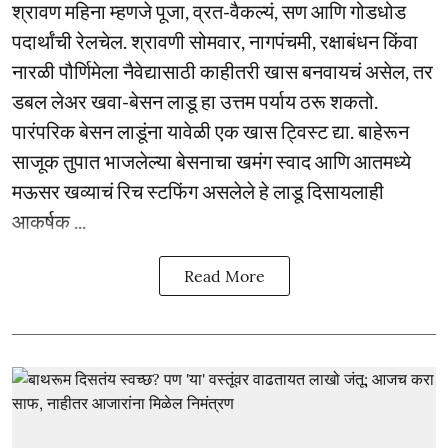
श्रावण महिना म्हणजे पूजा, व्रत-वैकल्यं, सण आणि गोडधोड
पदार्थांची रेलचेल. श्रावणी सोमवार, नागपंचमी, रक्षाबंधन किंवा
नारळी पौर्णिमेला नैवेद्यासाठी काहीतरी खास बनवायचं असेल, तर
डबल लेअर खवा-बेसन लाडू हा उत्तम पर्याय ठरू शकतो.
पारंपरिक बेसन लाडूंना यावेळी एक खास ट्विस्ट द्या. बाहेरून
साजूक तुपात भाजलेल्या बेसनाचा खमंग स्वाद आणि आतमध्ये
मऊसर खव्याचं रिच स्टफिंग असलेले हे लाडू दिसायलाही
आकर्षक ...
Read More