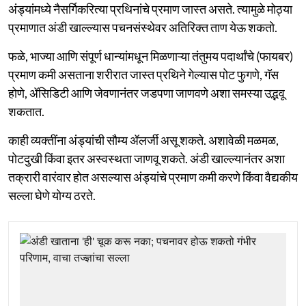
अंड्यांमध्ये नैसर्गिकरित्या प्रथिनांचे प्रमाण जास्त असते. त्यामुळे मोठ्या
प्रमाणात अंडी खाल्ल्यास पचनसंस्थेवर अतिरिक्त ताण येऊ शकतो.
फळे, भाज्या आणि संपूर्ण धान्यांमधून मिळणाऱ्या तंतुमय पदार्थांचे (फायबर)
प्रमाण कमी असताना शरीरात जास्त प्रथिने गेल्यास पोट फुगणे, गॅस
होणे, ॲसिडिटी आणि जेवणानंतर जडपणा जाणवणे अशा समस्या उद्भवू
शकतात.
काही व्यक्तींना अंड्यांची सौम्य ॲलर्जी असू शकते. अशावेळी मळमळ,
पोटदुखी किंवा इतर अस्वस्थता जाणवू शकते. अंडी खाल्ल्यानंतर अशा
तक्रारी वारंवार होत असल्यास अंड्यांचे प्रमाण कमी करणे किंवा वैद्यकीय
सल्ला घेणे योग्य ठरते.