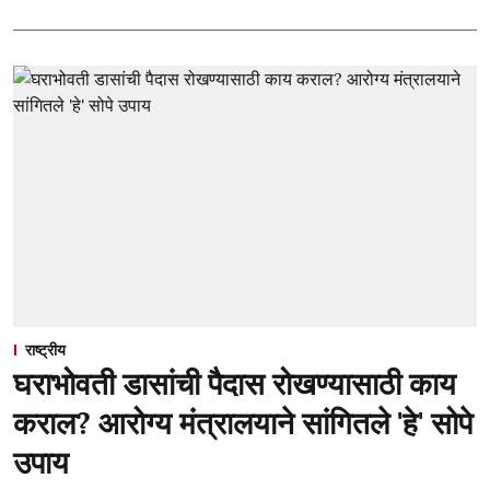
राष्ट्रीय
घराभोवती डासांची पैदास रोखण्यासाठी काय
कराल? आरोग्य मंत्रालयाने सांगितले 'हे' सोपे
उपाय