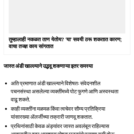
तुम्हालाही नकळत ताण येतोय? 'या' सवयी ठरू शकतात कारण;
वाचा तज्ज्ञ काय सांगतात
जास्त अंडी खाल्ल्याने उद्भवू शकणाऱ्या इतर समस्या
अति प्रमाणात अंडी खाल्ल्याने विशेषतः संवेदनशील
पचनसंस्था असलेल्या व्यक्तींमध्ये पोट फुगणे आणि अस्वस्थता
वाढू शकते.
काही व्यक्तींना मळमळ किंवा त्वचेवर सौम्य प्रतिक्रिया
यांसारख्या ॲलर्जीच्या तक्रारी जाणवू शकतात.
प्रथिनांसाठी केवळ अंड्यांवर जास्त अवलंबून राहिल्यास