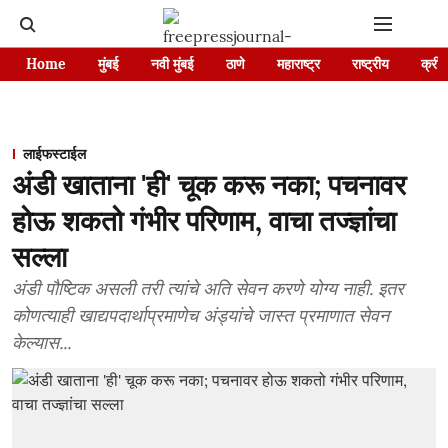
Home
मुंबई
नवी मुंबई
ठाणे
महाराष्ट्र
राष्ट्रीय
क्रीड
लाईफस्टाईल
अंडी खाताना 'ही' चूक करू नका; पचनावर
होऊ शकतो गंभीर परिणाम, वाचा तज्ज्ञांचा
सल्ला
अंडी पौष्टिक असली तरी त्यांचे अति सेवन करणे योग्य नाही. इतर
कोणत्याही खाद्यपदार्थाप्रमाणेच अंड्यांचे जास्त प्रमाणात सेवन
केल्यास...