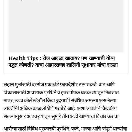
Health Tips : रोज आवळा खाताय? पण खाण्याची योग्य
पद्धत कोणती? वाचा आहारतज्ज्ञ शालिनी सुधाकर यांचा सल्ला
लहान मुलांसाठी दररोज एक अंडे फायदेशीर ठरू शकते. वाढ आणि
विकासासाठी आवश्यक प्रथिने व इतर पोषक घटक त्यातून मिळतात.
मात्र, उच्च कोलेस्टेरॉल किंवा हृदयाशी संबंधित समस्या असलेल्या
व्यक्तींनी अधिक काळजी घेणे गरजेचे आहे. अशा व्यक्तींनी वैद्यकीय
सल्ल्यानुसार आठवड्यातून सुमारे तीन अंडी खाण्याचा विचार करावा.
आरोग्यासाठी विविध प्रकारची प्रथिने, फळे, भाज्या आणि संपूर्ण धान्यांचा