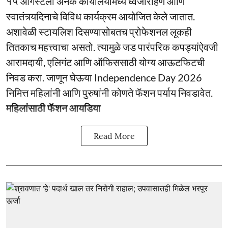
१५ ऑगस्टला अनेक कार्यालयांमध्ये ध्वजारोहण आणि
स्वातंत्र्यदिनाचे विविध कार्यक्रम आयोजित केले जातात.
अशावेळी स्टायलिश दिसण्यासोबतच प्रोफेशनल लूकही
तितकाच महत्त्वाचा असतो. त्यामुळे जड पारंपरिक कपड्यांऐवजी
आरामदायी, एलिगंट आणि ऑफिससाठी योग्य आऊटफिटची
निवड करा. जाणून घेऊया Independence Day 2026
निमित्त महिलांनी आणि पुरुषांनी कोणते फॅशन पर्याय निवडावेत.
महिलांसाठी फॅशन आयडिया
Read More