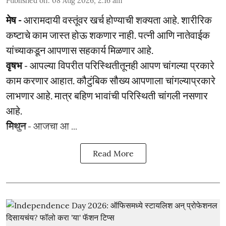
Published on
:
08 Aug 2026, 2:16 am
मेष -
आरामदायी वस्तूंवर खर्च होण्याची शक्यता आहे. शारीरिक
कष्टाचे काम जास्त होऊ शकणार नाही. पत्नी आणि नातेवाईक
यांच्याकडून आपणास सहकार्य मिळणार आहे.
वृषभ
- आपल्या विपरीत परिस्थितीतूनही आपण चांगल्या प्रकारे
काम करणार आहात. कौटुंबिक सौख्य आपणाला चांगल्याप्रकारे
लाभणार आहे. मात्र बहिण भावांची परिस्थिती चांगली नसणार
आहे.
मिथुन
- आजचा आ ...
Read More