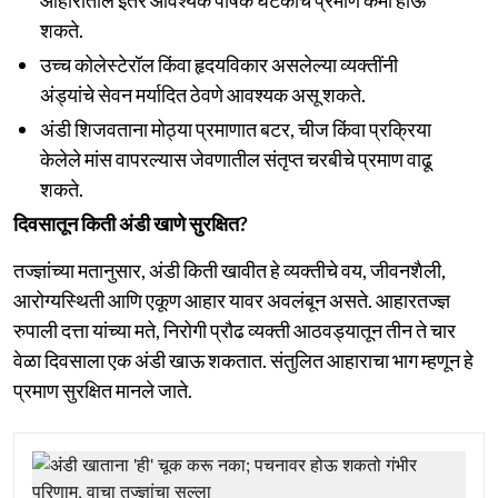
आहारातील इतर आवश्यक पोषक घटकांचे प्रमाण कमी होऊ
शकते.
उच्च कोलेस्टेरॉल किंवा हृदयविकार असलेल्या व्यक्तींनी
अंड्यांचे सेवन मर्यादित ठेवणे आवश्यक असू शकते.
अंडी शिजवताना मोठ्या प्रमाणात बटर, चीज किंवा प्रक्रिया
केलेले मांस वापरल्यास जेवणातील संतृप्त चरबीचे प्रमाण वाढू
शकते.
दिवसातून किती अंडी खाणे सुरक्षित?
तज्ज्ञांच्या मतानुसार, अंडी किती खावीत हे व्यक्तीचे वय, जीवनशैली,
आरोग्यस्थिती आणि एकूण आहार यावर अवलंबून असते. आहारतज्ज्ञ
रुपाली दत्ता यांच्या मते, निरोगी प्रौढ व्यक्ती आठवड्यातून तीन ते चार
वेळा दिवसाला एक अंडी खाऊ शकतात. संतुलित आहाराचा भाग म्हणून हे
प्रमाण सुरक्षित मानले जाते.