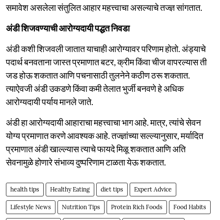
समावेश असलेला संतुलित आहार महत्त्वाचा असल्याचे तज्ज्ञ सांगतात.
अंडी शिजवण्याची आरोग्यदायी पद्धत निवडा
अंडी कशी शिजवली जातात याचाही आरोग्यावर परिणाम होतो. अंड्याचे
पदार्थ बनवताना जास्त प्रमाणात बटर, क्रीम किंवा चीज वापरल्यास ती
जड होऊ शकतात आणि पचनासाठी तुलनेने कठीण ठरू शकतात.
त्याऐवजी अंडी उकडणे किंवा कमी तेलात भुर्जी बनवणे हे अधिक
आरोग्यदायी पर्याय मानले जाते.
अंडी हा आरोग्यदायी आहाराचा महत्त्वाचा भाग आहे. मात्र, त्यांचे सेवन
योग्य प्रमाणात करणे आवश्यक आहे. तज्ज्ञांच्या सल्ल्यानुसार, मर्यादित
प्रमाणात अंडी खाल्ल्यास त्याचे फायदे मिळू शकतात आणि अति
सेवनामुळे होणारे संभाव्य दुष्परिणाम टाळता येऊ शकतात.
health tips
Healthy Eating
diet tips
Expert Advice
Lifestyle News
Nutrition Tips
Protein Rich Foods
Food Habits