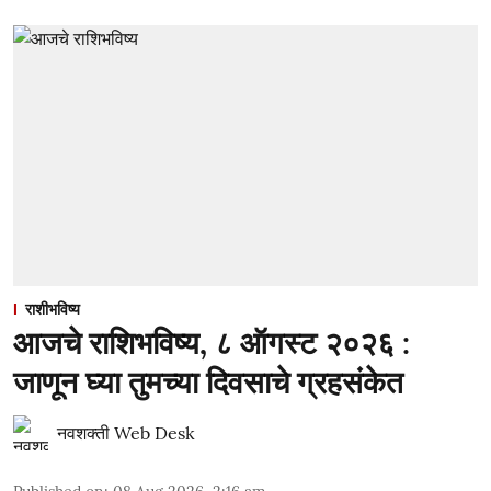
राशीभविष्य
आजचे राशिभविष्य, ८ ऑगस्ट २०२६ :
जाणून घ्या तुमच्या दिवसाचे ग्रहसंकेत
नवशक्ती Web Desk