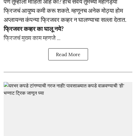
पण तुम्हाला माहिती आहे का? हीच सवय तुमच्या महागड्या
फ्रिजचं आयुष्य कमी करू शकते. म्हणूनच अनेक मोठ्या होम
अप्लायन्स कंपन्या फ्रिजवर कव्हर न घालण्याचा सल्ला देतात.
फ्रिजवर कव्हर का घालू नये?
फ्रिजचं मुख्य काम म्हणजे ...
Read More