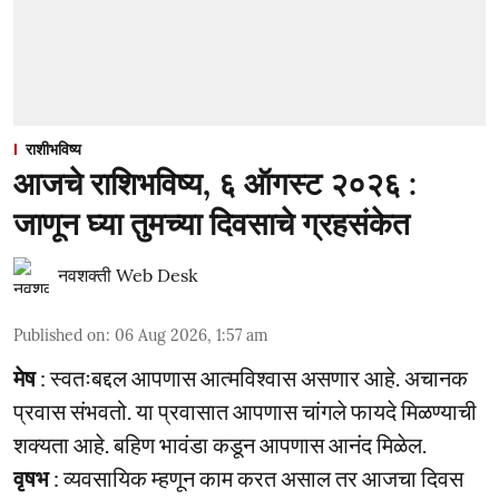
राशीभविष्य
आजचे राशिभविष्य, ६ ऑगस्ट २०२६ :
जाणून घ्या तुमच्या दिवसाचे ग्रहसंकेत
नवशक्ती Web Desk
Published on
:
06 Aug 2026, 1:57 am
मेष
: स्वतःबद्दल आपणास आत्मविश्वास असणार आहे. अचानक
प्रवास संभवतो. या प्रवासात आपणास चांगले फायदे मिळण्याची
शक्यता आहे. बहिण भावंडा कडून आपणास आनंद मिळेल.
वृषभ
: व्यवसायिक म्हणून काम करत असाल तर आजचा दिवस