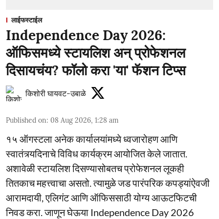
लाईफस्टाईल
Independence Day 2026:
ऑफिसमध्ये स्टायलिश अन् प्रोफेशनल
दिसायचंय? फॉलो करा 'या' फॅशन टिप्स
किशोरी घायवट-उबाळे
Published on
:
08 Aug 2026, 1:28 am
१५ ऑगस्टला अनेक कार्यालयांमध्ये ध्वजारोहण आणि
स्वातंत्र्यदिनाचे विविध कार्यक्रम आयोजित केले जातात.
अशावेळी स्टायलिश दिसण्यासोबतच प्रोफेशनल लूकही
तितकाच महत्त्वाचा असतो. त्यामुळे जड पारंपरिक कपड्यांऐवजी
आरामदायी, एलिगंट आणि ऑफिससाठी योग्य आऊटफिटची
निवड करा. जाणून घेऊया Independence Day 2026