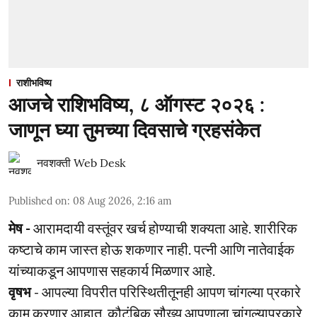
राशीभविष्य
आजचे राशिभविष्य, ८ ऑगस्ट २०२६ :
जाणून घ्या तुमच्या दिवसाचे ग्रहसंकेत
नवशक्ती Web Desk
Published on
:
08 Aug 2026, 2:16 am
मेष -
आरामदायी वस्तूंवर खर्च होण्याची शक्यता आहे. शारीरिक
कष्टाचे काम जास्त होऊ शकणार नाही. पत्नी आणि नातेवाईक
यांच्याकडून आपणास सहकार्य मिळणार आहे.
वृषभ
- आपल्या विपरीत परिस्थितीतूनही आपण चांगल्या प्रकारे
काम करणार आहात. कौटुंबिक सौख्य आपणाला चांगल्याप्रकारे