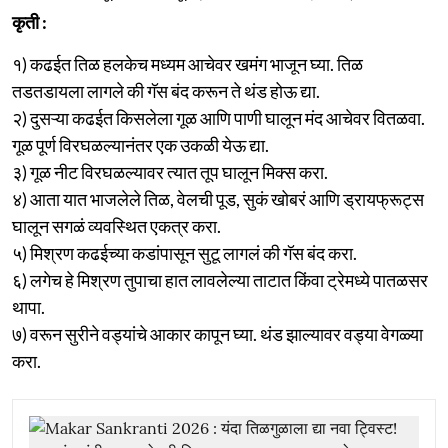
कृती :
१) कढईत तिळ हलकेच मध्यम आचेवर खमंग भाजून घ्या. तिळ
तडतडायला लागले की गॅस बंद करून ते थंड होऊ द्या.
२) दुसऱ्या कढईत किसलेला गूळ आणि पाणी घालून मंद आचेवर वितळवा.
गूळ पूर्ण विरघळल्यानंतर एक उकळी येऊ द्या.
३) गूळ नीट विरघळल्यावर त्यात तूप घालून मिक्स करा.
४) आता यात भाजलेले तिळ, वेलची पूड, सुकं खोबरं आणि ड्रायफ्रूट्स
घालून सगळं व्यवस्थित एकत्र करा.
५) मिश्रण कढईच्या कडांपासून सुटू लागलं की गॅस बंद करा.
६) लगेच हे मिश्रण तुपाचा हात लावलेल्या ताटात किंवा ट्रेमध्ये पातळसर
थापा.
७) वरून सुरीने वड्यांचे आकार कापून घ्या. थंड झाल्यावर वड्या वेगळ्या
करा.