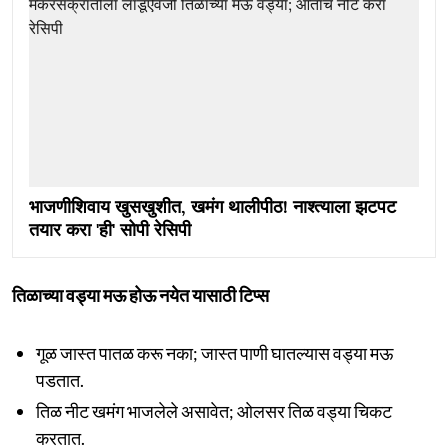
भाजणीशिवाय खुसखुशीत, खमंग थालीपीठ! नाश्त्याला झटपट
तयार करा 'ही' सोपी रेसिपी
तिळाच्या वड्या मऊ होऊ नयेत यासाठी टिप्स
गूळ जास्त पातळ करू नका; जास्त पाणी घातल्यास वड्या मऊ
पडतात.
तिळ नीट खमंग भाजलेले असावेत; ओलसर तिळ वड्या चिकट
करतात.