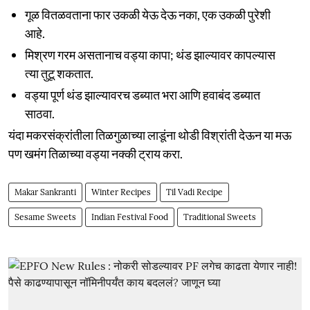
गूळ वितळवताना फार उकळी येऊ देऊ नका, एक उकळी पुरेशी
आहे.
मिश्रण गरम असतानाच वड्या कापा; थंड झाल्यावर कापल्यास
त्या तुटू शकतात.
वड्या पूर्ण थंड झाल्यावरच डब्यात भरा आणि हवाबंद डब्यात
साठवा.
यंदा मकरसंक्रांतीला तिळगुळाच्या लाडूंना थोडी विश्रांती देऊन या मऊ
पण खमंग तिळाच्या वड्या नक्की ट्राय करा.
Makar Sankranti
Winter Recipes
Til Vadi Recipe
Sesame Sweets
Indian Festival Food
Traditional Sweets