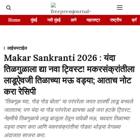
Home
मुंबई
नवी मुंबई
ठाणे
महाराष्ट्र
राष्ट्रीय
क्रीड
लाईफस्टाईल
Makar Sankranti 2026 : यंदा
तिळगुळाला द्या नवा ट्विस्ट! मकरसंक्रांतीला
लाडूऐवजी तिळाच्या मऊ वड्या; आताच नोट
करा रेसिपी
"तिळगूळ घ्या, गोड गोड बोला" या परंपरेला जपत दरवर्षी लाडू बनवले
जातातच; पण यंदा या गोड परंपरेला द्यायचा आहे जरा हटके ट्विस्ट.
नेहमीचे तिळगुळाचे लाडू बाजूला ठेवून यावेळी मऊ, चवदार तिळाच्या
वड्या तयार करा आणि मकरसंक्रांतीचा गोडवा थोड्या वेगळ्या
अंदाजात साजरा करा.