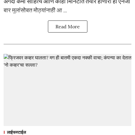
अगदी कमी साहित्य आणि काही मिनिटांत तयार होणारा हा एनर्जी
बार मुलांसोबत मोठ्यांनाही आ ...
Read More
लाईफस्टाईल