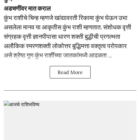
अडचणींवर मात कराल
कुंभ राशीचे चिन्ह म्हणजे खांद्यावरती रिकामा कुंभ घेऊन उभा
असलेला मानव या आकृतीस कुंभ राशी म्हणतात. संशोधक वृत्ती
संग्रहक वृत्ती ज्ञानपीपासा धारण शक्ती बुद्धीची प्रगल्भता
अलौकिक स्मरणशक्ती लोकोत्तर बुद्धिमत्ता वक्तृत्व परोपकार
असे श्रेष्ठ गुण कुंभ राशींच्या जातकांमध्ये आढळता ...
Read More