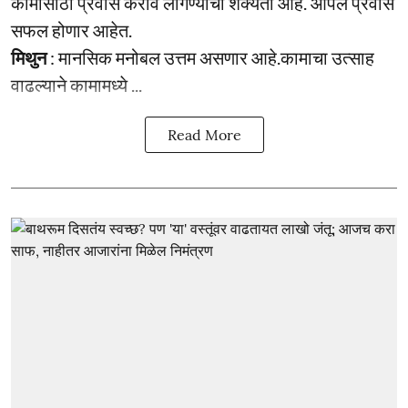
कामासाठी प्रवास करावे लागण्याची शक्यता आहे. आपले प्रवास
सफल होणार आहेत.
मिथुन
: मानसिक मनोबल उत्तम असणार आहे.कामाचा उत्साह
वाढल्याने कामामध्ये ...
Read More