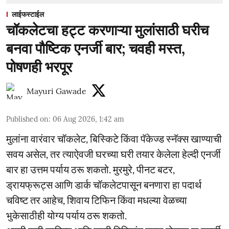
लाईफस्टाईल
चॉकलेटचा हट्ट करणाऱ्या मुलांसाठी घरीच
बनवा पौष्टिक एनर्जी बार; चवही मस्त,
पोषणही भरपूर
Mayuri Gawade
Published on
:
06 Aug 2026, 1:42 am
मुलांना वारंवार चॉकलेट, बिस्किटे किंवा पॅकेज्ड स्नॅक्स खाण्याची
सवय असेल, तर त्याऐवजी घरच्या घरी तयार केलेला हेल्दी एनर्जी
बार हा उत्तम पर्याय ठरू शकतो. मुरमुरे, पीनट बटर,
ड्रायफ्रूट्स आणि डार्क चॉकलेटपासून बनणारा हा पदार्थ
चविष्ट तर आहेच, शिवाय टिफिन किंवा मधल्या वेळच्या
भुकेसाठीही योग्य पर्याय ठरू शकतो.