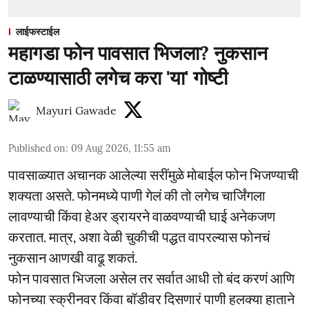
लाईफस्टाईल
महागडा फोन पावसात भिजला? नुकसान
टाळण्यासाठी लगेच करा 'या' गोष्टी
Mayuri Gawade
Published on
:
09 Aug 2026, 11:55 am
पावसाळ्यात अचानक आलेल्या सरींमुळे मोबाईल फोन भिजण्याची
शक्यता असते. फोनमध्ये पाणी गेलं की तो लगेच चार्जिंगला
लावण्याची किंवा हेअर ड्रायरने वाळवण्याची घाई अनेकजण
करतात. मात्र, अशा वेळी चुकीची पद्धत वापरल्यास फोनचं
नुकसान आणखी वाढू शकतं.
फोन पावसात भिजला असेल तर सर्वात आधी तो बंद करणं आणि
फोनच्या स्क्रीनवर किंवा बॉडीवर दिसणारं पाणी हलक्या हाताने