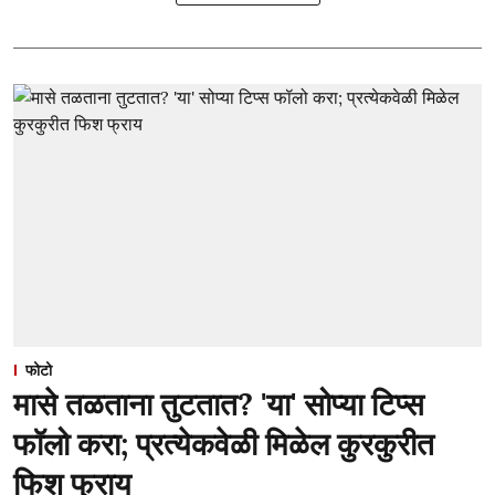
फोटो
मासे तळताना तुटतात? 'या' सोप्या टिप्स
फॉलो करा; प्रत्येकवेळी मिळेल कुरकुरीत
फिश फ्राय