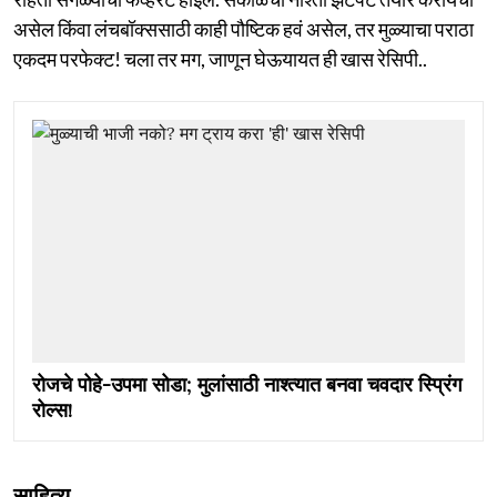
असेल किंवा लंचबॉक्ससाठी काही पौष्टिक हवं असेल, तर मुळ्याचा पराठा
एकदम परफेक्ट! चला तर मग, जाणून घेऊयायत ही खास रेसिपी..
रोजचे पोहे-उपमा सोडा; मुलांसाठी नाश्त्यात बनवा चवदार स्प्रिंग
रोल्स!
साहित्य