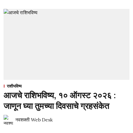
राशीभविष्य
आजचे राशिभविष्य, १० ऑगस्ट २०२६ :
जाणून घ्या तुमच्या दिवसाचे ग्रहसंकेत
नवशक्ती Web Desk