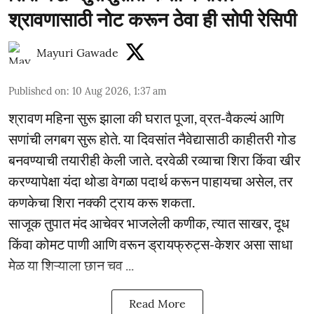
श्रावणासाठी नोट करून ठेवा ही सोपी रेसिपी
Mayuri Gawade
Published on
:
10 Aug 2026, 1:37 am
श्रावण महिना सुरू झाला की घरात पूजा, व्रत-वैकल्यं आणि
सणांची लगबग सुरू होते. या दिवसांत नैवेद्यासाठी काहीतरी गोड
बनवण्याची तयारीही केली जाते. दरवेळी रव्याचा शिरा किंवा खीर
करण्यापेक्षा यंदा थोडा वेगळा पदार्थ करून पाहायचा असेल, तर
कणकेचा शिरा नक्की ट्राय करू शकता.
साजूक तुपात मंद आचेवर भाजलेली कणीक, त्यात साखर, दूध
किंवा कोमट पाणी आणि वरून ड्रायफ्रुट्स-केशर असा साधा
मेळ या शिऱ्याला छान चव ...
Read More