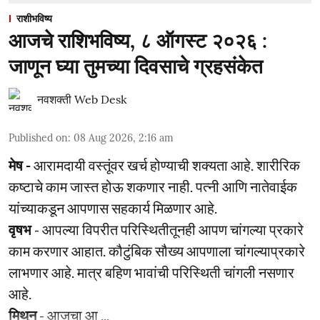
राशीभविष्य
आजचे राशिभविष्य, ८ ऑगस्ट २०२६ :
जाणून घ्या तुमच्या दिवसाचे ग्रहसंकेत
नवशक्ती Web Desk
Published on
:
08 Aug 2026, 2:16 am
मेष -
आरामदायी वस्तूंवर खर्च होण्याची शक्यता आहे. शारीरिक
कष्टाचे काम जास्त होऊ शकणार नाही. पत्नी आणि नातेवाईक
यांच्याकडून आपणास सहकार्य मिळणार आहे.
वृषभ
- आपल्या विपरीत परिस्थितीतूनही आपण चांगल्या प्रकारे
काम करणार आहात. कौटुंबिक सौख्य आपणाला चांगल्याप्रकारे
लाभणार आहे. मात्र बहिण भावांची परिस्थिती चांगली नसणार
आहे.
मिथुन
- आजचा आ ...