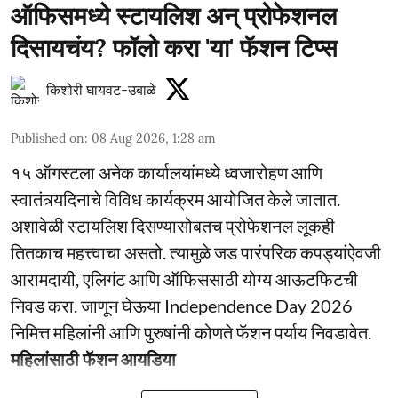
ऑफिसमध्ये स्टायलिश अन् प्रोफेशनल
दिसायचंय? फॉलो करा 'या' फॅशन टिप्स
किशोरी घायवट-उबाळे
Published on
:
08 Aug 2026, 1:28 am
१५ ऑगस्टला अनेक कार्यालयांमध्ये ध्वजारोहण आणि
स्वातंत्र्यदिनाचे विविध कार्यक्रम आयोजित केले जातात.
अशावेळी स्टायलिश दिसण्यासोबतच प्रोफेशनल लूकही
तितकाच महत्त्वाचा असतो. त्यामुळे जड पारंपरिक कपड्यांऐवजी
आरामदायी, एलिगंट आणि ऑफिससाठी योग्य आऊटफिटची
निवड करा. जाणून घेऊया Independence Day 2026
निमित्त महिलांनी आणि पुरुषांनी कोणते फॅशन पर्याय निवडावेत.
महिलांसाठी फॅशन आयडिया