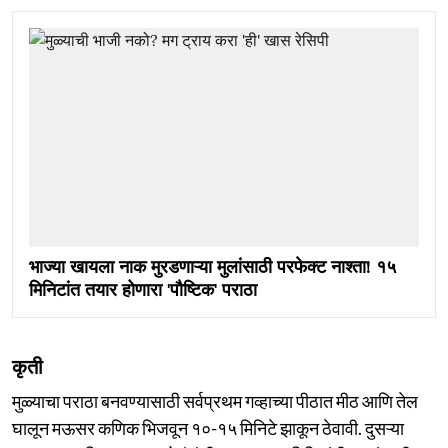
भाज्या खायला नाक मुरडणाऱ्या मुलांसाठी परफेक्ट नाश्ता! १५
मिनिटांत तयार होणारा 'पौष्टिक' पराठा
कृती
मुळ्याचा पराठा बनवण्यासाठी सर्वप्रथम गव्हाच्या पीठात मीठ आणि तेल
घालून मऊसर कणिक भिजवून १०-१५ मिनिटे झाकून ठेवावी. दुसऱ्या