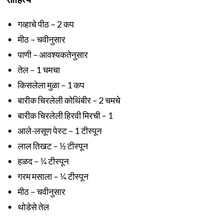
गव्हाचे पीठ – 2 कप
मीठ – चवीनुसार
पाणी – आवश्यकतेनुसार
तेल – 1 चमचा
किसलेला मुळा – 1 कप
बारीक चिरलेली कोथिंबीर – 2 चमचे
बारीक चिरलेली हिरवी मिरची – 1
आले-लसूण पेस्ट – 1 टीस्पून
लाल तिखट – ½ टीस्पून
हळद – ¼ टीस्पून
गरम मसाला – ¼ टीस्पून
मीठ – चवीनुसार
थोडेसे तेल