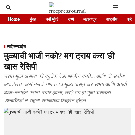
Home
मुंबई
नवी मुंबई
ठाणे
महाराष्ट्र
राष्ट्रीय
क्रीड
लाईफस्टाईल
मुळ्याची भाजी नको? मग ट्राय करा 'ही'
खास रेसिपी
घरात मुळा असला की बहुतेक वेळा भाजीच बनते… आणि ती सर्वांना
आवडेलच, असं नसतं. पण त्याच मुळ्यापासून जर खमंग आणि अगदी
ढाबा-स्टाईल पराठा तयार झाला, तर? मग हा मुळा घरातला
‘अनवाँटेड’ न राहता सगळ्यांचा फेव्हरेट होईल