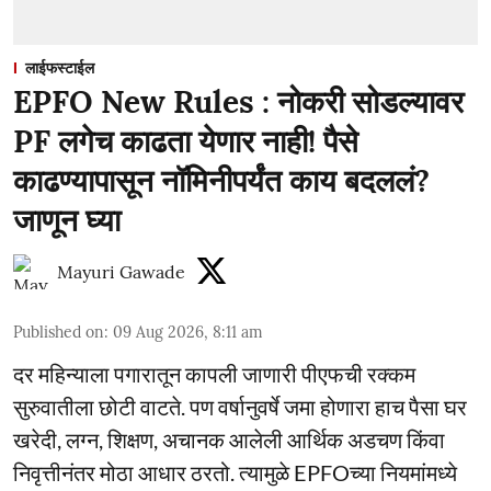
लाईफस्टाईल
EPFO New Rules : नोकरी सोडल्यावर
PF लगेच काढता येणार नाही! पैसे
काढण्यापासून नॉमिनीपर्यंत काय बदललं?
जाणून घ्या
Mayuri Gawade
Published on
:
09 Aug 2026, 8:11 am
दर महिन्याला पगारातून कापली जाणारी पीएफची रक्कम
सुरुवातीला छोटी वाटते. पण वर्षानुवर्षे जमा होणारा हाच पैसा घर
खरेदी, लग्न, शिक्षण, अचानक आलेली आर्थिक अडचण किंवा
निवृत्तीनंतर मोठा आधार ठरतो. त्यामुळे EPFOच्या नियमांमध्ये