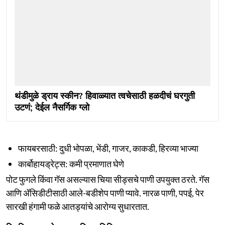
थंडीमुळे ड्राय स्कीन? हिवाळ्यात त्वचेसाठी हळदीचं घरगुती
उटणं; देईल नैसर्गिक ग्लो
फायबरसाठी: दुधी भोपळा, भेंडी, गाजर, काकडी, हिरव्या भाज्या
कार्बोहायड्रेट्स: कमी प्रमाणात घेणे
पोट फुगले किंवा गॅस असल्यास चिया सीड्सचे पाणी उपयुक्त ठरते. गॅस
आणि ॲसिडीटीसाठी आले-बडीशेप पाणी प्यावे. नारळ पाणी, पपई, पेर
सारखी हंगामी फळे आतड्यांचे आरोग्य सुधारतात.