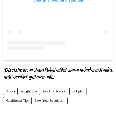
View this post on Instagram
(Disclaimer: या लेखात दिलेली माहिती सामान्य मार्गदर्शनासाठी आहेत.
याची ‘नवशक्ति’ पुष्टी करत नाही.)
fitness
weight loss
healthy lifestyle
diet plan
Nutritionist Tips
New Year Resolution