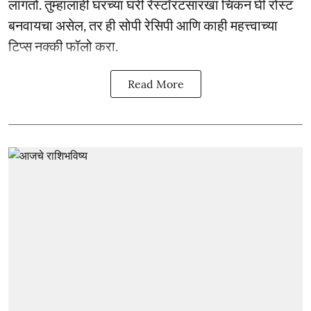
लागतो. तुम्हालाही घरच्या घरी रेस्टॉरंटसारखा चिकन घी रोस्ट
बनवायचा असेल, तर ही सोपी रेसिपी आणि काही महत्त्वाच्या
टिप्स नक्की फॉलो करा.
Read More