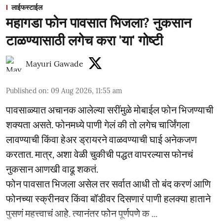
लाईफस्टाईल
महागडा फोन पावसात भिजला? नुकसान
टाळण्यासाठी लगेच करा 'या' गोष्टी
Mayuri Gawade
Published on
:
09 Aug 2026, 11:55 am
पावसाळ्यात अचानक आलेल्या सरींमुळे मोबाईल फोन भिजण्याची
शक्यता असते. फोनमध्ये पाणी गेलं की तो लगेच चार्जिंगला
लावण्याची किंवा हेअर ड्रायरने वाळवण्याची घाई अनेकजण
करतात. मात्र, अशा वेळी चुकीची पद्धत वापरल्यास फोनचं
नुकसान आणखी वाढू शकतं.
फोन पावसात भिजला असेल तर सर्वात आधी तो बंद करणं आणि
फोनच्या स्क्रीनवर किंवा बॉडीवर दिसणारं पाणी हलक्या हाताने
पुसणं महत्त्वाचं आहे. त्यानंतर फोन पूर्णपणे क ...