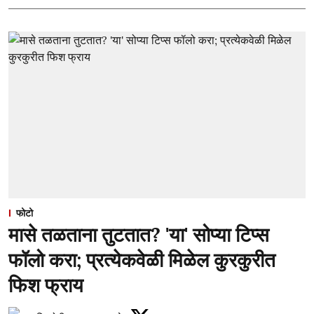
फोटो
मासे तळताना तुटतात? 'या' सोप्या टिप्स
फॉलो करा; प्रत्येकवेळी मिळेल कुरकुरीत
फिश फ्राय