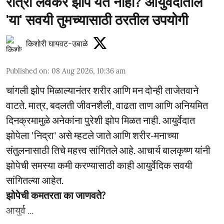
रात्री लवकर झोप येत नाही? आयुर्वेदातील
'या' सवयी तुमच्यासाठी ठरतील उपयोगी
किशोरी घायवट-उबाळे
Published on
:
08 Aug 2026, 10:36 am
चांगली झोप मिळाल्यानंतर शरीर आणि मन दोन्ही ताजेतवाने
वाटते. मात्र, बदलती जीवनशैली, वाढता ताण आणि अनियमित
दिनक्रमामुळे अनेकांना पुरेशी झोप मिळत नाही. आयुर्वेदात
झोपेला 'निद्रा' असे म्हटले जाते आणि शरीर-मनाच्या
संतुलनासाठी तिचे महत्त्व सांगितले आहे. आचार्य बालकृष्ण यांनी
झोपेची समस्या कमी करण्यासाठी काही आयुर्वेदिक सवयी
सांगितल्या आहेत.
झोपेची कमतरता का जाणवते?
आयुर्व ...