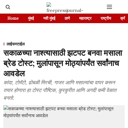
Home
मुंबई
नवी मुंबई
ठाणे
महाराष्ट्र
राष्ट्रीय
क्रीड
लाईफस्टाईल
सकाळच्या नाश्त्यासाठी झटपट बनवा मसाला
ब्रेड टोस्ट; मुलांपासून मोठ्यांपर्यंत सर्वांनाच
आवडेल
कांदा, टोमॅटो, ढोबळी मिरची, गाजर आणि मसाल्यांचा वापर करून
तयार होणारा हा टोस्ट पौष्टिक, कुरकुरीत आणि अगदी कमी वेळात
बनतो.