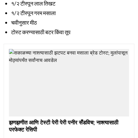
१/२ टीस्पून लाल तिखट
१/२ टीस्पून गरम मसाला
चवीनुसार मीठ
टोस्ट करण्यासाठी बटर किंवा तूप
झणझणीत आणि टेस्टी पेरी पेरी पनीर सँडविच; नाश्त्यासाठी
परफेक्ट रेसिपी