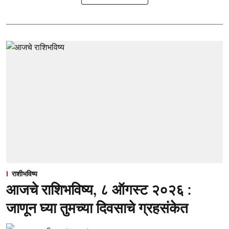
राशीभविष्य
आजचे राशिभविष्य, ८ ऑगस्ट २०२६ :
जाणून घ्या तुमच्या दिवसाचे ग्रहसंकेत