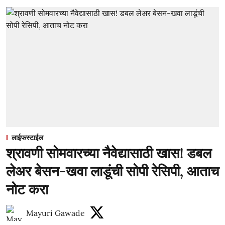
लाईफस्टाईल
श्रावणी सोमवारच्या नैवेद्यासाठी खास! डबल
लेअर बेसन-खवा लाडूंची सोपी रेसिपी, आताच
नोट करा
Mayuri Gawade