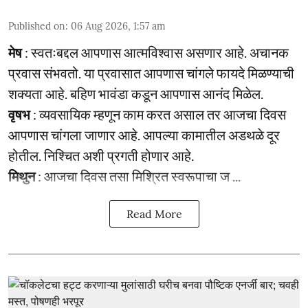
Published on
:
06 Aug 2026, 1:57 am
मेष
: स्वतःबद्दल आपणास आत्मविश्वास असणार आहे. अचानक
प्रवास संभवतो. या प्रवासात आपणास चांगले फायदे मिळण्याची
शक्यता आहे. बहिण भावंडा कडून आपणास आनंद मिळेल.
वृषभ
: व्यवसायिक म्हणून काम करत असाल तर आजचा दिवस
आपणास चांगला जाणार आहे. आपल्या कामातील अडथळे दूर
होतील. निश्चित अशी प्रगती होणार आहे.
मिथुन
: आजचा दिवस तसा मिश्रित स्वरूपाचा ज ...
Read More