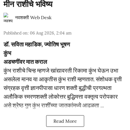
मीन राशीचे भविष्य
नवशक्ती Web Desk
Published on
:
06 Aug 2026, 2:04 am
डॉ. सविता महाडिक, ज्योतिष भूषण
कुंभ
अडचणींवर मात कराल
कुंभ राशीचे चिन्ह म्हणजे खांद्यावरती रिकामा कुंभ घेऊन उभा
असलेला मानव या आकृतीस कुंभ राशी म्हणतात. संशोधक वृत्ती
संग्रहक वृत्ती ज्ञानपीपासा धारण शक्ती बुद्धीची प्रगल्भता
अलौकिक स्मरणशक्ती लोकोत्तर बुद्धिमत्ता वक्तृत्व परोपकार
असे श्रेष्ठ गुण कुंभ राशींच्या जातकांमध्ये आढळता ...
Read More