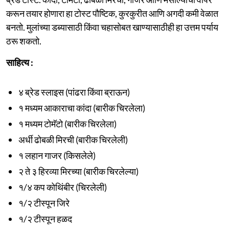
करून तयार होणारा हा टोस्ट पौष्टिक, कुरकुरीत आणि अगदी कमी वेळात
बनतो. मुलांच्या डब्यासाठी किंवा चहासोबत खाण्यासाठीही हा उत्तम पर्याय
ठरू शकतो.
साहित्य :
४ ब्रेड स्लाइस (पांढरा किंवा ब्राऊन)
१ मध्यम आकाराचा कांदा (बारीक चिरलेला)
१ मध्यम टोमॅटो (बारीक चिरलेला)
अर्धी ढोबळी मिरची (बारीक चिरलेली)
१ लहान गाजर (किसलेले)
२ ते ३ हिरव्या मिरच्या (बारीक चिरलेल्या)
१/४ कप कोथिंबीर (चिरलेली)
१/२ टीस्पून जिरे
१/२ टीस्पून हळद