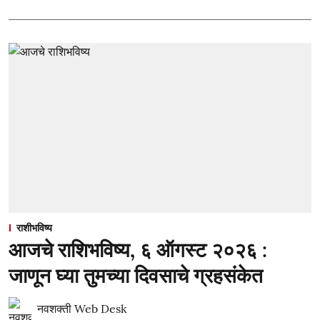
राशीभविष्य
आजचे राशिभविष्य, ६ ऑगस्ट २०२६ :
जाणून घ्या तुमच्या दिवसाचे ग्रहसंकेत
नवशक्ती Web Desk