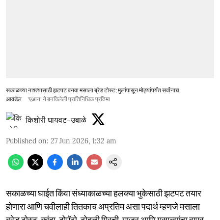
सकाळच्या नाश्त्यासाठी झटपट बनवा मसाला ब्रेड टोस्ट; मुलांपासून मोठ्यांपर्यंत सर्वांनाच
आवडेल
'एआय' ने बनविलेली प्रातिनिधिक प्रतिमा
किशोरी घायवट-उबाळे
Published on
:
27 Jun 2026, 1:32 am
सकाळच्या घाईत किंवा संध्याकाळच्या हलक्या भुकेसाठी झटपट तयार
होणारा आणि चवीलाही तितकाच अप्रतिम असा पदार्थ म्हणजे मसाला
ब्रेड टोस्ट. कांदा, टोमॅटो, ढोबळी मिरची, गाजर आणि मसाल्यांचा वापर