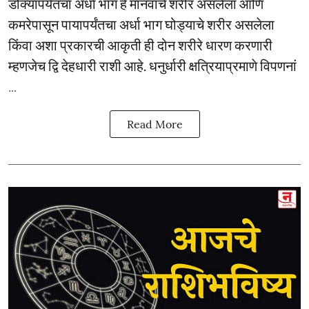
डोक्यापर्यंतचा अर्धा भाग हे मानवाचे शरीर असलेला आणि
कमरेपासून पायापर्यंतचा अर्धा भाग घोड्याचे शरीर असलेला
किंवा अशा प्रकारची आकृती ही दोन शरीरे धारण करणारी
म्हणजेच द्वि देहधारी राशी आहे. धनुर्धारी क्षत्रियाप्रमाणे विपणनां
...
Read More