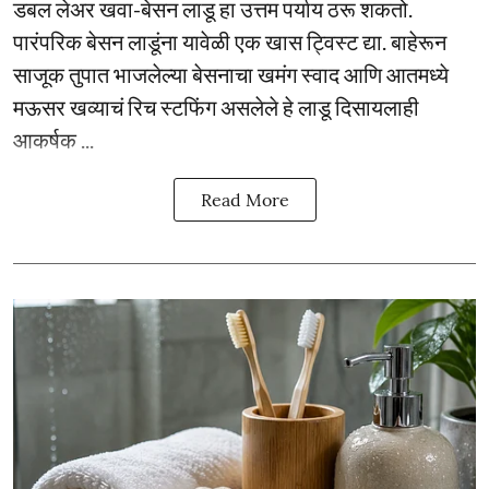
डबल लेअर खवा-बेसन लाडू हा उत्तम पर्याय ठरू शकतो.
पारंपरिक बेसन लाडूंना यावेळी एक खास ट्विस्ट द्या. बाहेरून
साजूक तुपात भाजलेल्या बेसनाचा खमंग स्वाद आणि आतमध्ये
मऊसर खव्याचं रिच स्टफिंग असलेले हे लाडू दिसायलाही
आकर्षक ...
Read More