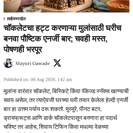
लाईफस्टाईल
चॉकलेटचा हट्ट करणाऱ्या मुलांसाठी घरीच
बनवा पौष्टिक एनर्जी बार; चवही मस्त,
पोषणही भरपूर
Mayuri Gawade
Published on
:
06 Aug 2026, 1:42 am
मुलांना वारंवार चॉकलेट, बिस्किटे किंवा पॅकेज्ड स्नॅक्स खाण्याची
सवय असेल, तर त्याऐवजी घरच्या घरी तयार केलेला हेल्दी एनर्जी
बार हा उत्तम पर्याय ठरू शकतो. मुरमुरे, पीनट बटर,
ड्रायफ्रूट्स आणि डार्क चॉकलेटपासून बनणारा हा पदार्थ
चविष्ट तर आहेच, शिवाय टिफिन किंवा मधल्या वेळच्या