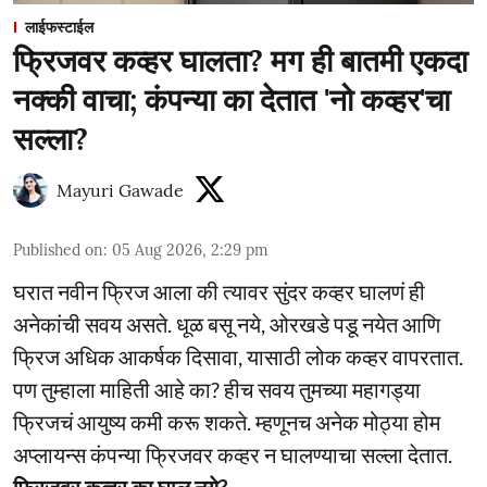
लाईफस्टाईल
फ्रिजवर कव्हर घालता? मग ही बातमी एकदा
नक्की वाचा; कंपन्या का देतात 'नो कव्हर'चा
सल्ला?
Mayuri Gawade
Published on
:
05 Aug 2026, 2:29 pm
घरात नवीन फ्रिज आला की त्यावर सुंदर कव्हर घालणं ही
अनेकांची सवय असते. धूळ बसू नये, ओरखडे पडू नयेत आणि
फ्रिज अधिक आकर्षक दिसावा, यासाठी लोक कव्हर वापरतात.
पण तुम्हाला माहिती आहे का? हीच सवय तुमच्या महागड्या
फ्रिजचं आयुष्य कमी करू शकते. म्हणूनच अनेक मोठ्या होम
अप्लायन्स कंपन्या फ्रिजवर कव्हर न घालण्याचा सल्ला देतात.