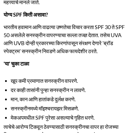
महत्त्वाचे मानले जाते.
योग्य SPF किती असावा?
भारतीय हवामान आणि वाढत्या उष्णतेचा विचार करता SPF 30 ते SPF
50 असलेले सनस्क्रीन वापरण्याचा सल्ला तज्ज्ञ देतात. तसेच UVA
आणि UVB दोन्ही प्रकारच्या किरणांपासून संरक्षण देणारे 'ब्रॉड
स्पेक्ट्रम' सनस्क्रीन निवडणे अधिक फायदेशीर ठरते.
'या' चुका टाळा
खूप कमी प्रमाणात सनस्क्रीन वापरणे.
दर काही तासांनी पुन्हा सनस्क्रीन न लावणे.
मान, कान आणि हातांकडे दुर्लक्ष करणे.
सनस्क्रीनमध्ये मॉइश्चरायझर मिसळणे.
मेकअपमधील SPF पुरेसा असल्याचे गृहित धरणे.
त्वचेचे आरोग्य टिकवून ठेवण्यासाठी सनस्क्रीनचा वापर हा रोजच्या