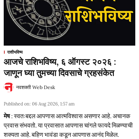
राशीभविष्य
आजचे राशिभविष्य, ६ ऑगस्ट २०२६ :
जाणून घ्या तुमच्या दिवसाचे ग्रहसंकेत
नवशक्ती Web Desk
Published on
:
06 Aug 2026, 1:57 am
मेष
: स्वतःबद्दल आपणास आत्मविश्वास असणार आहे. अचानक
प्रवास संभवतो. या प्रवासात आपणास चांगले फायदे मिळण्याची
शक्यता आहे. बहिण भावंडा कडून आपणास आनंद मिळेल.