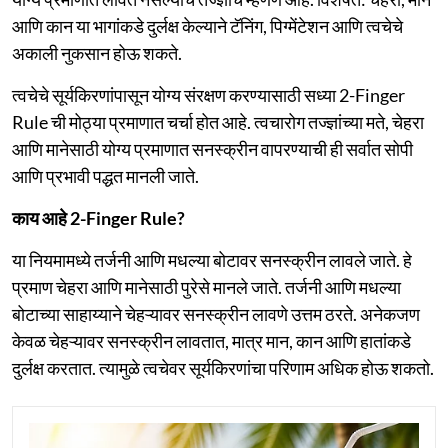
आणि कान या भागांकडे दुर्लक्ष केल्याने टॅनिंग, पिग्मेंटेशन आणि त्वचेचे
अकाली नुकसान होऊ शकते.
त्वचेचे सूर्यकिरणांपासून योग्य संरक्षण करण्यासाठी सध्या 2-Finger
Rule ची मोठ्या प्रमाणात चर्चा होत आहे. त्वचारोग तज्ज्ञांच्या मते, चेहरा
आणि मानेसाठी योग्य प्रमाणात सनस्क्रीन वापरण्याची ही सर्वात सोपी
आणि प्रभावी पद्धत मानली जाते.
काय आहे 2-Finger Rule?
या नियमामध्ये तर्जनी आणि मधल्या बोटावर सनस्क्रीन लावले जाते. हे
प्रमाण चेहरा आणि मानेसाठी पुरेसे मानले जाते. तर्जनी आणि मधल्या
बोटाच्या साहाय्याने चेहऱ्यावर सनस्क्रीन लावणे उत्तम ठरते. अनेकजण
केवळ चेहऱ्यावर सनस्क्रीन लावतात, मात्र मान, कान आणि हातांकडे
दुर्लक्ष करतात. त्यामुळे त्वचेवर सूर्यकिरणांचा परिणाम अधिक होऊ शकतो.