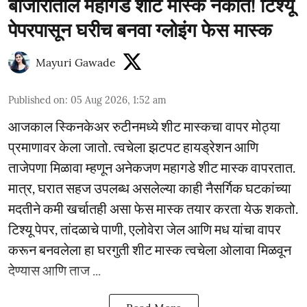
बाजारातील महागडे शीट मास्क नकोत! टिश्यू
पेपरपासून घरीच बनवा ग्लोइंग फेस मास्क
Mayuri Gawade
Published on
:
05 Aug 2026, 1:52 am
आजकाल स्किनकेअर रुटीनमध्ये शीट मास्कचा वापर मोठ्या
प्रमाणावर केला जातो. त्वचेला झटपट हायड्रेशन आणि
ताजेपणा मिळावा म्हणून अनेकजण महागडे शीट मास्क वापरतात.
मात्र, घरात सहज उपलब्ध असलेल्या काही नैसर्गिक घटकांच्या
मदतीने कमी खर्चातही असा फेस मास्क तयार करता येऊ शकतो.
टिश्यू पेपर, तांदळाचे पाणी, एलोवेरा जेल आणि मध यांचा वापर
करून बनवलेला हा घरगुती शीट मास्क त्वचेला ओलावा मिळवून
देण्यास आणि ताज ...