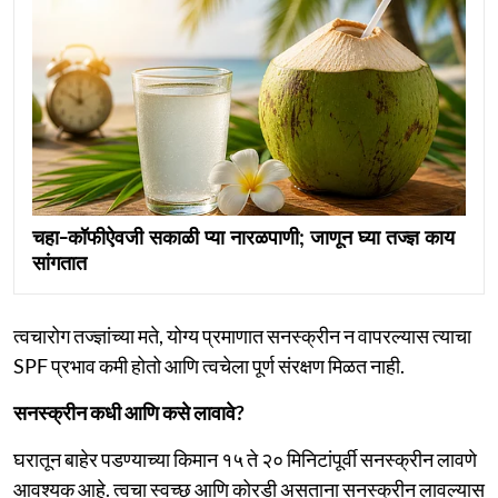
चहा-कॉफीऐवजी सकाळी प्या नारळपाणी; जाणून घ्या तज्ज्ञ काय
सांगतात
त्वचारोग तज्ज्ञांच्या मते, योग्य प्रमाणात सनस्क्रीन न वापरल्यास त्याचा
SPF प्रभाव कमी होतो आणि त्वचेला पूर्ण संरक्षण मिळत नाही.
सनस्क्रीन कधी आणि कसे लावावे?
घरातून बाहेर पडण्याच्या किमान १५ ते २० मिनिटांपूर्वी सनस्क्रीन लावणे
आवश्यक आहे. त्वचा स्वच्छ आणि कोरडी असताना सनस्क्रीन लावल्यास