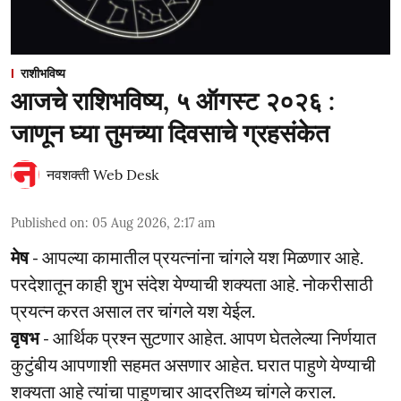
राशीभविष्य
आजचे राशिभविष्य, ५ ऑगस्ट २०२६ :
जाणून घ्या तुमच्या दिवसाचे ग्रहसंकेत
नवशक्ती Web Desk
Published on
:
05 Aug 2026, 2:17 am
मेष
- आपल्या कामातील प्रयत्नांना चांगले यश मिळणार आहे.
परदेशातून काही शुभ संदेश येण्याची शक्यता आहे. नोकरीसाठी
प्रयत्न करत असाल तर चांगले यश येईल.
वृषभ
- आर्थिक प्रश्‍न सुटणार आहेत. आपण घेतलेल्या निर्णयात
कुटुंबीय आपणाशी सहमत असणार आहेत. घरात पाहुणे येण्याची
शक्यता आहे त्यांचा पाहुणचार आदरतिथ्य चांगले कराल.