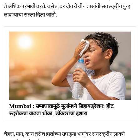
ते अधिक प्रभावी ठरते. तसेच, दर दोन ते तीन तासांनी सनस्क्रीन पुन्हा
लावण्याचा सल्ला दिला जातो.
Mumbai : उष्माघातामुळे मुलांमध्ये डिहायड्रेशन; हीट
स्ट्रोकचा वाढता धोका, डॉक्टरांचा इशारा
चेहरा, मान, कान तसेच हातांच्या उघड्या भागांवर सनस्क्रीन लावणे