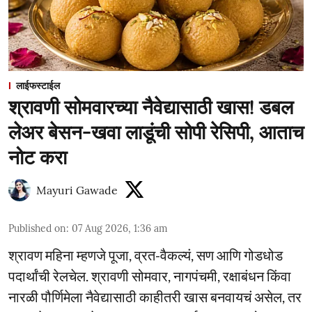
लाईफस्टाईल
श्रावणी सोमवारच्या नैवेद्यासाठी खास! डबल
लेअर बेसन-खवा लाडूंची सोपी रेसिपी, आताच
नोट करा
Mayuri Gawade
Published on
:
07 Aug 2026, 1:36 am
श्रावण महिना म्हणजे पूजा, व्रत-वैकल्यं, सण आणि गोडधोड
पदार्थांची रेलचेल. श्रावणी सोमवार, नागपंचमी, रक्षाबंधन किंवा
नारळी पौर्णिमेला नैवेद्यासाठी काहीतरी खास बनवायचं असेल, तर