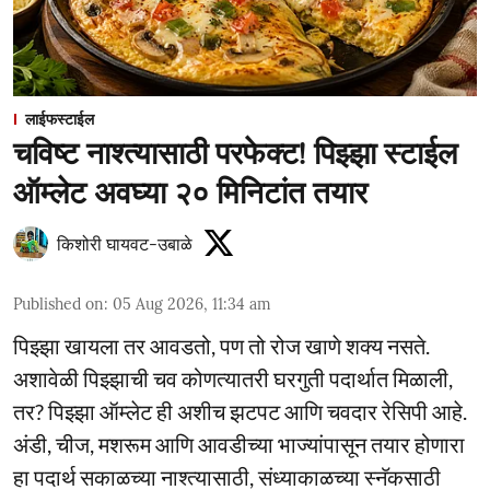
लाईफस्टाईल
चविष्ट नाश्त्यासाठी परफेक्ट! पिझ्झा स्टाईल
ऑम्लेट अवघ्या २० मिनिटांत तयार
किशोरी घायवट-उबाळे
Published on
:
05 Aug 2026, 11:34 am
पिझ्झा खायला तर आवडतो, पण तो रोज खाणे शक्य नसते.
अशावेळी पिझ्झाची चव कोणत्यातरी घरगुती पदार्थात मिळाली,
तर? पिझ्झा ऑम्लेट ही अशीच झटपट आणि चवदार रेसिपी आहे.
अंडी, चीज, मशरूम आणि आवडीच्या भाज्यांपासून तयार होणारा
हा पदार्थ सकाळच्या नाश्त्यासाठी, संध्याकाळच्या स्नॅकसाठी