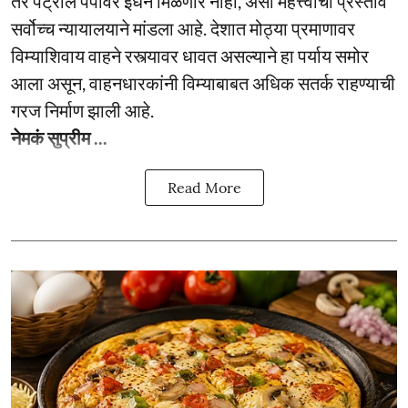
तर पेट्रोल पंपावर इंधन मिळणार नाही, असा महत्त्वाचा प्रस्ताव
सर्वोच्च न्यायालयाने मांडला आहे. देशात मोठ्या प्रमाणावर
विम्याशिवाय वाहने रस्त्यावर धावत असल्याने हा पर्याय समोर
आला असून, वाहनधारकांनी विम्याबाबत अधिक सतर्क राहण्याची
गरज निर्माण झाली आहे.
नेमकं सुप्रीम ...
Read More