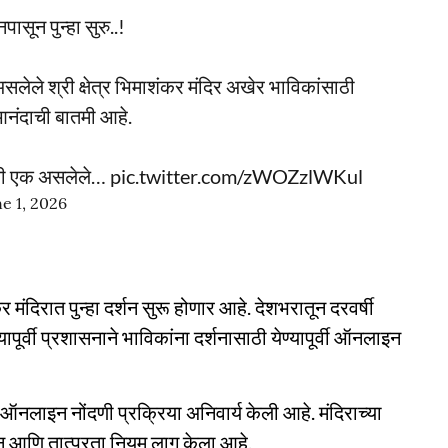
सून पुन्हा सुरु..!
असलेले श्री क्षेत्र भिमाशंकर मंदिर अखेर भाविकांसाठी
 आनंदाची बातमी आहे.
पैकी एक असलेले…
pic.twitter.com/zWOZzlWKul
e 1, 2026
कर मंदिरात पुन्हा दर्शन सुरू होणार आहे. देशभरातून दरवर्षी
यापूर्वी प्रशासनाने भाविकांना दर्शनासाठी येण्यापूर्वी ऑनलाइन
ठी ऑनलाइन नोंदणी प्रक्रिया अनिवार्य केली आहे. मंदिराच्या
न आणि तात्पुरता नियम लागू केला आहे.