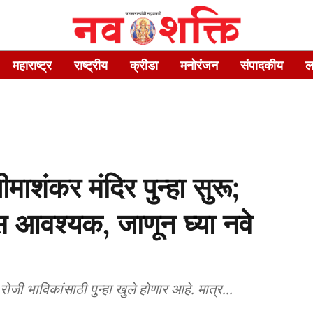
महाराष्ट्र
राष्ट्रीय
क्रीडा
मनोरंजन
संपादकीय
ल
शंकर मंदिर पुन्हा सुरू;
 आवश्यक, जाणून घ्या नवे
ी भाविकांसाठी पुन्हा खुले होणार आहे. मात्र...