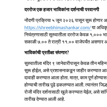
दररोज एक हजार भाविकांना दर्शनाची परवानगी
नोंदणी प्रक्रिया ५ जून २०२६ पासून सुरू होणार अ
https://shreebhimashankar.com/
या अधिकृ
नियंत्रणासाठी सुरुवातीला दररोज केवळ १,००० भाव
सकाळी ७.०० ते रात्री ११.०० वाजेपर्यंत असणार आ
भाविकांची प्रतीक्षा संपणार?
सुरुवातीला मंदिर ९ जानेवारीपासून केवळ तीन महिन्या
सुरू होईल, असे प्रशासनाकडून जाहीर करण्यात आले 
दावाही करण्यात आला होता. मात्र, काम पूर्ण होण्यास 
होण्याची तारीख पुढे ढकलण्यात आली. त्यानंतर जिल्हा
रोजी मंदिर दर्शनासाठी खुले करण्यात येईल, असे सां
तारीख देण्यात आली आहे.