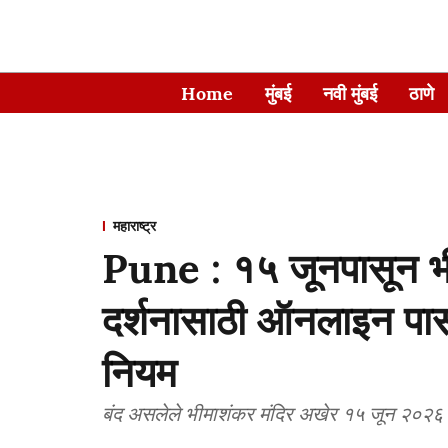
Home
मुंबई
नवी मुंबई
ठाणे
महाराष्ट्र
Pune : १५ जूनपासून भीमा
दर्शनासाठी ऑनलाइन पास
नियम
बंद असलेले भीमाशंकर मंदिर अखेर १५ जून २०२६ रोज