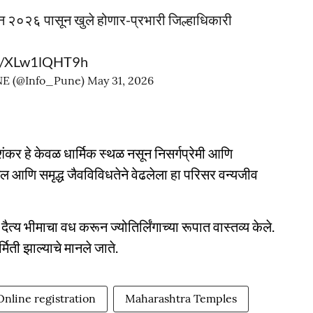
ून २०२६ पासून खुले होणार-प्रभारी जिल्हाधिकारी
om/XLw1lQHT9h
E (@Info_Pune)
May 31, 2026
ीमाशंकर हे केवळ धार्मिक स्थळ नसून निसर्गप्रेमी आणि
गल आणि समृद्ध जैवविविधतेने वेढलेला हा परिसर वन्यजीव
्य भीमाचा वध करून ज्योतिर्लिंगाच्या रूपात वास्तव्य केले.
्मिती झाल्याचे मानले जाते.
Online registration
Maharashtra Temples