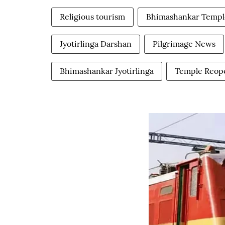
Religious tourism
Bhimashankar Templ
Jyotirlinga Darshan
Pilgrimage News
Bhimashankar Jyotirlinga
Temple Reop