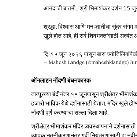
आनंदाची बातमी.. श्री भिमाशंकर दर्शन 15 जुनपा
श्रद्धा, विश्वास आणि मनःशांतीचा सुंदर संगम 
खुले होत आहे, ही सर्व शिवभक्तांसाठी अत्यंत
दि. १५ जून २०२६ पासून बारा ज्योतिर्लिंगां
— Mahesh Landge (@maheshklandge)
Jun
ऑनलाइन नोंदणी बंधनकारक
तात्पुरत्या बंदीनंतर १५ जूनपासून श्रीक्षेत्र भीमाशं
हजारो भाविक येथे दर्शनासाठी येतात. मंदिर खुले होण्
नोंदणी पूर्ण करण्याचा सल्ला दिला आहे.
श्रीक्षेत्र भीमाशंकर मंदिर व्यवस्थापनाने दर्शनासा
व्यापक नूतनीकरणानंतर गर्दी नियंत्रणासाठी हा नवी