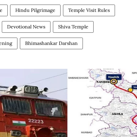
e
Hindu Pilgrimage
Temple Visit Rules
Devotional News
Shiva Temple
ening
Bhimashankar Darshan