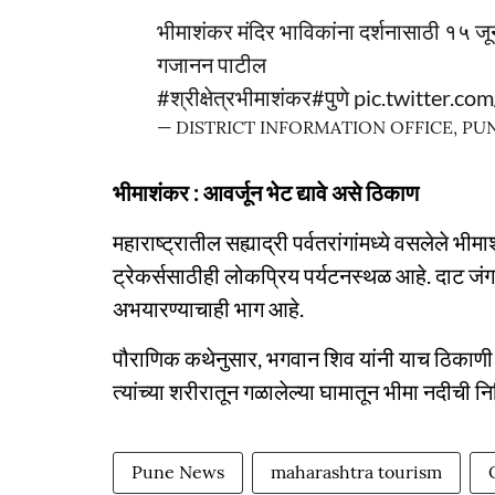
भीमाशंकर मंदिर भाविकांना दर्शनासाठी १५ ज
गजानन पाटील
#श्रीक्षेत्रभीमाशंकर
#पुणे
pic.twitter.c
— DISTRICT INFORMATION OFFICE, PUN
भीमाशंकर : आवर्जून भेट द्यावे असे ठिकाण
महाराष्ट्रातील सह्याद्री पर्वतरांगांमध्ये वसलेले भ
ट्रेकर्ससाठीही लोकप्रिय पर्यटनस्थळ आहे. दाट जं
अभयारण्याचाही भाग आहे.
पौराणिक कथेनुसार, भगवान शिव यांनी याच ठिकाणी दैत
त्यांच्या शरीरातून गळालेल्या घामातून भीमा नदीची निर
Pune News
maharashtra tourism