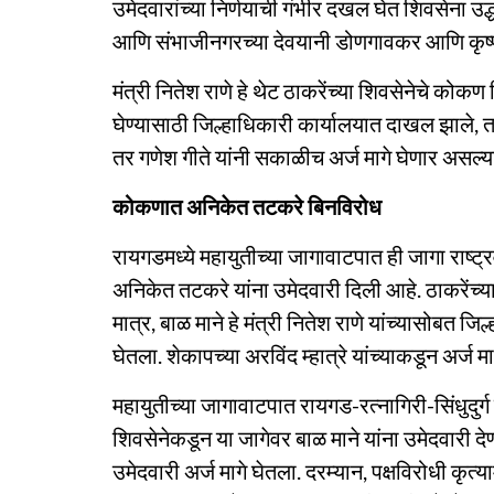
उमेदवारांच्या निर्णयाची गंभीर दखल घेत शिवसेना उद
आणि संभाजीनगरच्या देवयानी डोणगावकर आणि कृष्
मंत्री नितेश राणे हे थेट ठाकरेंच्या शिवसेनेचे कोक
घेण्यासाठी जिल्हाधिकारी कार्यालयात दाखल झाले, तर
तर गणेश गीते यांनी सकाळीच अर्ज मागे घेणार असल्याचे
कोकणात अनिकेत तटकरे बिनविरोध
रायगडमध्ये महायुतीच्या जागावाटपात ही जागा राष्ट्रव
अनिकेत तटकरे यांना उमेदवारी दिली आहे. ठाकरेंच्या
मात्र, बाळ माने हे मंत्री नितेश राणे यांच्यासोबत ज
घेतला. शेकापच्या अरविंद म्हात्रे यांच्याकडून अर्ज म
महायुतीच्या जागावाटपात रायगड-रत्नागिरी-सिंधुदुर्ग ह
शिवसेनेकडून या जागेवर बाळ माने यांना उमेदवारी देण्
उमेदवारी अर्ज मागे घेतला. दरम्यान, पक्षविरोधी कृत्य