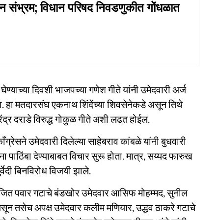
ून संभ्रम; विधान परिषद निवडणुकीत गोंधळात
ेण्याच्या दिवशी भाजपच्या गणेश गीते यांनी उमेदवारी अर्ज
ला. हा मतदारसंघ एकनाथ शिंदेंच्या शिवसेनेकडे असून तिथे
रेंद्र दराडे विरुद्ध गोकुळ गीते अशी लढत होईल.
रेसने उमेदवारी दिलेल्या साहेबराव कांबळे यांनी बुधवारी
 पाठिंबा देण्याबाबत विचार सुरू होता. मात्र, सय्यद फारुख
ुर्वेदी बिनविरोध विजयी झाले.
अजित पवार गटाचे बंडखोर उमेदवार आसिफ मोहम्मद, सुनील
 असून तसेच अपक्ष उमेदवार कलीम मणियार, उद्धव ठाकरे गटाचे