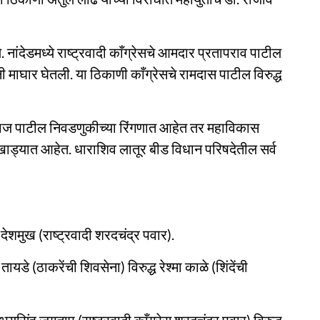
नांदेडमध्ये राष्ट्रवादी काँग्रेसचे आमदार प्रतापराव पाटील
माघार घेतली. या ठिकाणी काँग्रेसचे रामदास पाटील विरुद्ध
ज पाटील निवडणुकीच्या रिंगणात आहेत तर महाविकास
ड्यात आहेत. धाराशिव लातूर बीड विधान परिषदेतील सर्व
 देशमुख (राष्ट्रवादी शरदचंद्र पवार).
े (ठाकरेंची शिवसेना) विरुद्ध रेश्मा काळे (शिंदेंची
यसिंह जगताप (राष्ट्रवादी काँग्रेस शरदचंद्र पवार) विरुद्ध