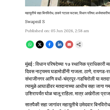
महायुतीचे सहा बिनविरोध, ठाकरे गटाला फटका; विधान परिषद अर्जमाघारीचा
Swapnil S
Published on
:
05 Jun 2026, 2:58 am
मुंबई : विधान परिषदेच्या १७ स्थानिक प्राधिकारी 
दिवस नाट्यमय घडामोडींनी गाजला. ठाणे, रायगड-रत्न
संभाजीनगर आणि वर्धा-चंद्रपूर-गडचिरोली या मतदा
त्यामुळे आघाडीवर मतदानाच्या आधीच सहा जागा गमा
उशिरापर्यंत घोळ चालू राहिला. मात्र अखेरीला प्राजक
सातपैकी सहा जागांवर महायुतीचे उमेदवार बिनविरोध