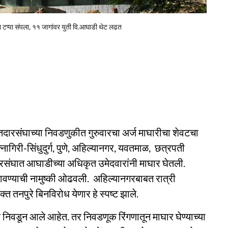
 टप्पा संपला, ११ जागांवर युती वि.आघाडी थेट लढत
मतदारसंघाच्या निवडणुकीत गुरुवारचा अर्ज माघारीचा शेवटचा
ागिरी-सिंधुदुर्ग, पुणे, अहिल्यानगर, यवतमाळ, छत्रपती
रसंघात आघाडीच्या अधिकृत उमेदवारांनी माघार घेतली.
वण्याची नामुष्की ओढवली. अहिल्यानगरबाबत रात्री
्त तनपुरे बिनविरोध येणार हे स्पष्ट झाले.
 निवडून आले आहेत. तर निवडणूक रिंगणातून माघार घेण्याच्या