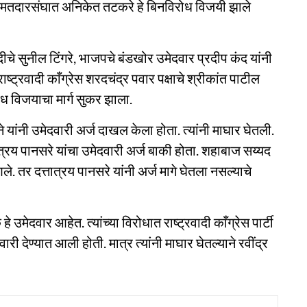
ा मतदारसंघात अनिकेत तटकरे हे बिनविरोध विजयी झाले
दीचे सुनील टिंगरे, भाजपचे बंडखोर उमेदवार प्रदीप कंद यांनी
ट्रवादी काँग्रेस शरदचंद्र पवार पक्षाचे श्रीकांत पाटील
रोध विजयाचा मार्ग सुकर झाला.
े यांनी उमेदवारी अर्ज दाखल केला होता. त्यांनी माघार घेतली.
तात्रय पानसरे यांचा उमेदवारी अर्ज बाकी होता. शहाबाज सय्यद
आले. तर दत्तात्रय पानसरे यांनी अर्ज मागे घेतला नसल्याचे
े उमेदवार आहेत. त्यांच्या विरोधात राष्ट्रवादी काँग्रेस पार्टी
ी देण्यात आली होती. मात्र त्यांनी माघार घेतल्याने रवींद्र