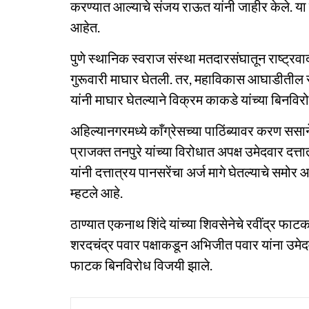
करण्यात आल्याचे संजय राऊत यांनी जाहीर केले. य
आहेत.
पुणे स्थानिक स्वराज संस्था मतदारसंघातून राष्ट्रवा
गुरूवारी माघार घेतली. तर, महाविकास आघाडीतील राष्
यांनी माघार घेतल्याने विक्रम काकडे यांच्या बिनवि
अहिल्यानगरमध्ये काँग्रेसच्या पाठिंब्यावर करण ससान
प्राजक्त तनपुरे यांच्या विरोधात अपक्ष उमेदवार दत्
यांनी दत्तात्रय पानसरेंचा अर्ज मागे घेतल्याचे समोर 
म्हटले आहे.
ठाण्यात एकनाथ शिंदे यांच्या शिवसेनेचे रवींद्र फाटक ह
शरदचंद्र पवार पक्षाकडून अभिजीत पवार यांना उमेदवार
फाटक बिनविरोध विजयी झाले.