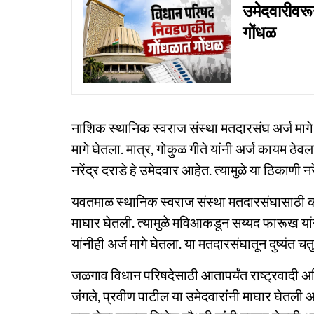
उमेदवारीवर
गोंधळ
नाशिक स्थानिक स्वराज संस्था मतदारसंघ अर्ज मागे घ
मागे घेतला. मात्र, गोकुळ गीते यांनी अर्ज कायम ठेव
नरेंद्र दराडे हे उमेदवार आहेत. त्यामुळे या ठिकाणी न
यवतमाळ स्थानिक स्वराज संस्था मतदारसंघासाठी काँग्
माघार घेतली. त्यामुळे मविआकडून सय्यद फारूख यांना
यांनीही अर्ज मागे घेतला. या मतदारसंघातून दुष्यंत चत
जळगाव विधान परिषदेसाठी आतापर्यंत राष्ट्रवादी 
जंगले, प्रवीण पाटील या उमेदवारांनी माघार घेतली