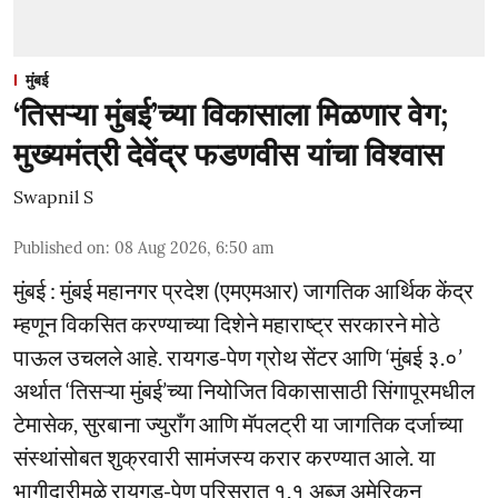
मुंबई
‘तिसऱ्या मुंबई’च्या विकासाला मिळणार वेग;
मुख्यमंत्री देवेंद्र फडणवीस यांचा विश्वास
Swapnil S
Published on
:
08 Aug 2026, 6:50 am
मुंबई : मुंबई महानगर प्रदेश (एमएमआर) जागतिक आर्थिक केंद्र
म्हणून विकसित करण्याच्या दिशेने महाराष्ट्र सरकारने मोठे
पाऊल उचलले आहे. रायगड-पेण ग्रोथ सेंटर आणि ‘मुंबई ३.०’
अर्थात ‘तिसऱ्या मुंबई’च्या नियोजित विकासासाठी सिंगापूरमधील
टेमासेक, सुरबाना ज्युराँग आणि मॅपलट्री या जागतिक दर्जाच्या
संस्थांसोबत शुक्रवारी सामंजस्य करार करण्यात आले. या
भागीदारीमुळे रायगड-पेण परिसरात १.१ अब्ज अमेरिकन