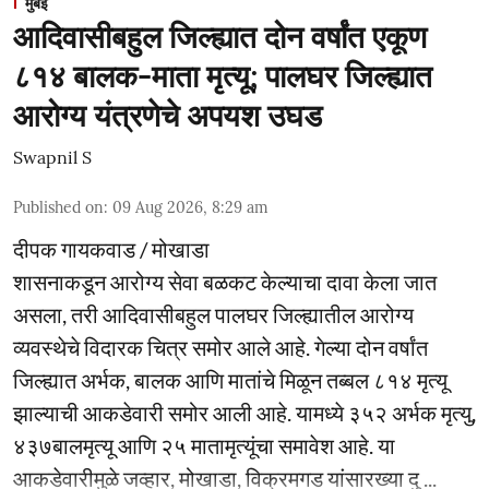
मुंबई
आदिवासीबहुल जिल्ह्यात दोन वर्षांत एकूण
८१४ बालक-माता मृत्यू; पालघर जिल्ह्यात
आरोग्य यंत्रणेचे अपयश उघड
Swapnil S
Published on
:
09 Aug 2026, 8:29 am
दीपक गायकवाड / मोखाडा
शासनाकडून आरोग्य सेवा बळकट केल्याचा दावा केला जात
असला, तरी आदिवासीबहुल पालघर जिल्ह्यातील आरोग्य
व्यवस्थेचे विदारक चित्र समोर आले आहे. गेल्या दोन वर्षांत
जिल्ह्यात अर्भक, बालक आणि मातांचे मिळून तब्बल ८१४ मृत्यू
झाल्याची आकडेवारी समोर आली आहे. यामध्ये ३५२ अर्भक मृत्यु,
४३७बालमृत्यू आणि २५ मातामृत्यूंचा समावेश आहे. या
आकडेवारीमुळे जव्हार, मोखाडा, विक्रमगड यांसारख्या दु ...