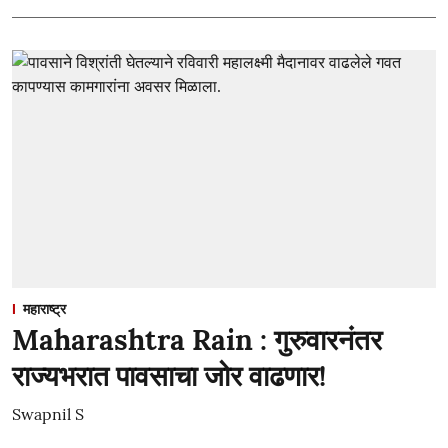
महाराष्ट्र
Maharashtra Rain : गुरुवारनंतर
राज्यभरात पावसाचा जोर वाढणार!
Swapnil S