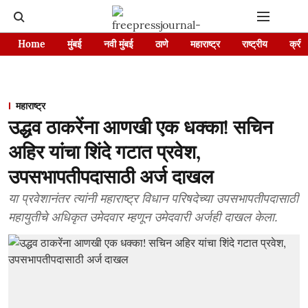
Home
मुंबई
नवी मुंबई
ठाणे
महाराष्ट्र
राष्ट्रीय
क्रीड
महाराष्ट्र
उद्धव ठाकरेंना आणखी एक धक्का! सचिन
अहिर यांचा शिंदे गटात प्रवेश,
उपसभापतीपदासाठी अर्ज दाखल
या प्रवेशानंतर त्यांनी महाराष्ट्र विधान परिषदेच्या उपसभापतीपदासाठी
महायुतीचे अधिकृत उमेदवार म्हणून उमेदवारी अर्जही दाखल केला.