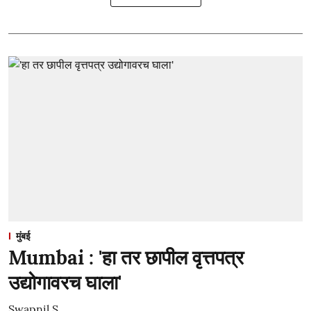
मुंबई
Mumbai : 'हा तर छापील वृत्तपत्र
उद्योगावरच घाला'
Swapnil S