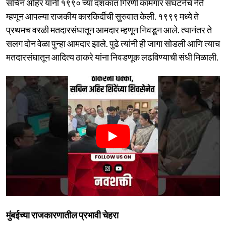
सचिन अहिर यांनी १९९० च्या दशकात गिरणी कामगार संघटनेचे नेते
म्हणून आपल्या राजकीय कारकिर्दीची सुरुवात केली. १९९९ मध्ये ते
प्रथमच वरळी मतदारसंघातून आमदार म्हणून निवडून आले. त्यानंतर ते
सलग दोन वेळा पुन्हा आमदार झाले. पुढे त्यांनी ही जागा सोडली आणि त्याच
मतदारसंघातून आदित्य ठाकरे यांना निवडणूक लढविण्याची संधी मिळाली.
मुंबईच्या राजकारणातील प्रभावी चेहरा