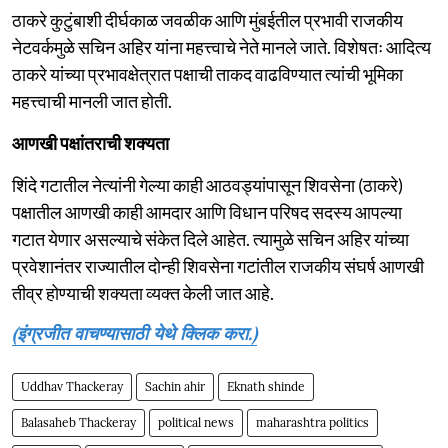
ठाकरे कुटुंबाशी दीर्घकाळ जवळीक आणि मुंबईतील प्रभावी राजकीय
नेटवर्कमुळे सचिन अहिर यांना महत्त्वाचे नेते मानले जाते. विशेषतः आदित्य
ठाकरे यांच्या प्रभावक्षेत्रात पक्षाची ताकद वाढविण्यात त्यांची भूमिका
महत्त्वाची मानली जात होती.
आणखी पक्षांतराची शक्यता
शिंदे गटातील नेत्यांनी गेल्या काही आठवड्यांपासून शिवसेना (ठाकरे)
पक्षातील आणखी काही आमदार आणि विधान परिषद सदस्य आपल्या
गटात येणार असल्याचे संकेत दिले आहेत. त्यामुळे सचिन अहिर यांच्या
प्रवेशानंतर राज्यातील दोन्ही शिवसेना गटांतील राजकीय संघर्ष आणखी
तीव्र होण्याची शक्यता व्यक्त केली जात आहे.
(इंग्रजीत वाचण्यासाठी येथे क्लिक करा.)
Uddhav Thackeray
Sachin ahir
Eknath shinde
Balasaheb Thackeray
political news
maharashtra politics