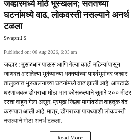
जव्हारमध्ये मोठे भूस्खलन; सततच्या
घटनांमध्ये वाढ, लोकवस्ती नसल्याने अनर्थ
टळला
Swapnil S
Published on
:
08 Aug 2026, 6:03 am
जव्हार : मुसळधार पाऊस आणि गेल्या काही महिन्यांपासून
जाणवत असलेल्या भूकंपाच्या धक्क्यांच्या पार्श्वभूमीवर जव्हार
तालुक्यात भूस्खलनाच्या घटनांमध्ये वाढ झाली आहे. आपटाळे
धरणाजवळ डोंगराचा मोठा भाग कोसळल्याने सुमारे २०० मीटर
रस्ता वाहून गेला असून, प्रमुख जिल्हा मार्गावरील वाहतूक बंद
करण्यात आली आहे. मात्र, डोंगराच्या पायथ्याशी लोकवस्ती
नसल्याने मोठा अनर्थ टळला.
Read More