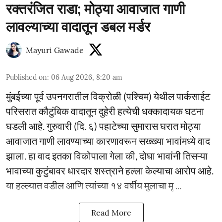
रक्तरंजित राडा; मोठ्या आवाजात गाणी
लावल्याच्या वादातून डबल मर्डर
Mayuri Gawade
Published on
:
06 Aug 2026, 8:20 am
मुंबईच्या पूर्व उपनगरातील विक्रोळी (पश्चिम) येथील पार्कसाईट
परिसरात कौटुंबिक वादातून दुहेरी हत्येची धक्कादायक घटना
घडली आहे. गुरुवारी (दि. ६) पहाटेच्या सुमारास घरात मोठ्या
आवाजात गाणी लावण्याच्या कारणावरून सख्ख्या भावांमध्ये वाद
झाला. हा वाद इतका विकोपाला गेला की, दोघा भावांनी तिसऱ्या
भावाच्या कुटुंबावर धारदार शस्त्राने हल्ला केल्याचा आरोप आहे.
या हल्ल्यात वडील आणि त्यांच्या १४ वर्षीय मुलाचा मृ ...
Read More