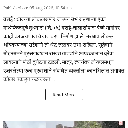
Published on
:
05 Aug 2026, 10:54 am
वसई : धावत्या लोकलसमोर जाऊन उभं राहणाऱ्या एका
माथेफिरूमुळे बुधवारी (दि.०५) वसई-नालासोपारा रेल्वे मार्गावर
काही काळ तणावाचे वातावरण निर्माण झाले. भरधाव लोकल
थांबवण्याच्या उद्देशाने तो थेट रुळावर उभा राहिला. सुदैवाने
मोटरमनने प्रसंगावधान राखत तातडीने आपत्कालीन ब्रेक
लावल्याने मोठी दुर्घटना टळली. मात्र, त्यानंतर लोकलमधून
उतरलेल्या एका प्रवाशाने संबंधित व्यक्तीला कानशिलात लगावत
कॉलर पकडून रुळावरून ...
Read More