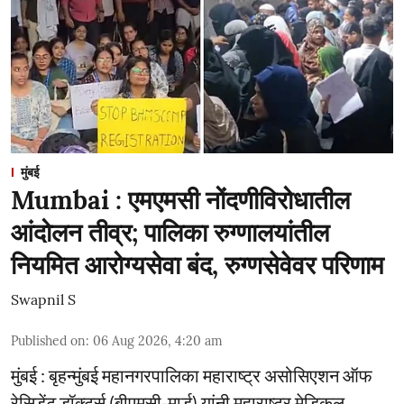
मुंबई
Mumbai : एमएमसी नोंदणीविरोधातील
आंदोलन तीव्र; पालिका रुग्णालयांतील
नियमित आरोग्यसेवा बंद, रुग्णसेवेवर परिणाम
Swapnil S
Published on
:
06 Aug 2026, 4:20 am
मुंबई : बृहन्मुंबई महानगरपालिका महाराष्ट्र असोसिएशन ऑफ
रेसिडेंट डॉक्टर्स (बीएमसी-मार्ड) यांनी महाराष्ट्र मेडिकल