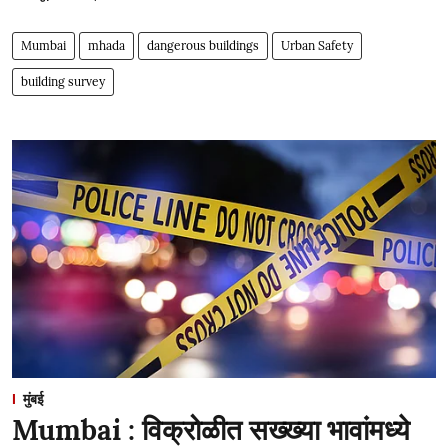
Mumbai
mhada
dangerous buildings
Urban Safety
building survey
मुंबई
Mumbai : विक्रोळीत सख्ख्या भावांमध्ये