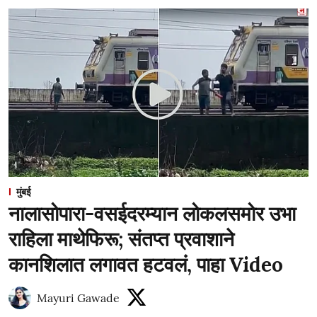
मुंबई
नालासोपारा-वसईदरम्यान लोकलसमोर उभा
राहिला माथेफिरू; संतप्त प्रवाशाने
कानशिलात लगावत हटवलं, पाहा Video
Mayuri Gawade