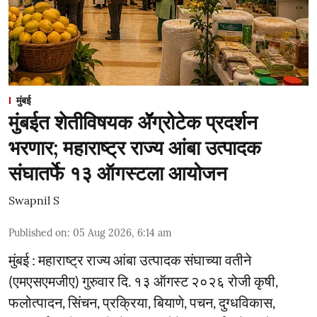
मुंबई
मुंबईत शेतीविषयक ॲॅग्रोटेक प्रदर्शन
भरणार; महाराष्ट्र राज्य आंबा उत्पादक
संघातर्फे १३ ऑगस्टला आयोजन
Swapnil S
Published on
:
05 Aug 2026, 6:14 am
मुंबई : महाराष्ट्र राज्य आंबा उत्पादक संघाच्या वतीने
(एमएसएमजीए) गुरुवार दि. १३ ऑगस्ट २०२६ रोजी कृषी,
फलोत्पादन, सिंचन, प्रक्रिया, बियाणे, पचन, दुग्धविकास,