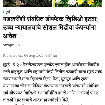
मुंबई
गडकरींशी संबंधित डीपफेक व्हिडिओ हटवा;
उच्च न्यायालयाचे सोशल मिडीया कंपन्यांना
आदेश
Swapnil S
Published on
:
06 Aug 2026, 3:57 am
मुंबई : ई-२० पेट्रोलवरून प्रचंड ट्रोल होत असलेल्या केंद्रीय
रस्ते वाहतूक आणि महामार्ग मंत्री नितीन गडकरी यांना मुंबई उच्च
न्यायालयाने मोठा दिलासा दिला. मेटा, यूट्यूब आणि एक्स
यांसारख्या सोशल मीडिया कंपन्यांना गडकरी यांच्याशी संबंधित
सर्व डीपफेक व्हिडिओ, एआयनिर्मित फोटो आणि आक्षेपार्ह पोस्ट
तातडीने हटवण्याचे आदेश हायकोर्टाने दिले.