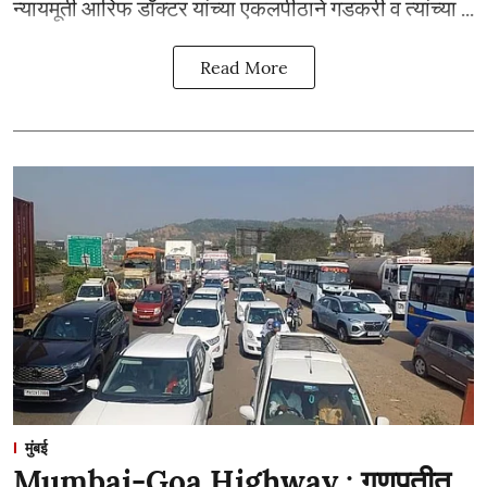
न्यायमूर्ती आरिफ डॉक्टर यांच्या एकलपीठाने गडकरी व त्यांच्या ...
Read More
मुंबई
Mumbai-Goa Highway : गणपतीत