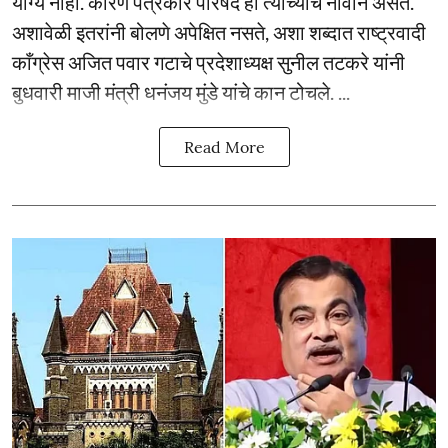
योग्य नाही. कारण पत्रकार परिषद ही त्यांच्याच नावाने असते.
अशावेळी इतरांनी बोलणे अपेक्षित नसते, अशा शब्दात राष्ट्रवादी
काँग्रेस अजित पवार गटाचे प्रदेशाध्यक्ष सुनील तटकरे यांनी
बुधवारी माजी मंत्री धनंजय मुंडे यांचे कान टोचले. ...
Read More