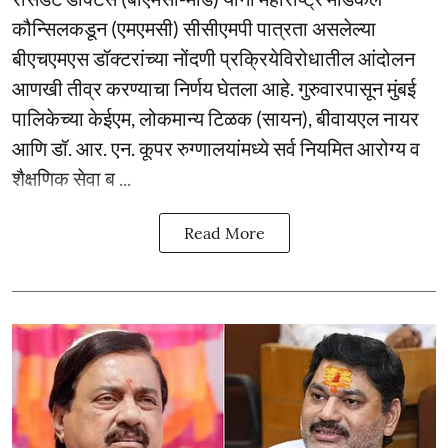
कौन्सिलकडून (एमएमसी) सीसीएमपी पात्रता असलेल्या
बीएचएमएस डॉक्टरांच्या नोंदणी प्रक्रियेविरोधातील आंदोलन
आणखी तीव्र करण्याचा निर्णय घेतला आहे. गुरुवारपासून मुंबई
पालिकेच्या केईएम, लोकमान्य टिळक (सायन), बीवायएल नायर
आणि डॉ. आर. एन. कूपर रुग्णालयांमध्ये सर्व नियमित आरोग्य व
शैक्षणिक सेवा ब ...
Read More