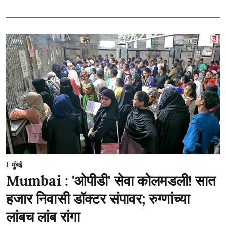
मुंबई
Mumbai : 'ओपीडी' सेवा कोलमडली! सात
हजार निवासी डॉक्टर संपावर; रुग्णांच्या
लांबच लांब रांगा