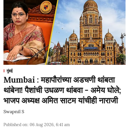
मुंबई
Mumbai : महापौरांच्या अडचणी थांबता
थांबेना! पैशांची उधळण थांबवा - अमेय घोले;
भाजप अध्यक्ष अमित साटम यांचीही नाराजी
Swapnil S
Published on
:
06 Aug 2026, 6:41 am