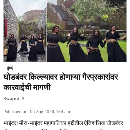
मुंबई
घोडबंदर किल्ल्यावर होणाऱ्या गैरप्रकारांवर
कारवाईची मागणी
Swapnil S
Published on
:
05 Aug 2026, 7:01 am
भाईंंदर: मीरा-भाईंदर महापालिका हद्दीतील ऐतिहासिक घोडबंदर