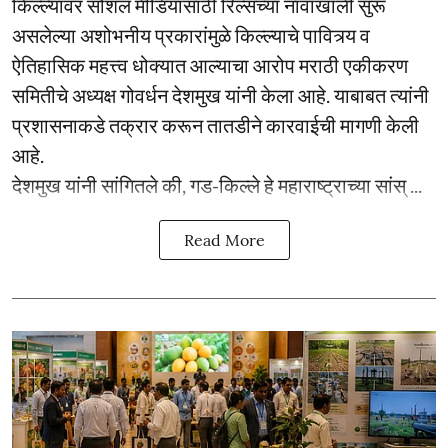
किल्ल्यावर सोशल मीडियासाठी रिल्सच्या नावाखाली सुरू
असलेल्या अशोभनीय प्रकारांमुळे किल्ल्याचे पावित्र्य व
ऐतिहासिक महत्त्व धोक्यात आल्याचा आरोप मराठी एकीकरण
समितीचे अध्यक्ष गोवर्धन देशमुख यांनी केला आहे. याबाबत त्यांनी
प्रशासनाकडे तक्रार करून तातडीने कारवाईची मागणी केली
आहे.
देशमुख यांनी सांगितले की, गड-किल्ले हे महाराष्ट्राच्या सांस् ...
Read More