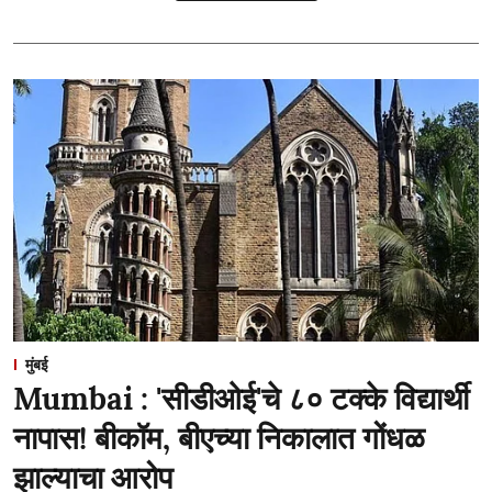
मुंबई
Mumbai : 'सीडीओई'चे ८० टक्के विद्यार्थी
नापास! बीकॉम, बीएच्या निकालात गोंधळ
झाल्याचा आरोप