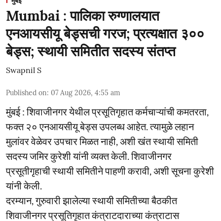
मुंबई
Mumbai : पालिका रुग्णालयात
एनआयसीयू बेड्सची गरज; प्रत्यक्षात ३००
बेड्स; स्थायी समितीत सदस्य संतप्त
Swapnil S
Published on
:
07 Aug 2026, 4:55 am
मुंबई : शिवाजीनगर येथील प्रसूतिगृहात कर्मचाऱ्यांची कमतरता,
फक्त २० एनआयसीयू बेड्स उपलब्ध आहेत. त्यामुळे लहान
मुलांवर वेळेवर उपचार मिळत नाही, अशी खंत स्थायी समिती
सदस्य जमिर कुरेशी यांनी व्यक्त केली. शिवाजीनगर
प्रसूतीगृहाची स्थायी समितीने पाहणी करावी, अशी सूचना कुरेशी
यांनी केली.
दरम्यान, गुरुवारी झालेल्या स्थायी समितीच्या बैठकीत
शिवाजीनगर प्रसूतिगृहात कंत्राटदाराच्या कंत्राटास