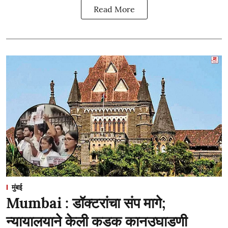
Read More
मुंबई
Mumbai : डॉक्टरांचा संप मागे;
न्यायालयाने केली कडक कानउघाडणी