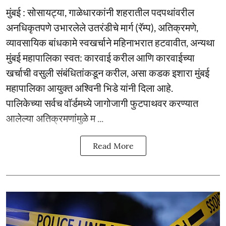
मुंबई : सोसायट्या, गाळेधारकांनी शहरातील पदपथांवरील
अनधिकृतपणे उभारलेले उतरंडीचे मार्ग (रॅम्प), अतिक्रमणे,
व्यावसायिक बांधकामे स्वखर्चाने महिनाभरात हटवावीत, अन्यथा
मुंबई महापालिका स्वत: कारवाई करील आणि कारवाईच्या
खर्चाची वसुली संबंधितांकडून करील, असा कडक इशारा मुंबई
महापालिका आयुक्त अश्विनी भिडे यांनी दिला आहे.
पालिकेच्या सर्वच वॉर्डमध्ये जागोजागी फुटपाथवर करण्यात
आलेल्या अतिक्रमणांमुळे म ...
Read More