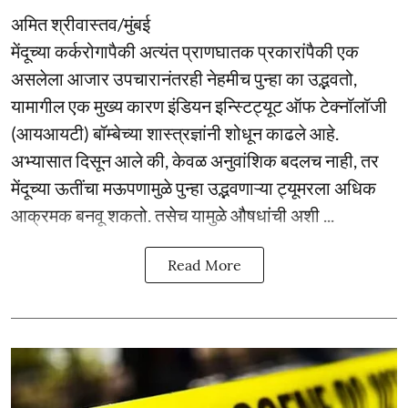
अमित श्रीवास्तव/मुंबई
मेंदूच्या कर्करोगापैकी अत्यंत प्राणघातक प्रकारांपैकी एक
असलेला आजार उपचारानंतरही नेहमीच पुन्हा का उद्भवतो,
यामागील एक मुख्य कारण इंडियन इन्स्टिट्यूट ऑफ टेक्नॉलॉजी
(आयआयटी) बॉम्बेच्या शास्त्रज्ञांनी शोधून काढले आहे.
अभ्यासात दिसून आले की, केवळ अनुवांशिक बदलच नाही, तर
मेंदूच्या ऊतींचा मऊपणामुळे पुन्हा उद्भवणाऱ्या ट्यूमरला अधिक
आक्रमक बनवू शकतो. तसेच यामुळे औषधांची अशी ...
Read More