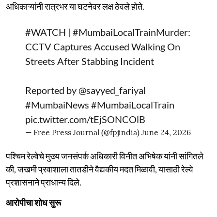
अधिकाऱ्यांनी रात्रभर या घटनेवर लक्ष ठेवले होते.
#WATCH
|
#MumbaiLocalTrainMurder
:
CCTV Captures Accused Walking On
Streets After Stabbing Incident
Reported by
@sayyed_fariyal
#MumbaiNews
#MumbaiLocalTrain
pic.twitter.com/tEjSONCOlB
— Free Press Journal (@fpjindia)
June 24, 2026
पश्चिम रेल्वेचे मुख्य जनसंपर्क अधिकारी विनीत अभिषेक यांनी सांगितले
की, जखमी प्रवाशाला तातडीने वैद्यकीय मदत मिळावी, यासाठी रेल्वे
प्रशासनाने प्राधान्य दिले.
आरोपीचा शोध सुरू