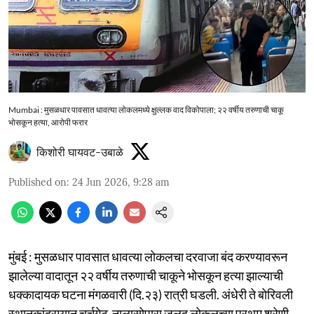
Mumbai : मुसळधार पावसात धावत्या लोकलमध्ये क्षुल्लक वाद विकोपाला; २२ वर्षीय तरुणाची चाकू
भोसकून हत्या, आरोपी फरार
किशोरी घायवट-उबाळे
Published on
:
24 Jun 2026, 9:28 am
मुंबई : मुसळधार पावसात धावत्या लोकलचा दरवाजा बंद करण्यावरून
झालेल्या वादातून २२ वर्षीय तरुणाची चाकूने भोसकून हत्या झाल्याची
धक्कादायक घटना मंगळवारी (दि.२३) रात्री घडली. अंधेरी ते बोरिवली
स्थानकांदरम्यान चर्चगेट-नालासोपारा जलद लोकलच्या प्रथम श्रेणी