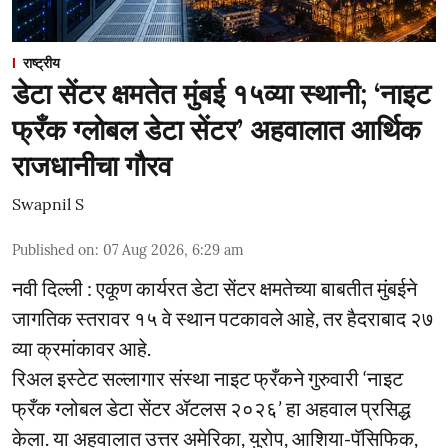
राष्ट्रीय
डेटा सेंटर क्षमतेत मुंबई १५व्या स्थानी; ‘नाइट
फ्रँक ग्लोबल डेटा सेंटर’ अहवालात आर्थिक
राजधानीचा गौरव
Swapnil S
Published on
:
07 Aug 2026, 6:29 am
नवी दिल्ली : एकूण कार्यरत डेटा सेंटर क्षमतेच्या बाबतीत मुंबईने
जागतिक स्तरावर १५ वे स्थान पटकावले आहे, तर हैदराबाद २७
व्या क्रमांकावर आहे.
रिअल इस्टेट सल्लागार संस्था नाइट फ्रँकने गुरुवारी ‘नाइट
फ्रँक ग्लोबल डेटा सेंटर ॲटलस २०२६’ हा अहवाल प्रसिद्ध
केला. या अहवालात उत्तर अमेरिका, युरोप, आशिया-पॅसिफिक,