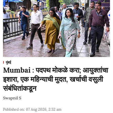
मुंबई
Mumbai : पदपथ मोकळे करा; आयुक्तांचा
इशारा, एक महिन्याची मुदत, खर्चाची वसुली
संबंधितांकडून
Swapnil S
Published on
:
07 Aug 2026, 2:32 am