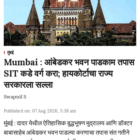
मुंबई
Mumbai : आंबेडकर भवन पाडकाम तपास
SIT कडे वर्ग करा; हायकोर्टाचा राज्य
सरकारला सल्ला
Swapnil S
Published on
:
07 Aug 2026, 5:38 am
मुंबई : दादर येथील ऐतिहासिक बुद्धभूषण मुद्रालय आणि डॉक्टर
बाबासाहेब आंबेडकर भवन पाडल्या करणाचा तपास संत गतीने