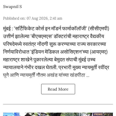
Swapnil S
Published on
:
07 Aug 2026, 2:41 am
मुंबई : ‘सर्टिफिकेट कोर्स इन मॉडर्न फार्माकॉलॉजी’ (सीसीएमपी)
उत्तीर्ण झालेल्या ‘बीएचएमएस’ डॉक्टरांची महाराष्ट्र वैद्यकीय
परिषदेमध्ये स्वतंत्र नोंदणी सुरू करण्याच्या राज्य सरकारच्या
निर्णयाविरोधात ‘इंडियन मेडिकल असोसिएशन’च्या (आयएमए)
महाराष्ट्र शाखेने पुकारलेल्या बेमुदत संपाची मुंबई उच्च
न्यायालयाने गंभीर दखल घेतली. प्रभारी मुख्य न्यायमूर्ती रवींद्र
घुगे आणि न्यायमूर्ती गौतम अखंड यांच्या खंडपीठा ...
Read More