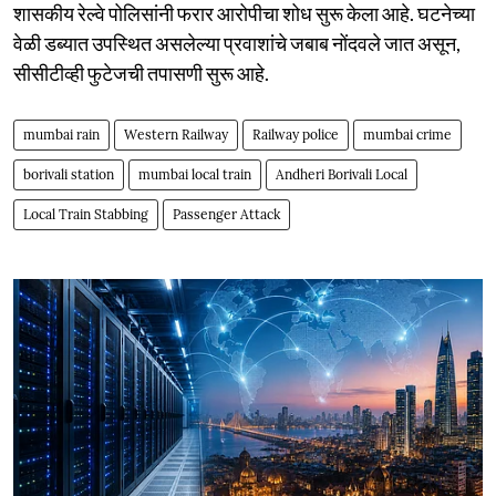
शासकीय रेल्वे पोलिसांनी फरार आरोपीचा शोध सुरू केला आहे. घटनेच्या
वेळी डब्यात उपस्थित असलेल्या प्रवाशांचे जबाब नोंदवले जात असून,
सीसीटीव्ही फुटेजची तपासणी सुरू आहे.
mumbai rain
Western Railway
Railway police
mumbai crime
borivali station
mumbai local train
Andheri Borivali Local
Local Train Stabbing
Passenger Attack