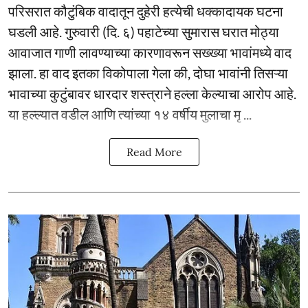
परिसरात कौटुंबिक वादातून दुहेरी हत्येची धक्कादायक घटना
घडली आहे. गुरुवारी (दि. ६) पहाटेच्या सुमारास घरात मोठ्या
आवाजात गाणी लावण्याच्या कारणावरून सख्ख्या भावांमध्ये वाद
झाला. हा वाद इतका विकोपाला गेला की, दोघा भावांनी तिसऱ्या
भावाच्या कुटुंबावर धारदार शस्त्राने हल्ला केल्याचा आरोप आहे.
या हल्ल्यात वडील आणि त्यांच्या १४ वर्षीय मुलाचा मृ ...
Read More