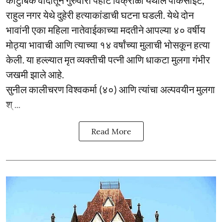
कौटुंबिक वादातून गुरुवारी पहाटे विक्रोळी येथील पार्कसाईट,
राहुल नगर येथे दुहेरी हत्याकांडाची घटना घडली. येथे दोन
भावांनी एका महिला नातेवाईकाच्या मदतीने आपल्या ४० वर्षीय
मोठ्या भावाची आणि त्याच्या १४ वर्षांच्या मुलाची भोसकून हत्या
केली. या हल्ल्यात मृत व्यक्तीची पत्नी आणि धाकटा मुलगा गंभीर
जखमी झाले आहे.
सुनील कालीचरण विश्वकर्मा (४०) आणि त्यांचा अल्पवयीन मुलगा
श् ...
Read More