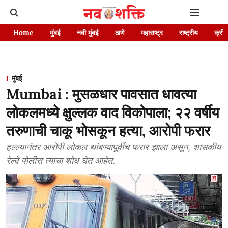
Home
मुंबई
नवी मुंबई
ठाणे
महाराष्ट्र
राष्ट्रीय
क्रीड
मुंबई
Mumbai : मुसळधार पावसात धावत्या
लोकलमध्ये क्षुल्लक वाद विकोपाला; २२ वर्षीय
तरुणाची चाकू भोसकून हत्या, आरोपी फरार
हल्ल्यानंतर आरोपी लोकल थांबण्यापूर्वीच फरार झाला असून, शासकीय
रेल्वे पोलीस त्याचा शोध घेत आहेत.