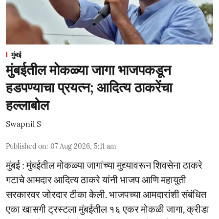
मुंबई
मुंबईतील मोकळ्या जागा भाजपकडून
हडपण्याचा प्रयत्न; आदित्य ठाकरेंचा
हल्लाबोल
Swapnil S
Published on
:
07 Aug 2026, 5:11 am
मुंबई : मुंबईतील मोकळ्या जागांच्या मुद्द्यावरून शिवसेना ठाकरे
गटाचे आमदार आदित्य ठाकरे यांनी भाजप आणि महायुती
सरकारवर जोरदार टीका केली. भाजपच्या आमदारांशी संबंधित
एका खासगी ट्रस्टला मुंबईतील १६ एकर मोकळी जागा, क्रीडा