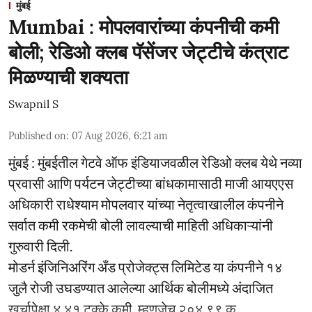
मुंबई
Mumbai : मोपलवारांच्या कंपनीची कमी
बोली; रेडिओ क्लब पॅसेंजर जेट्टीचे कंत्राट
मिळण्याची शक्यता
Swapnil S
Published on
:
07 Aug 2026, 6:21 am
मुंबई : मुंबईतील गेटवे ऑफ इंडियाजवळील रेडिओ क्लब येथे नव्या
प्रवासी आणि पर्यटन जेट्टीच्या बांधकामासाठी माजी आयएएस
अधिकारी राधेश्याम मोपलवार यांच्या नेतृत्वाखालील कंपनीने
सर्वात कमी रकमेची बोली लावल्याची माहिती अधिकाऱ्यांनी
गुरुवारी दिली.
मोडर्न इंजिनिअरिंग अँड प्रोजेक्ट्स लिमिटेड या कंपनीने १४
जुलै रोजी उघडण्यात आलेल्या आर्थिक बोलीमध्ये अंदाजित
खर्चापेक्षा ४.४१ टक्के कमी, म्हणजेच २०४.९९ क ...