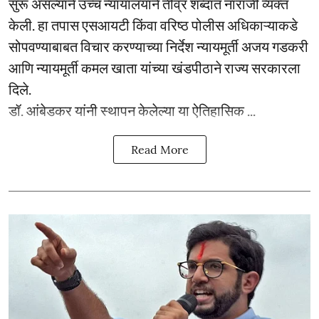
सुरू असल्याने उच्च न्यायालयाने तीव्र शब्दात नाराजी व्यक्त
केली. हा तपास एसआयटी किंवा वरिष्ठ पोलीस अधिकाऱ्याकडे
सोपवण्याबाबत विचार करण्याच्या निर्देश न्यायमूर्ती अजय गडकरी
आणि न्यायमूर्ती कमल खाता यांच्या खंडपीठाने राज्य सरकारला
दिले.
डॉ. आंबेडकर यांनी स्थापन केलेल्या या ऐतिहासिक ...
Read More