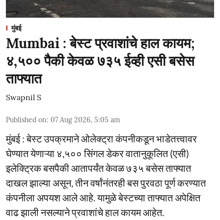
मुंबई
Mumbai : बेस्ट प्रवाशांचे हाल कायम;
४,५०० पैकी केवळ ७३५ ईव्ही एसी बसेस
ताफ्यात
Swapnil S
Published on
:
07 Aug 2026, 5:05 am
मुंबई : बेस्ट उपक्रमाने ओलेक्ट्रा कंपनीकडून भाडेतत्त्वावर
घेण्यात येणाऱ्या ४,५०० सिंगल डेकर वातानुकूलित (एसी)
इलेक्ट्रिक बसपैकी आतापर्यंत केवळ ७३५ बसेस ताफ्यात
दाखल झाल्या असून, तीन वर्षांनंतरही बस पुरवठा पूर्ण करण्यात
कंपनीला अपयश आले आहे. यामुळे बेस्टच्या ताफ्यात अपेक्षित
वाढ झाली नसल्याने प्रवाशांचे हाल कायम आहेत.