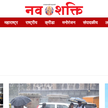
महाराष्ट्र
राष्ट्रीय
क्रीडा
मनोरंजन
संपादकीय
ल