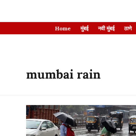
Home
मुंबई
नवी मुंबई
ठाणे
mumbai rain