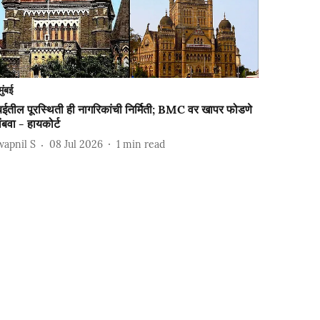
मुंबई
ंबईतील पूरस्थिती ही नागरिकांची निर्मिती; BMC वर खापर फोडणे
ंबवा - हायकोर्ट
wapnil S
08 Jul 2026
1
min read