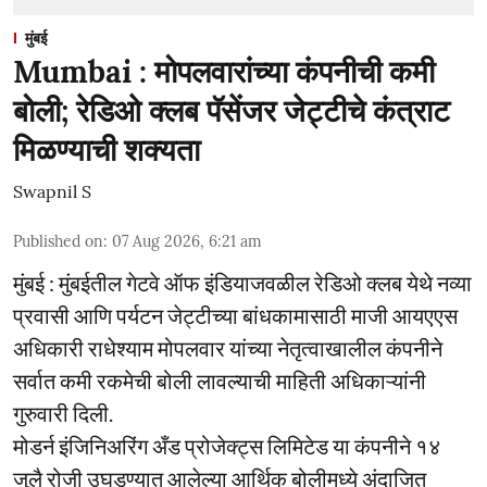
मुंबई
Mumbai : मोपलवारांच्या कंपनीची कमी
बोली; रेडिओ क्लब पॅसेंजर जेट्टीचे कंत्राट
मिळण्याची शक्यता
Swapnil S
Published on
:
07 Aug 2026, 6:21 am
मुंबई : मुंबईतील गेटवे ऑफ इंडियाजवळील रेडिओ क्लब येथे नव्या
प्रवासी आणि पर्यटन जेट्टीच्या बांधकामासाठी माजी आयएएस
अधिकारी राधेश्याम मोपलवार यांच्या नेतृत्वाखालील कंपनीने
सर्वात कमी रकमेची बोली लावल्याची माहिती अधिकाऱ्यांनी
गुरुवारी दिली.
मोडर्न इंजिनिअरिंग अँड प्रोजेक्ट्स लिमिटेड या कंपनीने १४
जुलै रोजी उघडण्यात आलेल्या आर्थिक बोलीमध्ये अंदाजित