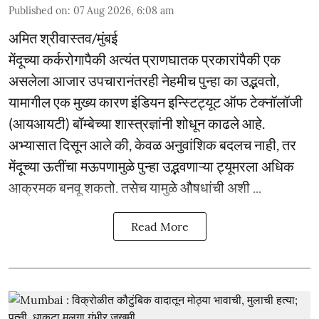
Published on
:
07 Aug 2026, 6:08 am
अमित श्रीवास्तव/मुंबई
मेंदूच्या कर्करोगापैकी अत्यंत प्राणघातक प्रकारांपैकी एक
असलेला आजार उपचारानंतरही नेहमीच पुन्हा का उद्भवतो,
यामागील एक मुख्य कारण इंडियन इन्स्टिट्यूट ऑफ टेक्नॉलॉजी
(आयआयटी) बॉम्बेच्या शास्त्रज्ञांनी शोधून काढले आहे.
अभ्यासात दिसून आले की, केवळ अनुवांशिक बदलच नाही, तर
मेंदूच्या ऊतींचा मऊपणामुळे पुन्हा उद्भवणाऱ्या ट्यूमरला अधिक
आक्रमक बनवू शकतो. तसेच यामुळे औषधांची अशी ...
Read More