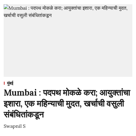
मुंबई
Mumbai : पदपथ मोकळे करा; आयुक्तांचा
इशारा, एक महिन्याची मुदत, खर्चाची वसुली
संबंधितांकडून
Swapnil S