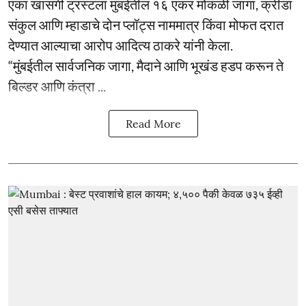
एका खासगी ट्रस्टला मुंबईतील १६ एकर मोकळी जागा, क्रीडा
संकुल आणि म्हाडाचे दोन प्लॉट्स नाममात्र किंवा मोफत दरात
देण्यात आल्याचा आरोप आदित्य ठाकरे यांनी केला.
“मुंबईतील सार्वजनिक जागा, मैदाने आणि भूखंड हडप करून ते
बिल्डर आणि कंत्रा ...
Read More