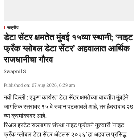
राष्ट्रीय
डेटा सेंटर क्षमतेत मुंबई १५व्या स्थानी; ‘नाइट
फ्रँक ग्लोबल डेटा सेंटर’ अहवालात आर्थिक
राजधानीचा गौरव
Swapnil S
Published on
:
07 Aug 2026, 6:29 am
नवी दिल्ली : एकूण कार्यरत डेटा सेंटर क्षमतेच्या बाबतीत मुंबईने
जागतिक स्तरावर १५ वे स्थान पटकावले आहे, तर हैदराबाद २७
व्या क्रमांकावर आहे.
रिअल इस्टेट सल्लागार संस्था नाइट फ्रँकने गुरुवारी ‘नाइट
फ्रँक ग्लोबल डेटा सेंटर ॲटलस २०२६’ हा अहवाल प्रसिद्ध