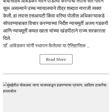
बाबासाहेब आंबेडकर भवन पाडल्या करणाचा तपास संत गतीने
सुरू असल्याने उच्च न्यायालयाने तीव्र शब्दात नाराजी व्यक्त
केली. हा तपास एसआयटी किंवा वरिष्ठ पोलीस अधिकाऱ्याकडे
सोपवण्याबाबत विचार करण्याच्या निर्देश न्यायमूर्ती अजय गडकरी
आणि न्यायमूर्ती कमल खाता यांच्या खंडपीठाने राज्य सरकारला
दिले.
डॉ. आंबेडकर यांनी स्थापन केलेल्या या ऐतिहासिक ...
Read More