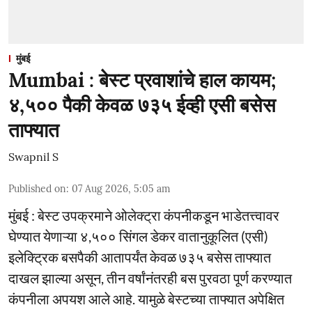
मुंबई
Mumbai : बेस्ट प्रवाशांचे हाल कायम;
४,५०० पैकी केवळ ७३५ ईव्ही एसी बसेस
ताफ्यात
Swapnil S
Published on
:
07 Aug 2026, 5:05 am
मुंबई : बेस्ट उपक्रमाने ओलेक्ट्रा कंपनीकडून भाडेतत्त्वावर
घेण्यात येणाऱ्या ४,५०० सिंगल डेकर वातानुकूलित (एसी)
इलेक्ट्रिक बसपैकी आतापर्यंत केवळ ७३५ बसेस ताफ्यात
दाखल झाल्या असून, तीन वर्षांनंतरही बस पुरवठा पूर्ण करण्यात
कंपनीला अपयश आले आहे. यामुळे बेस्टच्या ताफ्यात अपेक्षित