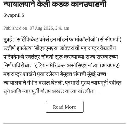
न्यायालयाने केली कडक कानउघाडणी
Swapnil S
Published on
:
07 Aug 2026, 2:41 am
मुंबई : ‘सर्टिफिकेट कोर्स इन मॉडर्न फार्माकॉलॉजी’ (सीसीएमपी)
उत्तीर्ण झालेल्या ‘बीएचएमएस’ डॉक्टरांची महाराष्ट्र वैद्यकीय
परिषदेमध्ये स्वतंत्र नोंदणी सुरू करण्याच्या राज्य सरकारच्या
निर्णयाविरोधात ‘इंडियन मेडिकल असोसिएशन’च्या (आयएमए)
महाराष्ट्र शाखेने पुकारलेल्या बेमुदत संपाची मुंबई उच्च
न्यायालयाने गंभीर दखल घेतली. प्रभारी मुख्य न्यायमूर्ती रवींद्र
घुगे आणि न्यायमूर्ती गौतम अखंड यांच्या खंडपीठा ...
Read More