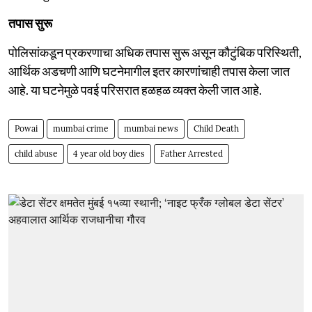
तपास सुरू
पोलिसांकडून प्रकरणाचा अधिक तपास सुरू असून कौटुंबिक परिस्थिती,
आर्थिक अडचणी आणि घटनेमागील इतर कारणांचाही तपास केला जात
आहे. या घटनेमुळे पवई परिसरात हळहळ व्यक्त केली जात आहे.
Powai
mumbai crime
mumbai news
Child Death
child abuse
4 year old boy dies
Father Arrested