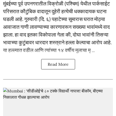
मुंबईच्या पूर्व उपनगरातील विक्रोळी (पश्चिम) येथील पार्कसाईट
परिसरात कौटुंबिक वादातून दुहेरी हत्येची धक्कादायक घटना
घडली आहे. गुरुवारी (दि. ६) पहाटेच्या सुमारास घरात मोठ्या
आवाजात गाणी लावण्याच्या कारणावरून सख्ख्या भावांमध्ये वाद
झाला. हा वाद इतका विकोपाला गेला की, दोघा भावांनी तिसऱ्या
भावाच्या कुटुंबावर धारदार शस्त्राने हल्ला केल्याचा आरोप आहे.
या हल्ल्यात वडील आणि त्यांच्या १४ वर्षीय मुलाचा मृ ...
Read More