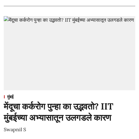
मुंबई
मेंदूचा कर्करोग पुन्हा का उद्भवतो? IIT
मुंबईच्या अभ्यासातून उलगडले कारण
Swapnil S