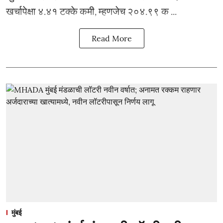
खर्चापेक्षा ४.४१ टक्के कमी, म्हणजेच २०४.९९ क ...
Read More
मुंबई