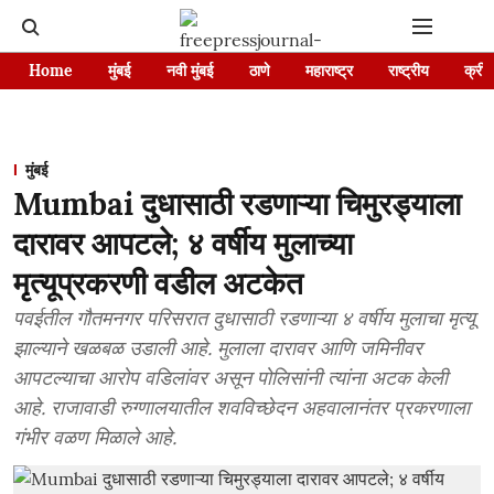
Home
मुंबई
नवी मुंबई
ठाणे
महाराष्ट्र
राष्ट्रीय
क्रीड
मुंबई
Mumbai दुधासाठी रडणाऱ्या चिमुरड्याला
दारावर आपटले; ४ वर्षीय मुलाच्या
मृत्यूप्रकरणी वडील अटकेत
पवईतील गौतमनगर परिसरात दुधासाठी रडणाऱ्या ४ वर्षीय मुलाचा मृत्यू
झाल्याने खळबळ उडाली आहे. मुलाला दारावर आणि जमिनीवर
आपटल्याचा आरोप वडिलांवर असून पोलिसांनी त्यांना अटक केली
आहे. राजावाडी रुग्णालयातील शवविच्छेदन अहवालानंतर प्रकरणाला
गंभीर वळण मिळाले आहे.