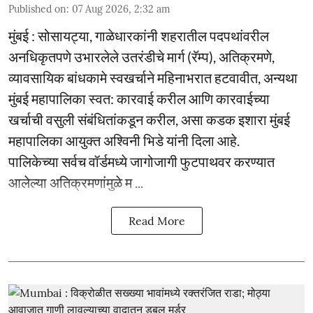
Published on
:
07 Aug 2026, 2:32 am
मुंबई : सोसायट्या, गाळेधारकांनी शहरातील पदपथांवरील
अनधिकृतपणे उभारलेले उतरंडीचे मार्ग (रॅम्प), अतिक्रमणे,
व्यावसायिक बांधकामे स्वखर्चाने महिनाभरात हटवावीत, अन्यथा
मुंबई महापालिका स्वत: कारवाई करील आणि कारवाईच्या
खर्चाची वसुली संबंधितांकडून करील, असा कडक इशारा मुंबई
महापालिका आयुक्त अश्विनी भिडे यांनी दिला आहे.
पालिकेच्या सर्वच वॉर्डमध्ये जागोजागी फुटपाथवर करण्यात
आलेल्या अतिक्रमणांमुळे म ...
Read More