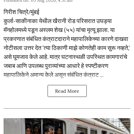
Published on
:
05 Aug 2026, 4:51 am
गिरीश चित्रे/मुंबई
कुर्ला-साकीनाका येथील खैरानी रोड परिसरात उघड्या
मॅनहोलमध्ये पडून अस्लम शेख (५५) यांचा मृत्यू झाला. या
प्रकरणात संबंधित कंत्राटदाराने महापालिकेच्या कारणे दाखवा
नोटीसला उत्तर देत ‘त्या ठिकाणी माझे कोणतेही काम सुरू नव्हते,’
असे घूमजाव केले आहे. मात्र घटनास्थळी उपस्थित कामगारांचे
जबाब आणि उपलब्ध पुराव्यांच्या आधारे हे स्पष्टीकरण
महापालिकेने अमान्य केले असून संबंधित कंत्राट ...
Read More