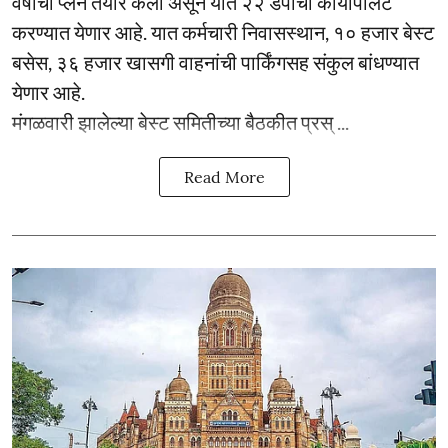
वर्षांचा प्लॅन तयार केला असून यात २२ डेपोंचा कायापालट
करण्यात येणार आहे. यात कर्मचारी निवासस्थान, १० हजार बेस्ट
बसेस, ३६ हजार खासगी वाहनांची पार्किंगसह संकुल बांधण्यात
येणार आहे.
मंगळवारी झालेल्या बेस्ट समितीच्या बैठकीत प्रस् ...
Read More