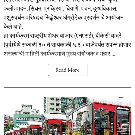
फलोत्पादन, सिंचन, प्रक्रिया, बियाणे, पचन, दुग्धविकास,
पशुसंवर्धन परिषद व सिद्धेश्वर ॲग्रोटेक प्रदर्शनाचे आयोजन
केले आहे.
हा कार्यक्रम राष्ट्रीय शेअर बाजार (एनएसई), बीकेसी वांद्रे
(पूर्व)येथे सकाळी १० ते सायंकाळी ५.३० वाजेपर्यंत संपन्न होणार
असल्याची माहिती कार्यक्रमाचे मुख्य संयोजक व महार ...
Read More