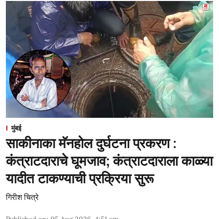
मुंबई
साकीनाका मॅनहोल दुर्घटना प्रकरण :
कंत्राटदाराचे घूमजाव; कंत्राटदाराला काळ्या
यादीत टाकण्याची प्रक्रिया सुरू
गिरीश चित्रे