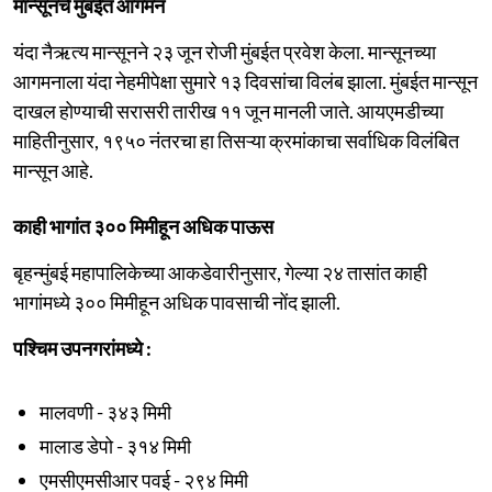
मान्सूनचे मुंबईत आगमन
यंदा नैऋत्य मान्सूनने २३ जून रोजी मुंबईत प्रवेश केला. मान्सूनच्या
आगमनाला यंदा नेहमीपेक्षा सुमारे १३ दिवसांचा विलंब झाला. मुंबईत मान्सून
दाखल होण्याची सरासरी तारीख ११ जून मानली जाते. आयएमडीच्या
माहितीनुसार, १९५० नंतरचा हा तिसऱ्या क्रमांकाचा सर्वाधिक विलंबित
मान्सून आहे.
काही भागांत ३०० मिमीहून अधिक पाऊस
बृहन्मुंबई महापालिकेच्या आकडेवारीनुसार, गेल्या २४ तासांत काही
भागांमध्ये ३०० मिमीहून अधिक पावसाची नोंद झाली.
पश्चिम उपनगरांमध्ये :
मालवणी - ३४३ मिमी
मालाड डेपो - ३१४ मिमी
एमसीएमसीआर पवई - २९४ मिमी