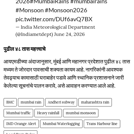
2026
#MumbaiRains
#mumbairains
#Monsoon
#Monsoon2026
pic.twitter.com/DUf6avQ7BX
— India Meteorological Department
(@Indiametdept)
June 24, 2026
पुढील ४८ तास महत्त्वाचे
आयएमडीच्या अंदाजानुसार, मुंबई आणि महानगर प्रदेशात पुढील ४८ तास
मध्यम ते जोरदार पावसाची शक्यता कायम आहे. नागरिकांनी आवश्यक
तेवढ्याच कामासाठी घराबाहेर पडावे आणि स्थानिक प्रशासनाने जारी
केलेल्या सूचनांचे पालन करावे, असे आवाहन करण्यात आले आहे.
BMC
mumbai rain
Andheri subway
maharashtra rain
Mumbai traffic
Heavy rainfall
mumbai monsoon
IMD Orange Alert
Mumbai Waterlogging
Trans Harbour line