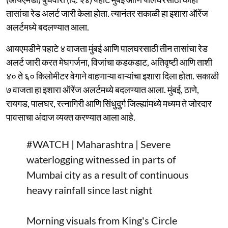
तासांचा रेड अलर्ट जारी केला होता. त्यानंतर सकाळी हा इशारा ऑरेंज
अलर्टमध्ये बदलण्यात आला.
आयएमडीने पहाटे ४ वाजता मुंबई आणि पालघरसाठी तीन तासांचा रेड
अलर्ट जारी करत मेघगर्जना, विजांचा कडकडाट, अतिवृष्टी आणि ताशी
४० ते ६० किलोमीटर वेगाने वाहणाऱ्या वाऱ्यांचा इशारा दिला होता. सकाळी
७ वाजता हा इशारा ऑरेंज अलर्टमध्ये बदलण्यात आला. मुंबई, ठाणे,
रायगड, पालघर, रत्नागिरी आणि सिंधुदुर्ग जिल्ह्यांमध्ये मध्यम ते जोरदार
पावसाचा अंदाज व्यक्त करण्यात आला आहे.
#WATCH
| Maharashtra | Severe
waterlogging witnessed in parts of
Mumbai city as a result of continuous
heavy rainfall since last night
Morning visuals from King's Circle