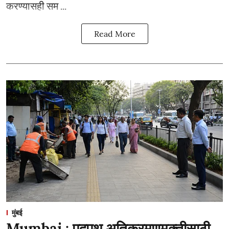
करण्यासही सम ...
Read More
मुंबई
Mumbai : पदपथ अतिक्रमणमुक्तीसाठी