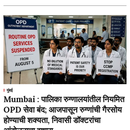
मुंबई
Mumbai : पालिका रुग्णालयांतील नियमित
OPD सेवा बंद; आजपासून रुग्णांची गैरसोय
होण्याची शक्यता, निवासी डॉक्टरांचा