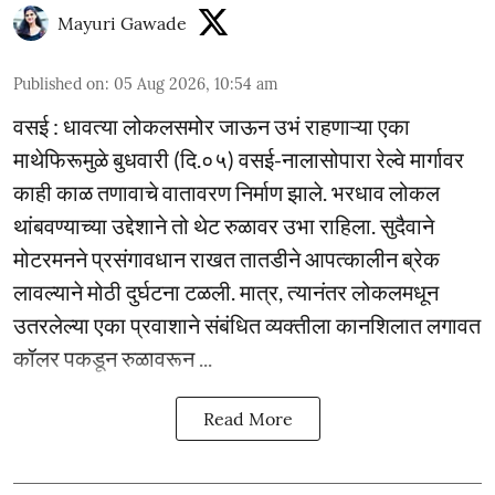
Mayuri Gawade
Published on
:
05 Aug 2026, 10:54 am
वसई : धावत्या लोकलसमोर जाऊन उभं राहणाऱ्या एका
माथेफिरूमुळे बुधवारी (दि.०५) वसई-नालासोपारा रेल्वे मार्गावर
काही काळ तणावाचे वातावरण निर्माण झाले. भरधाव लोकल
थांबवण्याच्या उद्देशाने तो थेट रुळावर उभा राहिला. सुदैवाने
मोटरमनने प्रसंगावधान राखत तातडीने आपत्कालीन ब्रेक
लावल्याने मोठी दुर्घटना टळली. मात्र, त्यानंतर लोकलमधून
उतरलेल्या एका प्रवाशाने संबंधित व्यक्तीला कानशिलात लगावत
कॉलर पकडून रुळावरून ...
Read More