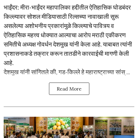
भाईंंदर: मीरा-भाईंदर महापालिका हद्दीतील ऐतिहासिक घोडबंदर
किल्ल्यावर सोशल मीडियासाठी रिल्सच्या नावाखाली सुरू
असलेल्या अशोभनीय प्रकारांमुळे किल्ल्याचे पावित्र्य व
ऐतिहासिक महत्त्व धोक्यात आल्याचा आरोप मराठी एकीकरण
समितीचे अध्यक्ष गोवर्धन देशमुख यांनी केला आहे. याबाबत त्यांनी
प्रशासनाकडे तक्रार करून तातडीने कारवाईची मागणी केली
आहे.
देशमुख यांनी सांगितले की, गड-किल्ले हे महाराष्ट्राच्या सांस् ...
Read More