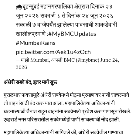
🌧️बृहन्मुंबई महानगरपालिका क्षेत्रात दिनांक २३
जून २०२६ सकाळी ८ ते दिनांक २४ जून २०२६
सकाळी ७ वाजेपर्यंत झालेल्या पावसाची आकडेवारी
खालीलप्रमाणे :
#MyBMCUpdates
#MumbaiRains
pic.twitter.com/Aek1u4zOch
— माझी Mumbai, आपली BMC (@mybmc)
June 24,
2026
अंधेरी सबवे बंद, इतर मार्ग सुरू
मुसळधार पावसामुळे अंधेरी सबवेमध्ये मोठ्या प्रमाणावर पाणी साचल्याने
तो वाहनांसाठी बंद करण्यात आला. महापालिकेच्या अधिकाऱ्यांनी
घटनास्थळी तैनात राहून वाहनांना सबवेमध्ये प्रवेश करण्यापासून रोखले.
एव्हरार्ड नगर परिसरातील सबवेमध्येही पाणी साचल्याची नोंद झाली.
महापालिकेच्या अधिकाऱ्यांनी सांगितले की, अंधेरी सबवेतील पाण्याचा