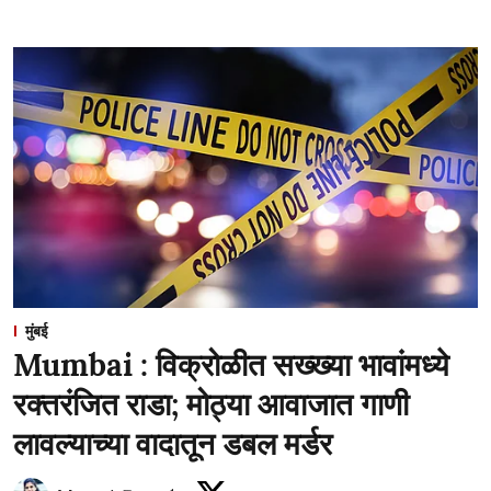
मुंबई
Mumbai : विक्रोळीत सख्ख्या भावांमध्ये
रक्तरंजित राडा; मोठ्या आवाजात गाणी
लावल्याच्या वादातून डबल मर्डर