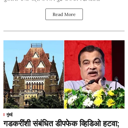
Read More
मुंबई
गडकरींशी संबंधित डीपफेक व्हिडिओ हटवा;