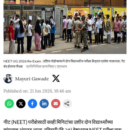
NEET UG 2026 Re-Exam : उशिरा पोहोचल्याने दोन विद्यार्थ्यांना परीक्षा केंद्रात प्रवेश नाकारला; गेट
बंद होताच गोंधळ
प्रातिनिधिक छायाचित्र | एएनआय
Mayuri Gawade
Published on
:
21 Jun 2026, 10:46 am
नीट (NEET) परीक्षेसाठी काही मिनिटांचा उशीर दोन विद्यार्थ्यांच्या
चांगलाच अंगलट आला. रविवारी (दि.२१) देशभरात NEET परीक्षा सुरू