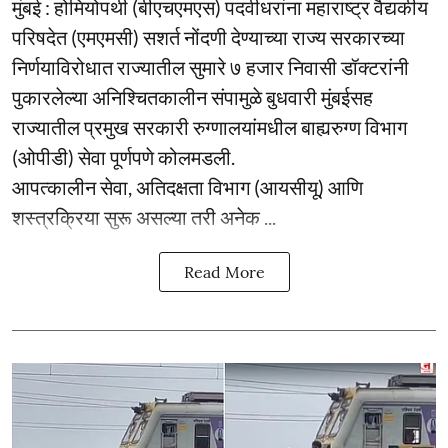
मुंबई : होमियोपथी (बीएचएमएस) पदवीधरांना महाराष्ट्र वैद्यकीय
परिषदेत (एमएमसी) सशर्त नोंदणी देण्याच्या राज्य सरकारच्या
निर्णयाविरोधात राज्यातील सुमारे ७ हजार निवासी डॉक्टरांनी
पुकारलेल्या अनिश्चितकालीन संपामुळे बुधवारी मुंबईसह
राज्यातील प्रमुख सरकारी रुग्णालयांमधील बाह्यरुग्ण विभाग
(ओपीडी) सेवा पूर्णपणे कोलमडली.
आपत्कालीन सेवा, अतिदक्षता विभाग (आयसीयू) आणि
शस्त्रक्रिया सुरू असल्या तरी अनेक ...
Read More