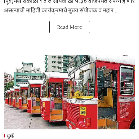
(पूर्व)येथे सकाळी १० ते सायंकाळी ५.३० वाजेपर्यंत संपन्न होणार
असल्याची माहिती कार्यक्रमाचे मुख्य संयोजक व महार ...
Read More
मुंबई