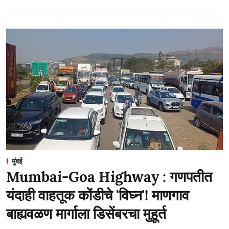
मुंबई
Mumbai-Goa Highway : गणपतीत
यंदाही वाहतूक कोंडीचे 'विघ्न'! माणगाव
बाह्यवळण मार्गाला डिसेंबरचा मुहूर्त