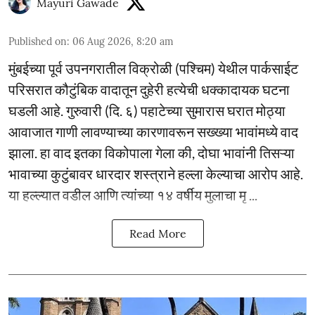
Mayuri Gawade
Published on
:
06 Aug 2026, 8:20 am
मुंबईच्या पूर्व उपनगरातील विक्रोळी (पश्चिम) येथील पार्कसाईट
परिसरात कौटुंबिक वादातून दुहेरी हत्येची धक्कादायक घटना
घडली आहे. गुरुवारी (दि. ६) पहाटेच्या सुमारास घरात मोठ्या
आवाजात गाणी लावण्याच्या कारणावरून सख्ख्या भावांमध्ये वाद
झाला. हा वाद इतका विकोपाला गेला की, दोघा भावांनी तिसऱ्या
भावाच्या कुटुंबावर धारदार शस्त्राने हल्ला केल्याचा आरोप आहे.
या हल्ल्यात वडील आणि त्यांच्या १४ वर्षीय मुलाचा मृ ...
Read More