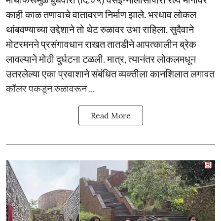
काही काळ तणावाचे वातावरण निर्माण झाले. भरधाव लोकल
थांबवण्याच्या उद्देशाने तो थेट रुळावर उभा राहिला. सुदैवाने
मोटरमनने प्रसंगावधान राखत तातडीने आपत्कालीन ब्रेक
लावल्याने मोठी दुर्घटना टळली. मात्र, त्यानंतर लोकलमधून
उतरलेल्या एका प्रवाशाने संबंधित व्यक्तीला कानशिलात लगावत
कॉलर पकडून रुळावरून ...
Read More