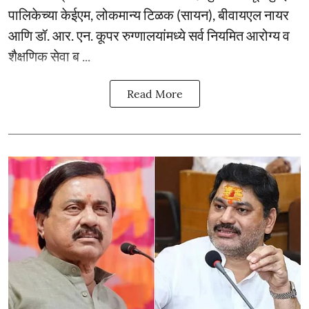
पालिकेच्या केईएम, लोकमान्य टिळक (सायन), बीवायएल नायर
आणि डॉ. आर. एन. कूपर रुग्णालयांमध्ये सर्व नियमित आरोग्य व
शैक्षणिक सेवा ब ...
Read More