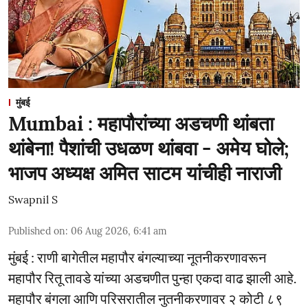
मुंबई
Mumbai : महापौरांच्या अडचणी थांबता
थांबेना! पैशांची उधळण थांबवा - अमेय घोले;
भाजप अध्यक्ष अमित साटम यांचीही नाराजी
Swapnil S
Published on
:
06 Aug 2026, 6:41 am
मुंबई : राणी बागेतील महापौर बंगल्याच्या नूतनीकरणावरून
महापौर रितू तावडे यांच्या अडचणीत पुन्हा एकदा वाढ झाली आहे.
महापौर बंगला आणि परिसरातील नुतनीकरणावर २ कोटी ८९