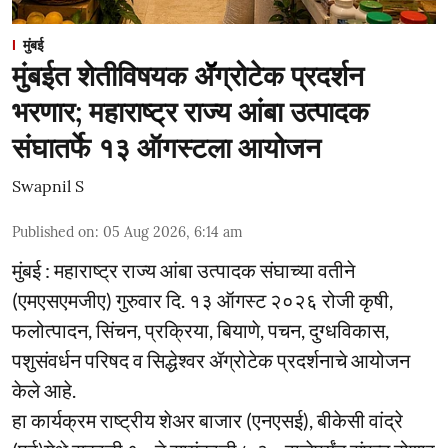
मुंबई
मुंबईत शेतीविषयक ॲॅग्रोटेक प्रदर्शन
भरणार; महाराष्ट्र राज्य आंबा उत्पादक
संघातर्फे १३ ऑगस्टला आयोजन
Swapnil S
Published on
:
05 Aug 2026, 6:14 am
मुंबई : महाराष्ट्र राज्य आंबा उत्पादक संघाच्या वतीने
(एमएसएमजीए) गुरुवार दि. १३ ऑगस्ट २०२६ रोजी कृषी,
फलोत्पादन, सिंचन, प्रक्रिया, बियाणे, पचन, दुग्धविकास,
पशुसंवर्धन परिषद व सिद्धेश्वर ॲग्रोटेक प्रदर्शनाचे आयोजन
केले आहे.
हा कार्यक्रम राष्ट्रीय शेअर बाजार (एनएसई), बीकेसी वांद्रे