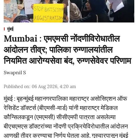
मुंबई
Mumbai : एमएमसी नोंदणीविरोधातील
आंदोलन तीव्र; पालिका रुग्णालयांतील
नियमित आरोग्यसेवा बंद, रुग्णसेवेवर परिणाम
Swapnil S
Published on
:
06 Aug 2026, 4:20 am
मुंबई : बृहन्मुंबई महानगरपालिका महाराष्ट्र असोसिएशन ऑफ
रेसिडेंट डॉक्टर्स (बीएमसी-मार्ड) यांनी महाराष्ट्र मेडिकल
कौन्सिलकडून (एमएमसी) सीसीएमपी पात्रता असलेल्या
बीएचएमएस डॉक्टरांच्या नोंदणी प्रक्रियेविरोधातील आंदोलन
आणखी तीव्र करण्याचा निर्णय घेतला आहे. गुरुवारपासून मुंबई