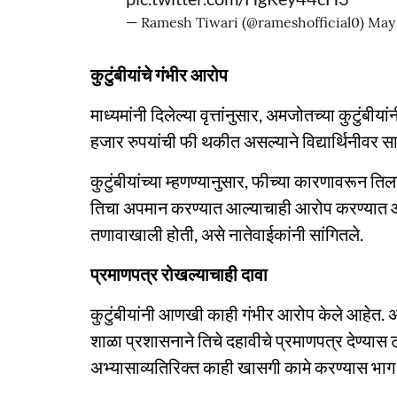
— Ramesh Tiwari (@rameshofficial0)
May 
कुटुंबीयांचे गंभीर आरोप
माध्यमांनी दिलेल्या वृत्तांनुसार, अमजोतच्या कुटुंब
हजार रुपयांची फी थकीत असल्याने विद्यार्थिनीवर स
कुटुंबीयांच्या म्हणण्यानुसार, फीच्या कारणावरून तिला
तिचा अपमान करण्यात आल्याचाही आरोप करण्यात आला 
तणावाखाली होती, असे नातेवाईकांनी सांगितले.
प्रमाणपत्र रोखल्याचाही दावा
कुटुंबीयांनी आणखी काही गंभीर आरोप केले आहेत. अमज
शाळा प्रशासनाने तिचे दहावीचे प्रमाणपत्र देण्यास 
अभ्यासाव्यतिरिक्त काही खासगी कामे करण्यास भाग प