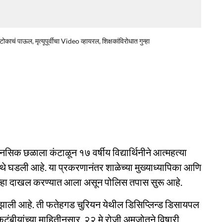
टोकाचं पाऊल, मृत्यूपूर्वीचा Video व्हायरल, शिक्षकांविरोधात गुन्हा
िक छळाला कंटाळून १७ वर्षीय विद्यार्थिनीने आत्महत्या
 घडली आहे. या प्रकरणानंतर शाळेच्या मुख्याध्यापिका आणि
ा गुन्हा दाखल करण्यात आला असून पोलिस तपास सुरू आहे.
ली आहे. ती फतेहगड चुरियन येथील डिसिप्लिन्ड डिसायपल
कुटुंबीयांच्या माहितीनुसार, २२ मे रोजी अमजोतने विषारी