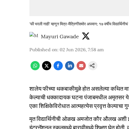
'फी भरली नाही' म्हणून मित्र-मैत्रिणींसमोर अपमान; १७ वर्षीय विद्यार्थिनीचं 
Mayuri Gawade
Published on
:
02 Jun 2026, 7:58 am
शालेय फीच्या थकबाकीमुळे होत असलेल्या कथित मानस
केल्याची धक्कादायक घटना पंजाबमधील अमृतसर येथे
एका शिक्षिकेविरोधात आत्महत्येस प्रवृत्त केल्याच
मृत विद्यार्थिनीची ओळख अमजोत कौर औलख अशी झा
इंटरनॅशनल स्कूलमध्ये बारावीमध्ये शिक्षण घेत होती. 