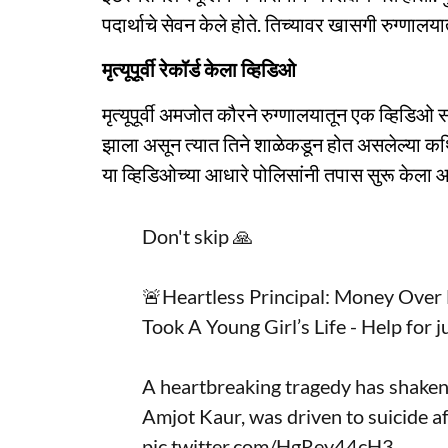
पदार्थाचे सेवन केले होते. तिच्यावर खासगी रुग्णालय
मृत्यूपूर्वी रेकॉर्ड केला व्हिडिओ
मृत्यूपूर्वी अमजोत कौरने रुग्णालयातून एक व्हिडिओ 
झाला असून त्यात तिने शाळेकडून होत असलेल्या कथ
या व्हिडिओच्या आधारे पोलिसांनी तपास सुरू केला आ
Don't skip 🙏
🚨Heartless Principal: Money Over
Took A Young Girl’s Life - Help for j
A heartbreaking tragedy has shaken
Amjot Kaur, was driven to suicide a
pic.twitter.com/HgRey44cH3