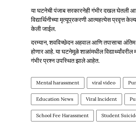
या घटनेची पंजाब सरकारनेही गंभीर दखल घेतली आहे. श
विद्यार्थिनीच्या मृत्यूप्रकरणी आत्महत्येस प्रवृत्
केली जाईल.
दरम्यान, शवविच्छेदन अहवाल आणि तपासाचा अंतिम निष्
होणार आहे. या घटनेमुळे शाळांमधील विद्यार्थ्यांवरी
गंभीर प्रश्न उपस्थित झाले आहेत.
Mental harassment
viral video
Pun
Education News
Viral Incident
Pu
School Fee Harassment
Student Suicid