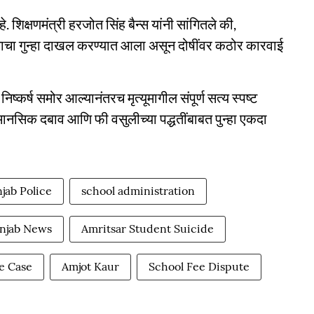
िक्षणमंत्री हरजोत सिंह बैन्स यांनी सांगितले की,
त केल्याचा गुन्हा दाखल करण्यात आला असून दोषींवर कठोर कारवाई
कर्ष समोर आल्यानंतरच मृत्यूमागील संपूर्ण सत्य स्पष्ट
ल मानसिक दबाव आणि फी वसुलीच्या पद्धतींबाबत पुन्हा एकदा
jab Police
school administration
njab News
Amritsar Student Suicide
e Case
Amjot Kaur
School Fee Dispute