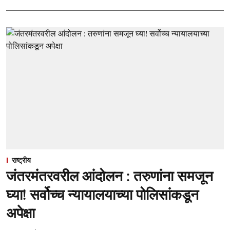
राष्ट्रीय
जंतरमंतरवरील आंदोलन : तरुणांना समजून
घ्या! सर्वोच्च न्यायालयाच्या पोलिसांकडून
अपेक्षा