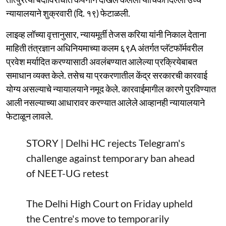
न्यायालयाने शुक्रवारी (दि. १९) फेटाळली.
लाइव्ह लॉच्या वृत्तानुसार, न्यायमूर्ती तेजस करिया यांनी निकाल देताना
माहिती तंत्रज्ञान अधिनियमाच्या कलम ६९A अंतर्गत प्लॅटफॉर्मवरील
प्रवेश मर्यादित करण्यासाठी अवलंबण्यात आलेल्या प्रक्रियेबाबत
समाधान व्यक्त केले. तसेच या प्रकरणातील केंद्र सरकारची कारवाई
योग्य असल्याचे न्यायालयाने नमूद केले. कारवाईमागील कारणे पुरविण्यात
आली नसल्याच्या आधारावर करण्यात आलेले आव्हानही न्यायालयाने
फेटाळून लावले.
STORY | Delhi HC rejects Telegram's
challenge against temporary ban ahead
of NEET-UG retest
The Delhi High Court on Friday upheld
the Centre's move to temporarily