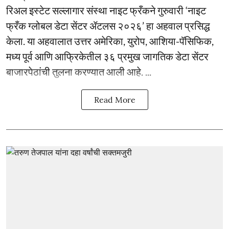
रिअल इस्टेट सल्लागार संस्था नाइट फ्रँकने गुरुवारी ‘नाइट
फ्रँक ग्लोबल डेटा सेंटर ॲटलस २०२६’ हा अहवाल प्रसिद्ध
केला. या अहवालात उत्तर अमेरिका, युरोप, आशिया-पॅसिफिक,
मध्य पूर्व आणि आफ्रिकेतील ३६ प्रमुख जागतिक डेटा सेंटर
बाजारपेठांची तुलना करण्यात आली आहे. ...
Read More