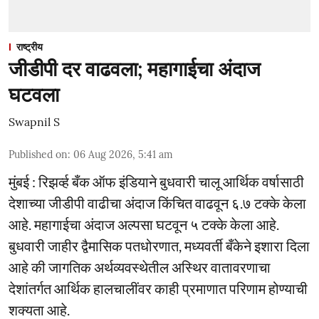
राष्ट्रीय
जीडीपी दर वाढवला; महागाईचा अंदाज
घटवला
Swapnil S
Published on
:
06 Aug 2026, 5:41 am
मुंबई : रिझर्व्ह बँक ऑफ इंडियाने बुधवारी चालू आर्थिक वर्षासाठी
देशाच्या जीडीपी वाढीचा अंदाज किंचित वाढवून ६.७ टक्के केला
आहे. महागाईचा अंदाज अल्पसा घटवून ५ टक्के केला आहे.
बुधवारी जाहीर द्वैमासिक पतधोरणात, मध्यवर्ती बँकेने इशारा दिला
आहे की जागतिक अर्थव्यवस्थेतील अस्थिर वातावरणाचा
देशांतर्गत आर्थिक हालचालींवर काही प्रमाणात परिणाम होण्याची
शक्यता आहे.