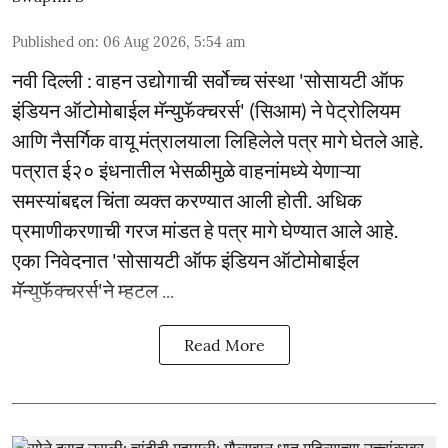
Published on
:
06 Aug 2026, 5:54 am
नवी दिल्ली : वाहन उद्योगाची सर्वोच्च संस्था 'सोसायटी ऑफ
इंडियन ऑटोमोबाईल मॅन्युफॅक्चरर्स' (सिआम) ने पेट्रोलियम
आणि नैसर्गिक वायू मंत्रालयाला लिहिलेले पत्र मागे घेतले आहे.
पत्रात ई२० इंधनातील भेसळीमुळे वाहनांमध्ये येणाऱ्या
समस्यांबद्दल चिंता व्यक्त करण्यात आली होती. अधिक
प्रमाणीकरणाची गरज मांडत हे पत्र मागे घेण्यात आले आहे.
एका निवेदनात 'सोसायटी ऑफ इंडियन ऑटोमोबाईल
मॅन्युफॅक्चरर्स'ने म्हटल ...
Read More