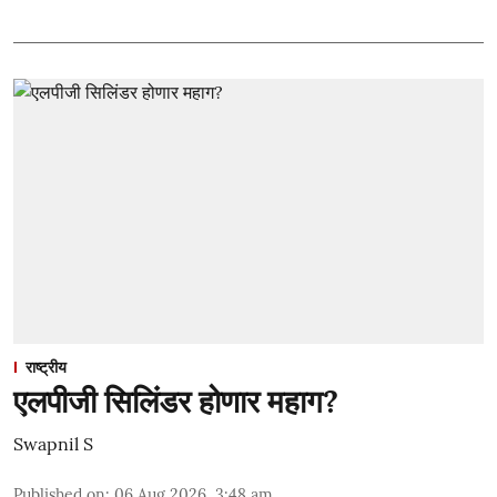
राष्ट्रीय
एलपीजी सिलिंडर होणार महाग?
Swapnil S
Published on
:
06 Aug 2026, 3:48 am