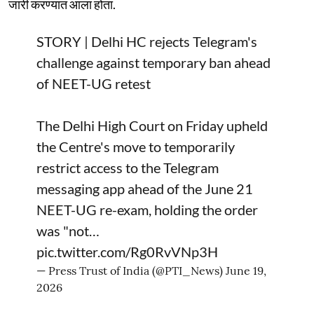
जारी करण्यात आला होता.
STORY | Delhi HC rejects Telegram's
challenge against temporary ban ahead
of NEET-UG retest
The Delhi High Court on Friday upheld
the Centre's move to temporarily
restrict access to the Telegram
messaging app ahead of the June 21
NEET-UG re-exam, holding the order
was "not…
pic.twitter.com/Rg0RvVNp3H
— Press Trust of India (@PTI_News)
June 19,
2026