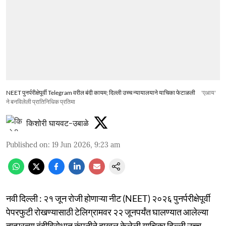
NEET पुनर्परीक्षेपूर्वी Telegram वरील बंदी कायम; दिल्ली उच्च न्यायालयाने याचिका फेटाळली
'एआय'
ने बनविलेली प्रातिनिधिक प्रतिमा
किशोरी घायवट-उबाळे
Published on
:
19 Jun 2026, 9:23 am
नवी दिल्ली : २१ जून रोजी होणाऱ्या नीट (NEET) २०२६ पुनर्परीक्षेपूर्वी
पेपरफुटी रोखण्यासाठी टेलिग्रामवर २२ जूनपर्यंत घालण्यात आलेल्या
तात्पुरत्या बंदीविरोधात कंपनीने दाखल केलेली याचिका दिल्ली उच्च