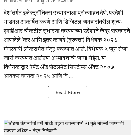
Published on
:
07 Aug 2026, 6:48 am
देशांतर्गत इलेक्ट्रॉनिक्स उत्पादनाला प्रोत्साहन देणे, परदेशी
भांडवल आकर्षित करणे आणि डिजिटल व्यवहारांवरील शून्य-
एमडीआर चौकटीत सुधारणा करण्याच्या उद्देशाने केंद्र सरकारने
आणलेले ‘कर आणि इतर कायदे (दुरुस्ती) विधेयक २०२६’
मंगळवारी लोकसभेत मंजूर करण्यात आले. विधेयक ५ जून रोजी
जारी करण्यात आलेल्या अध्यादेशाची जागा घेईल. या
विधेयकाद्वारे पेमेंट अँड सेटलमेंट सिस्टीम्स ॲक्ट २००७,
आयकर कायदा २०२५ आणि वि ...
Read More