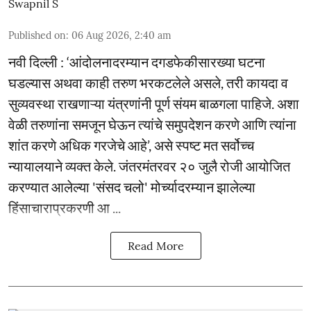
Swapnil S
Published on
:
06 Aug 2026, 2:40 am
नवी दिल्ली : ‘आंदोलनादरम्यान दगडफेकीसारख्या घटना
घडल्यास अथवा काही तरुण भरकटलेले असले, तरी कायदा व
सुव्यवस्था राखणाऱ्या यंत्रणांनी पूर्ण संयम बाळगला पाहिजे. अशा
वेळी तरुणांना समजून घेऊन त्यांचे समुपदेशन करणे आणि त्यांना
शांत करणे अधिक गरजेचे आहे’, असे स्पष्ट मत सर्वोच्च
न्यायालयाने व्यक्त केले. जंतरमंतरवर २० जुलै रोजी आयोजित
करण्यात आलेल्या 'संसद चलो' मोर्च्यादरम्यान झालेल्या
हिंसाचाराप्रकरणी आ ...
Read More