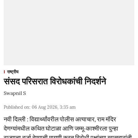
राष्ट्रीय
संसद परिसरात विरोधकांची निदर्शने
Swapnil S
Published on
:
06 Aug 2026, 3:35 am
नवी दिल्ली : विद्यार्थ्यांवरील पोलीस अत्याचार, राम मंदिर
देणग्यांमधील कथित घोटाळा आणि जम्मू-काश्मीरला पुन्हा
राज्याचा दर्जा देण्याची मागणी करत विरोधी पक्षांच्या खासदारांनी