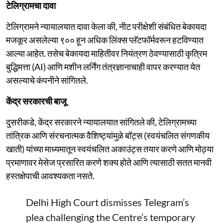
टेलिग्रामचा दावा
टेलिग्रामने न्यायालयात दावा केला की, नीट परीक्षेशी संबंधित बेकायदा
मजकूर असलेल्या ९०० हून अधिक लिंक्स प्लॅटफॉर्मवरून हटविण्यात
आल्या आहेत. तसेच बेकायदा माहितीवर नियंत्रण ठेवण्यासाठी कृत्रिम
बुद्धिमत्ता (AI) आणि मशीन लर्निंग तंत्रज्ञानाचाही वापर करण्यात येत
असल्याचे कंपनीने सांगितले.
केंद्र सरकारची बाजू
दुसरीकडे, केंद्र सरकारने न्यायालयात सांगितले की, टेलिग्रामच्या
तांत्रिक आणि संरचनात्मक वैशिष्ट्यांमुळे बॉट्स (स्वयंचलित संगणकीय
खाती) यांच्या माध्यमातून स्वयंचलित अकाउंट्स तयार करणे आणि मोठ्या
प्रमाणावर मेसेज प्रसारित करणे शक्य होते आणि त्यासाठी सतत मानवी
हस्तक्षेपाची आवश्यकता नसते.
Delhi High Court dismisses Telegram’s
plea challenging the Centre’s temporary