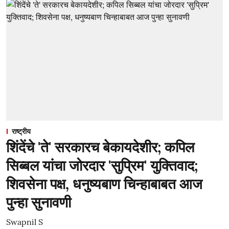
राष्ट्रीय
शिंदेंचे 'ते' सरकारच बेकायदेशीर; कपिल
सिब्बल यांचा जोरदार 'सुप्रिम' युक्तिवाद;
शिवसेना पक्ष, धनुष्यबाण चिन्हाबाबत आज
पुन्हा सुनावणी
Swapnil S