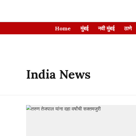
Home
मुंबई
नवी मुंबई
ठाणे
India News