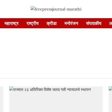
महाराष्ट्र
राष्ट्रीय
क्रीडा
मनोरंजन
संपादकीय
ल