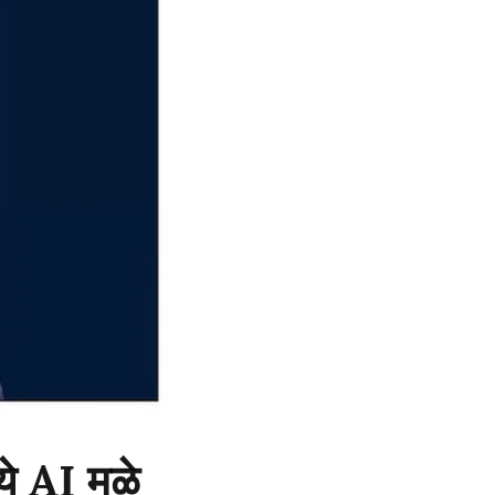
ये AI मुळे