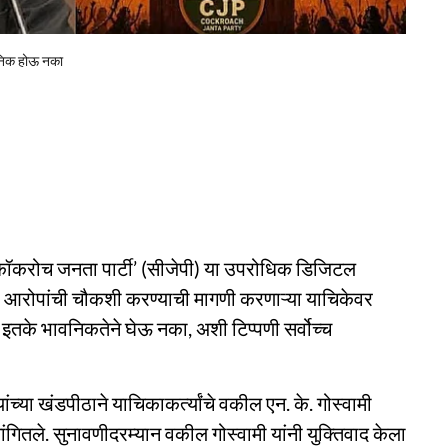
ावनिक होऊ नका
‘कॉकरोच जनता पार्टी’ (सीजेपी) या उपरोधिक डिजिटल
 आरोपांची चौकशी करण्याची मागणी करणाऱ्या याचिकेवर
 इतके भावनिकतेने घेऊ नका, अशी टिप्पणी सर्वोच्च
ंच्या खंडपीठाने याचिकाकर्त्यांचे वकील एन. के. गोस्वामी
सांगितले. सुनावणीदरम्यान वकील गोस्वामी यांनी युक्तिवाद केला