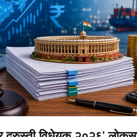
 कर दुरुस्ती विधेयक २०२६' लोकस