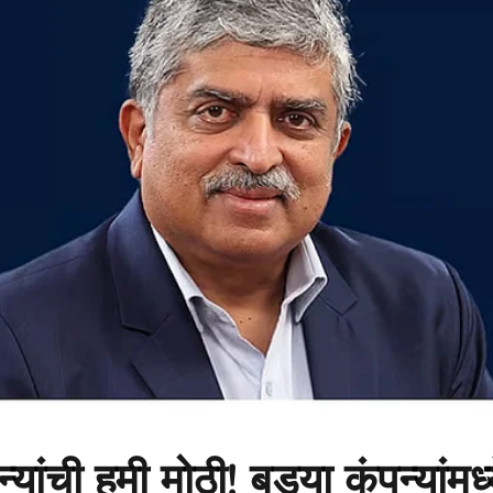
्यांची हमी मोठी! बड्या कंपन्यांमध्