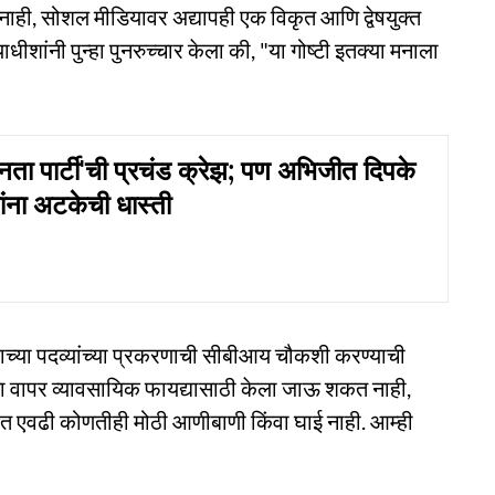
ानाही, सोशल मीडियावर अद्यापही एक विकृत आणि द्वेषयुक्त
धीशांनी पुन्हा पुनरुच्चार केला की, "या गोष्टी इतक्या मनाला
ा पार्टी'ची प्रचंड क्रेझ; पण अभिजीत दिपके
ांना अटकेची धास्ती
ाच्या पदव्यांच्या प्रकरणाची सीबीआय चौकशी करण्याची
चा वापर व्यावसायिक फायद्यासाठी केला जाऊ शकत नाही,
यात एवढी कोणतीही मोठी आणीबाणी किंवा घाई नाही. आम्ही