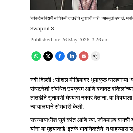
‘कॉकरोच’विरोधी याचिकेची तातडीने सुनावणी नाही; न्यायमूर्ती म्हणाले, भ
Swapnil S
Published on
:
26 May 2026, 3:26 am
नवी दिल्ली : सोशल मीडियावर धुमाकूळ घालणाऱ्या 
संघटनेशी संबंधित उपक्रम आणि बनावट वकिलांच्या
तातडीने सुनावणी घेण्यास नकार देताना, या विषयाला
न्यायालयाने सोमवारी केली.
सरन्यायाधीश सूर्य कांत आणि न्या. जॉयमाल्य बागची या
यांना या मुद्द्याकडे 'इतके भावनिकतेने' न पाहण्यास 