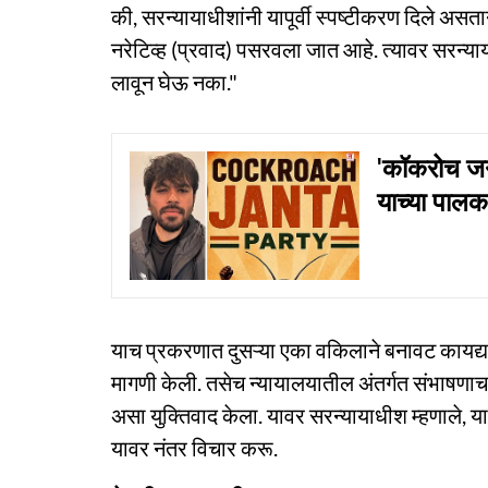
की, सरन्यायाधीशांनी यापूर्वी स्पष्टीकरण दिले असत
नरेटिव्ह (प्रवाद) पसरवला जात आहे. त्यावर सरन्याया
लावून घेऊ नका."
'कॉकरोच जनत
याच्या पालक
याच प्रकरणात दुसऱ्या एका वकिलाने बनावट कायद्य
मागणी केली. तसेच न्यायालयातील अंतर्गत संभाषणा
असा युक्तिवाद केला. यावर सरन्यायाधीश म्हणाले, 
यावर नंतर विचार करू.