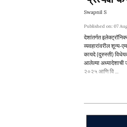
Swapnil S
Published on
:
07 Aug
देशांतर्गत इलेक्ट्रॉ
व्यवहारांवरील शून्य-
कायदे (दुरुस्ती) वि
आलेल्या अध्यादेशाची 
२०२५ आणि वि ...