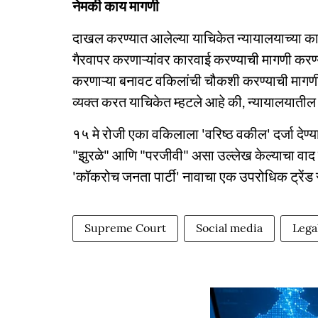
नेमकी काय मागणी
दाखल करण्यात आलेल्या याचिकेत न्यायालयाच्या काम
गैरवापर करणाऱ्यांवर कारवाई करण्याची मागणी करण्
करणाऱ्या बनावट वकिलांची चौकशी करण्याची मागणीही 
व्यक्त करत याचिकेत म्हटले आहे की, न्यायालयातील टि
१५ मे रोजी एका वकिलाला 'वरिष्ठ वकील' दर्जा देण्य
"झुरळे" आणि "परजीवी" असा उल्लेख केल्याचा वाद 
'कॉकरोच जनता पार्टी' नावाचा एक उपरोधिक ट्रेंड 
Supreme Court
Social media
Lega