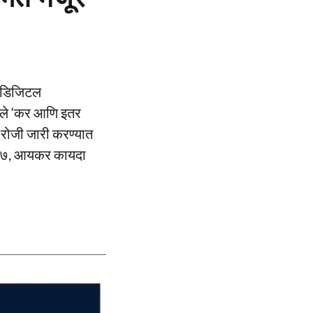
णि डिजिटल
लेले ‘कर आणि इतर
 रोजी जारी करण्यात
 २००७, आयकर कायदा