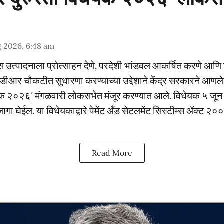
 2026, 6:48 am
निक्स उत्पादनाला प्रोत्साहन देणे, परदेशी भांडवल आकर्षित करणे आ
एमडीआर चौकटीत सुधारणा करण्याच्या उद्देशाने केंद्र सरकारने आण
धेयक २०२६’ मंगळवारी लोकसभेत मंजूर करण्यात आले. विधेयक ५ जून
जागा घेईल. या विधेयकाद्वारे पेमेंट अँड सेटलमेंट सिस्टीम्स ॲक्ट
Read More