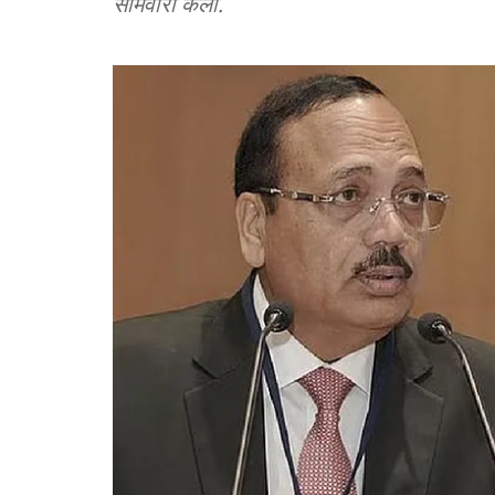
सोमवारी केली.