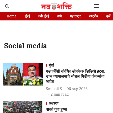
Home
मुंबई
नवी मुंबई
ठाणे
महाराष्ट्र
राष्ट्रीय
क्रीड
Social media
मुंबई
गडकरींशी संबंधित डीपफेक व्हिडिओ हटवा;
उच्च न्यायालयाचे सोशल मिडीया कंपन्यांना
आदेश
Swapnil S
06 Aug 2026
2
min read
अक्षररंग
वास्ते गुना हुय्या