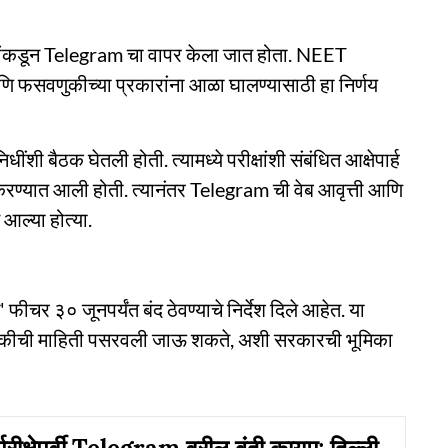
 गटांकडून Telegram चा वापर केला जात होता. NEET
ी आणि फसवणुकीच्या प्रकारांना आळा घालण्यासाठी हा निर्णय
ंशी बैठक घेतली होती. त्यामध्ये परीक्षांशी संबंधित आक्षेपार्ह
करण्यात आली होती. त्यानंतर Telegram ची वेब आवृत्ती आणि
 आल्या होत्या.
 फीचर ३० जूनपर्यंत बंद ठेवण्याचे निर्देश दिले आहेत. या
चुकीची माहिती पसरवली जाऊ शकते, अशी सरकारची भूमिका