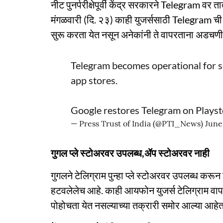
नीट पुनर्परीक्षेपूर्वी केंद्र सरकारने Telegram व
मंगळवारी (दि. २३) काही युजर्ससाठी Telegram ची से
सुरू करता येत नसून अनेकांनी ते वापरताना अडचणी
Telegram becomes operational for s
app stores.
Google restores Telegram on Playst
— Press Trust of India (@PTI_News)
June
गुगल प्ले स्टोअरवर उपलब्ध,ॲप स्टोअरवर नाही
गुगलने टेलिग्राम पुन्हा प्ले स्टोअरवर उपलब्ध कर
हटवलेलेच आहे. काही आयफोन युजर्स टेलिग्राम वापरू 
पोहोचता येत नसल्याच्या तक्रारी समोर आल्या आहेत