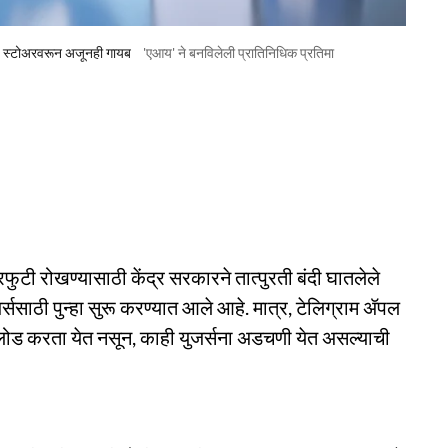
ण ॲप स्टोअरवरून अजूनही गायब
'एआय' ने बनविलेली प्रातिनिधिक प्रतिमा
परफुटी रोखण्यासाठी केंद्र सरकारने तात्पुरती बंदी घातलेले
ससाठी पुन्हा सुरू करण्यात आले आहे. मात्र, टेलिग्राम ॲपल
लोड करता येत नसून, काही युजर्सना अडचणी येत असल्याची