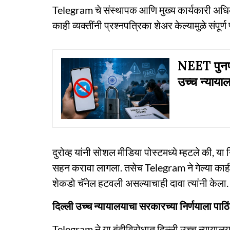
Telegram चे संस्थापक आणि मुख्य कार्यकारी अधिकारी
काही व्यक्तींनी प्रश्नपत्रिका शेअर केल्यामुळे संपूर्ण
NEET पुनर्प
उच्च न्याया
दुरोव्ह यांनी सोशल मीडिया पोस्टमध्ये म्हटले की, य
सहन करावा लागला. तसेच Telegram ने गेल्या काह
शेकडो चॅनेल हटवली असल्याचाही दावा त्यांनी केला.
दिल्ली उच्च न्यायालयाचा सरकारच्या निर्णयाला पाठिं
Telegram ने या बंदीविरोधात दिल्ली उच्च न्यायाल