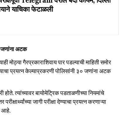
रीक्षेपूर्वी Telegram वरील बंदी कायम; दिल्ली
लयाने याचिका फेटाळली
३० जणांना अटक
ाही मोठ्या गैरप्रकाराशिवाय पार पडल्याची माहिती समोर
रण्याचा प्रयत्न केल्याप्रकरणी पोलिसांनी ३० जणांना अटक
ी होते. त्यांच्यावर बायोमेट्रिक पडताळणीच्या नियमांचे
रीक्षार्थ्यांच्या जागी परीक्षा देण्याचा प्रयत्न करणाऱ्या
त आहे.