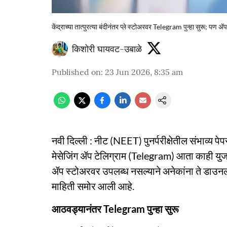
केंद्राच्या तात्पुरत्या बंदीनंतर प्ले स्टोअरवर Telegram पुन्हा सुरू; प
किशोरी घायवट-उबाळे
Published on
:
23 Jun 2026, 8:35 am
नवी दिल्ली : नीट (NEET) पुनर्परीक्षेतील संभाव्य पे
मेसेजिंग ॲप टेलिग्राम (Telegram) आता काही युजर्
ॲप स्टोअरवर उपलब्ध नसल्याने अनेकांना ते डाउन
माहिती समोर आली आहे.
आठवड्यानंतर Telegram पुन्हा सुरू