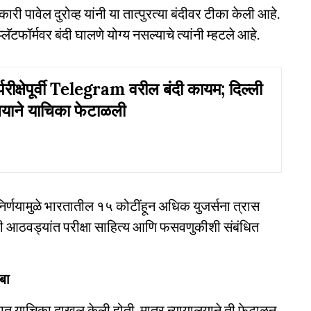
 पावेल दुरोव्ह यांनी या तात्पुरत्या बंदीवर टीका केली आहे.
 प्लॅटफॉर्मवर बंदी घालणे योग्य नसल्याचे त्यांनी म्हटले आहे.
रीक्षेपूर्वी Telegram वरील बंदी कायम; दिल्ली
लयाने याचिका फेटाळली
ा निर्णयामुळे भारतातील १५ कोटींहून अधिक युजर्सना त्रास
ी आठवड्यांत परीक्षा साहित्य आणि फसवणुकीशी संबंधित
बा
यात याचिका दाखल केली होती. मात्र न्यायालयाने ती फेटाळून