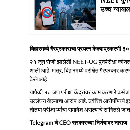
NEET पुनर्प
उच्च न्याया
बिहारमध्ये गैरप्रकाराचा प्रयत्न केल्याप्रकरणी 
२१ जून रोजी झालेली NEET-UG पुनर्परीक्षा कोणत्य
आली आहे. मात्र, बिहारमध्ये परीक्षेत गैरप्रकार क
केले आहे.
यापैकी १८ जण परीक्षा केंद्रांवर काम करणारे कर्मचार
उल्लंघन केल्याचा आरोप आहे. उर्वरित आरोपींमध्ये इतर प
तोतया परीक्षार्थ्यांचा समावेश असल्याचे सांगितले जा
Telegram चे CEO सरकारच्या निर्णयावर नाराज