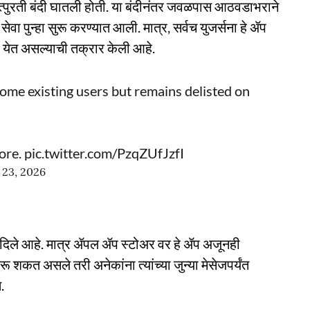
र तात्पुरती बंदी घातली होती. या बंदीनंतर जवळपास आठवडाभराने
वा पुन्हा सुरू करण्यात आली. मात्र, सर्वच युजर्सना हे ॲप
 येत असल्याची तक्रार केली आहे.
ome existing users but remains delisted on
ore.
pic.twitter.com/PzqZUfJzfI
 23, 2026
ून दिले आहे. मात्र ॲपल ॲप स्टोअर वर हे ॲप अजूनही
शकत असले तरी अनेकांना त्यांच्या जुन्या मेसेजपर्यंत
.