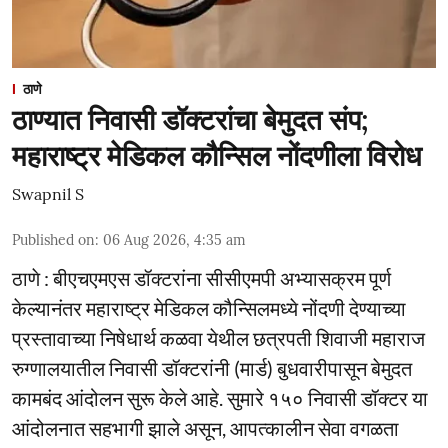
ठाणे
ठाण्यात निवासी डॉक्टरांचा बेमुदत संप;
महाराष्ट्र मेडिकल कौन्सिल नोंदणीला विरोध
Swapnil S
Published on
:
06 Aug 2026, 4:35 am
ठाणे : बीएचएमएस डॉक्टरांना सीसीएमपी अभ्यासक्रम पूर्ण
केल्यानंतर महाराष्ट्र मेडिकल कौन्सिलमध्ये नोंदणी देण्याच्या
प्रस्तावाच्या निषेधार्थ कळवा येथील छत्रपती शिवाजी महाराज
रुग्णालयातील निवासी डॉक्टरांनी (मार्ड) बुधवारीपासून बेमुदत
कामबंद आंदोलन सुरू केले आहे. सुमारे १५० निवासी डॉक्टर या
आंदोलनात सहभागी झाले असून, आपत्कालीन सेवा वगळता