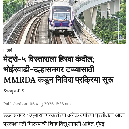
ठाणे
मेट्रो-५ विस्ताराला हिरवा कंदील;
भोईरवाडी-उल्हासनगर टप्प्यासाठी
MMRDA कडून निविदा प्रक्रिया सुरू
Swapnil S
Published on
:
06 Aug 2026, 6:28 am
उल्हासनगर : उल्हासनगरकरांच्या अनेक वर्षांच्या प्रतीक्षेला आता
प्रत्यक्ष गती मिळण्याची चिन्हे दिसू लागली आहेत. मुंबई