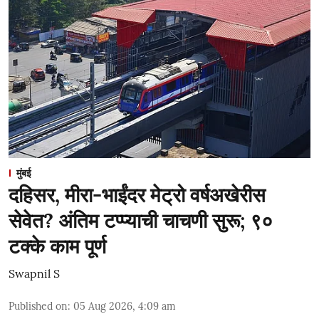
मुंबई
दहिसर, मीरा-भाईंदर मेट्रो वर्षअखेरीस
सेवेत? अंतिम टप्प्याची चाचणी सुरू; ९०
टक्के काम पूर्ण
Swapnil S
Published on
:
05 Aug 2026, 4:09 am