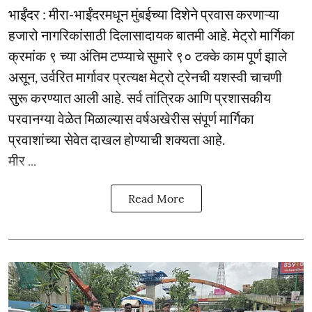
भाईंंदर : मीरा-भाईंदरमधून मुंबईच्या दिशेने प्रवास करणाऱ्या
हजारो नागरिकांसाठी दिलासादायक बातमी आहे. मेट्रो मार्गिका
क्रमांक ९ च्या अंतिम टप्प्याचे सुमारे ९० टक्के काम पूर्ण झाले
असून, उर्वरित मार्गावर प्रत्यक्ष मेट्रो ट्रेनची यशस्वी चाचणी
सुरू करण्यात आली आहे. सर्व तांत्रिक आणि प्रशासकीय
परवानग्या वेळेत मिळाल्यास वर्षअखेरीस संपूर्ण मार्गिका
प्रवाशांच्या सेवेत दाखल होण्याची शक्यता आहे.
मीर ...
Read More