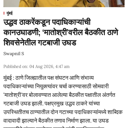
मुंबई
उद्धव ठाकरेंकडून पदाधिकाऱ्यांची
कानउघाडणी; ‘मातोश्री’वरील बैठकीत ठाणे
शिवसेनेतील गटबाजी उघड
Swapnil S
Published on
:
04 Aug 2026, 4:47 am
मुंबई : ठाणे जिल्ह्यातील पक्ष संघटन आणि संभाव्य
पदाधिकाऱ्यांच्या नियुक्त्यांवर चर्चा करण्यासाठी सोमवारी
‘मातोश्री’वर बोलावण्यात आलेल्या बैठकीत पक्षातील अंतर्गत
गटबाजी उघड झाली. पक्षप्रमुख उद्धव ठाकरे यांच्या
उपस्थितीतच ठाण्यातील दोन गटाच्या पदाधिकाऱ्यांमध्ये शाब्दिक
वादावादी झाल्याने बैठकीत तणाव निर्माण झाला. या उघड