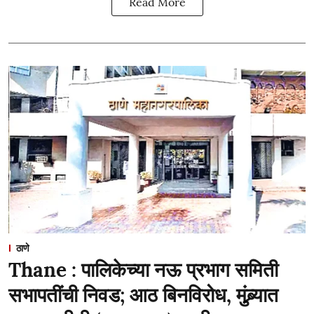
Read More
ठाणे
Thane : पालिकेच्या नऊ प्रभाग समिती
सभापतींची निवड; आठ बिनविरोध, मुंब्र्यात