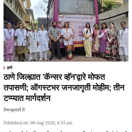
ठाणे
ठाणे जिल्ह्यात 'कॅन्सर व्हॅन'द्वारे मोफत
तपासणी; ऑगस्टभर जनजागृती मोहीम; तीन
टप्प्यात मार्गदर्शन
Swapnil S
Published on
:
06 Aug 2026, 6:33 am