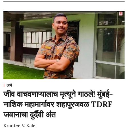
ठाणे
जीव वाचवणाऱ्यालाच मृत्यूने गाठले! मुंबई-
नाशिक महामार्गावर शहापूरजवळ TDRF
जवानाचा दुर्दैवी अंत
Krantee V. Kale