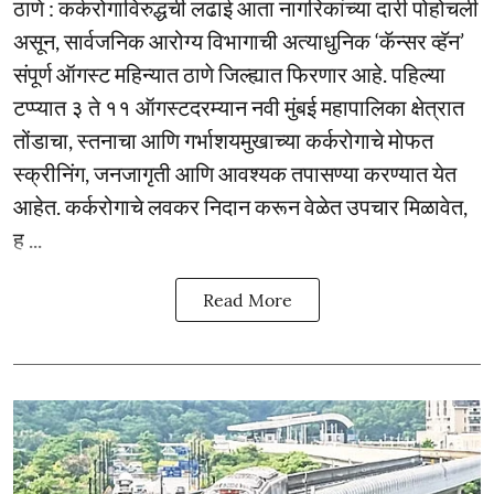
ठाणे : कर्करोगाविरुद्धची लढाई आता नागरिकांच्या दारी पोहोचली
असून, सार्वजनिक आरोग्य विभागाची अत्याधुनिक ‘कॅन्सर व्हॅन’
संपूर्ण ऑगस्ट महिन्यात ठाणे जिल्ह्यात फिरणार आहे. पहिल्या
टप्प्यात ३ ते ११ ऑगस्टदरम्यान नवी मुंबई महापालिका क्षेत्रात
तोंडाचा, स्तनाचा आणि गर्भाशयमुखाच्या कर्करोगाचे मोफत
स्क्रीनिंग, जनजागृती आणि आवश्यक तपासण्या करण्यात येत
आहेत. कर्करोगाचे लवकर निदान करून वेळेत उपचार मिळावेत,
ह ...
Read More