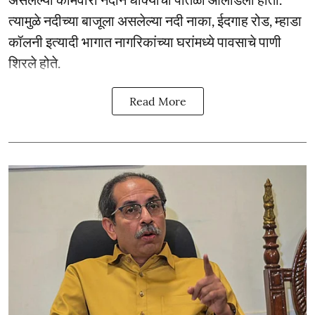
त्यामुळे नदीच्या बाजूला असलेल्या नदी नाका, ईदगाह रोड, म्हाडा
कॉलनी इत्यादी भागात नागरिकांच्या घरांमध्ये पावसाचे पाणी
शिरले होते.
Read More