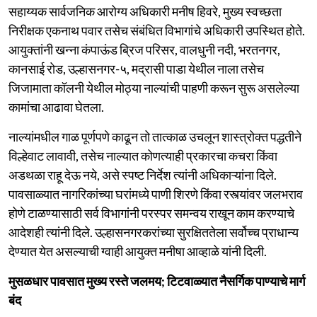
सहाय्यक सार्वजनिक आरोग्य अधिकारी मनीष हिवरे, मुख्य स्वच्छता
निरीक्षक एकनाथ पवार तसेच संबंधित विभागांचे अधिकारी उपस्थित होते.
आयुक्तांनी खन्ना कंपाऊंड ब्रिज परिसर, वालधुनी नदी, भरतनगर,
कानसाई रोड, उल्हासनगर-५, मद्रासी पाडा येथील नाला तसेच
जिजामाता कॉलनी येथील मोठ्या नाल्यांची पाहणी करून सुरू असलेल्या
कामांचा आढावा घेतला.
नाल्यांमधील गाळ पूर्णपणे काढून तो तात्काळ उचलून शास्त्रोक्त पद्धतीने
विल्हेवाट लावावी, तसेच नाल्यात कोणत्याही प्रकारचा कचरा किंवा
अडथळा राहू देऊ नये, असे स्पष्ट निर्देश त्यांनी अधिकाऱ्यांना दिले.
पावसाळ्यात नागरिकांच्या घरांमध्ये पाणी शिरणे किंवा रस्त्यांवर जलभराव
होणे टाळण्यासाठी सर्व विभागांनी परस्पर समन्वय राखून काम करण्याचे
आदेशही त्यांनी दिले. उल्हासनगरकरांच्या सुरक्षिततेला सर्वोच्च प्राधान्य
देण्यात येत असल्याची ग्वाही आयुक्त मनीषा आव्हाळे यांनी दिली.
मुसळधार पावसात मुख्य रस्ते जलमय; टिटवाळ्यात नैसर्गिक पाण्याचे मार्ग
बंद