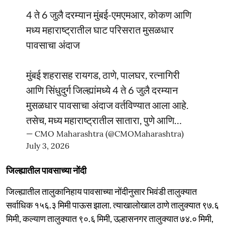
4 ते 6 जुलै दरम्यान मुंबई-एमएमआर, कोकण आणि
मध्य महाराष्ट्रातील घाट परिसरात मुसळधार
पावसाचा अंदाज
मुंबई शहरासह रायगड, ठाणे, पालघर, रत्नागिरी
आणि सिंधुदुर्ग जिल्ह्यांमध्ये 4 ते 6 जुलै दरम्यान
मुसळधार पावसाचा अंदाज वर्तविण्यात आला आहे.
तसेच, मध्य महाराष्ट्रातील सातारा, पुणे आणि…
— CMO Maharashtra (@CMOMaharashtra)
July 3, 2026
जिल्ह्यातील पावसाच्या नोंदी
जिल्ह्यातील तालुकानिहाय पावसाच्या नोंदीनुसार भिवंडी तालुक्यात
सर्वाधिक १५६.३ मिमी पाऊस झाला. त्याखालोखाल ठाणे तालुक्यात ९७.६
मिमी, कल्याण तालुक्यात ९०.६ मिमी, उल्हासनगर तालुक्यात ७४.० मिमी,