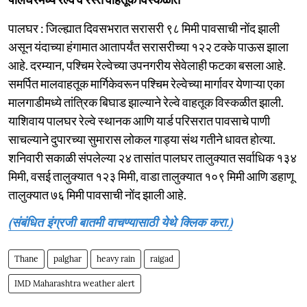
पालघर : जिल्ह्यात दिवसभरात सरासरी ९८ मिमी पावसाची नोंद झाली
असून यंदाच्या हंगामात आतापर्यंत सरासरीच्या १२२ टक्के पाऊस झाला
आहे. दरम्यान, पश्चिम रेल्वेच्या उपनगरीय सेवेलाही फटका बसला आहे.
समर्पित मालवाहतूक मार्गिकेवरून पश्चिम रेल्वेच्या मार्गावर येणाऱ्या एका
मालगाडीमध्ये तांत्रिक बिघाड झाल्याने रेल्वे वाहतूक विस्कळीत झाली.
याशिवाय पालघर रेल्वे स्थानक आणि यार्ड परिसरात पावसाचे पाणी
साचल्याने दुपारच्या सुमारास लोकल गाड्या संथ गतीने धावत होत्या.
शनिवारी सकाळी संपलेल्या २४ तासांत पालघर तालुक्यात सर्वाधिक १३४
मिमी, वसई तालुक्यात १२३ मिमी, वाडा तालुक्यात १०९ मिमी आणि डहाणू
तालुक्यात ७६ मिमी पावसाची नोंद झाली आहे.
(संबंधित इंग्रजी बातमी वाचण्यासाठी येथे क्लिक करा.)
Thane
palghar
heavy rain
raigad
IMD Maharashtra weather alert