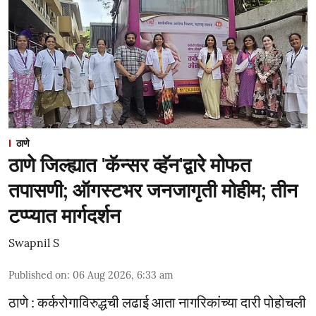
ठाणे
ठाणे जिल्ह्यात 'कॅन्सर व्हॅन'द्वारे मोफत
तपासणी; ऑगस्टभर जनजागृती मोहीम; तीन
टप्प्यात मार्गदर्शन
Swapnil S
Published on
:
06 Aug 2026, 6:33 am
ठाणे : कर्करोगाविरुद्धची लढाई आता नागरिकांच्या दारी पोहोचली