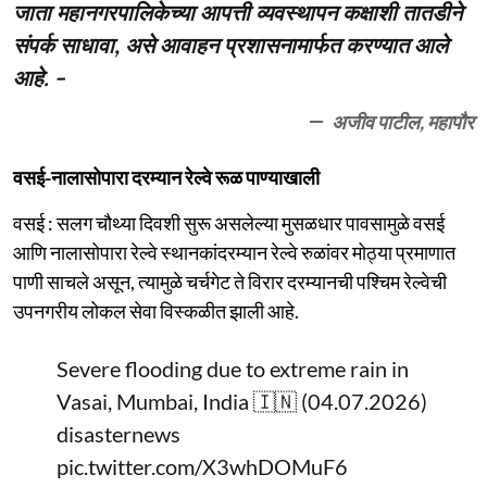
जाता महानगरपालिकेच्या आपत्ती व्यवस्थापन कक्षाशी तातडीने
संपर्क साधावा, असे आवाहन प्रशासनामार्फत करण्यात आले
आहे. -
अजीव पाटील, महापौर
वसई-नालासोपारा दरम्यान रेल्वे रूळ पाण्याखाली
वसई : सलग चौथ्या दिवशी सुरू असलेल्या मुसळधार पावसामुळे वसई
आणि नालासोपारा रेल्वे स्थानकांदरम्यान रेल्वे रुळांवर मोठ्या प्रमाणात
पाणी साचले असून, त्यामुळे चर्चगेट ते विरार दरम्यानची पश्चिम रेल्वेची
उपनगरीय लोकल सेवा विस्कळीत झाली आहे.
Severe flooding due to extreme rain in
Vasai, Mumbai, India 🇮🇳 (04.07.2026)
disasternews
pic.twitter.com/X3whDOMuF6