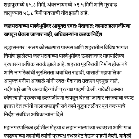
शहापूरमध्ये ६५.८ मिमी, अंबरनाथमध्ये ५९.५ मिमी आणि मुरबाड
तालुक्यात ५६.८ मिमी पावसाची नोंद झाली आहे.
जलभरावाच्या पार्श्वभूमीवर आयुक्त स्वतः मैदानात; कामात हलगर्जीपणा
खपवून घेतला जाणार नाही, अधिकाऱ्यांना कडक निर्देश
उल्हासनगर : सलग कोसळणारा पाऊस आणि शहरातील विविध भागांत
निर्माण झालेल्या जलभरावाच्या पार्श्वभूमीवर उल्हासनगर महापालिका
प्रशासन अधिक सतर्क झाले आहे. शहरात पूरस्थिती निर्माण होऊ नये
आणि नागरिकांची सुरक्षितता अबाधित राहावी, यासाठी महापालिका
आयुक्त मनीषा आव्हाळे यांनी स्वतः मैदानात उतरून प्रमुख नाले,
नदीपात्रे आणि जलवाहिन्यांची प्रत्यक्ष पाहणी केली. यावेळी कामात
कोणत्याही प्रकारचा हलगर्जीपणा खपवून घेतला जाणार नसल्याचा स्पष्ट
इशारा देत त्यांनी नालासफाईची सर्व कामे युद्धपातळीवर पूर्ण करण्याचे
निर्देश संबंधित अधिकाऱ्यांना दिले.
महानगरपालिका हद्दीतील मोठ्या व लहान नाल्यांच्या स्वच्छता आणि गाळ
काढण्याच्या कामांची त्यांनी प्रत्यक्ष स्थळभेट देऊन पाहणी केली. यावेळी