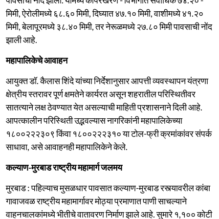
मिमी, ऐरोलीमध्ये ६८.६० मिमी, दिघ्यात ४७.१० मिमी, वाशीमध्ये ४१.२०
मिमी, बेलापूरमध्ये ३८.४० मिमी, तर नेरूळमध्ये २७.८० मिमी पावसाची नोंद
झाली आहे.
महापालिकेचे आवाहन
आयुक्त डॉ. कैलास शिंदे यांच्या निर्देशानुसार आपत्ती व्यवस्थापन यंत्रणा
क्षेत्रीय स्तरावर पूर्ण क्षमतेने कार्यरत असून शहरातील परिस्थितीवर
सातत्याने लक्ष ठेवण्यात येत असल्याची माहिती प्रशासनाने दिली आहे.
आपत्कालीन परिस्थिती उद्भवल्यास नागरिकांनी महापालिकेच्या
१८००२२२३०९ किंवा १८००२२२३१० या टोल-फ्री क्रमांकांवर संपर्क
साधावा, असे आवाहनही महापालिकेने केले.
कल्याण-मुरबाड राष्ट्रीय महामार्ग जलमय
मुरबाड : पहिल्याच मुसळधार पावसात कल्याण-मुरबाड रस्त्यावरील कांबा
गावाजवळ राष्ट्रीय महामार्गावर मोठ्या प्रमाणात पाणी साचल्याने
वाहनचालकांमध्ये भीतीचे वातावरण निर्माण झाले आहे. सुमारे १,१०० कोटी