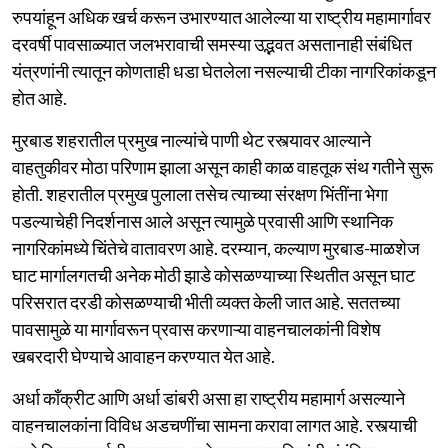
रुपयांहून अधिक खर्च करून उभारण्यात आलेल्या या राष्ट्रीय महामार्गावर
दरवर्षी पावसाळ्यात जलभरावाची समस्या उद्भवत असतानाही संबंधित
यंत्रणांनी त्यातून कोणताही धडा घेतलेला नसल्याची टीका नागरिकांकडून
होत आहे.
मुरबाड शहरातील प्रमुख नाल्यांचे पाणी थेट रस्त्यावर आल्याने
वाहतुकीवर मोठा परिणाम झाला असून काही काळ वाहतूक संथ गतीने सुरू
होती. शहरातील प्रमुख पुलाला तसेच त्याच्या संरक्षण भिंतींना भेगा
पडल्याचेही निदर्शनास आले असून त्यामुळे प्रवासी आणि स्थानिक
नागरिकांमध्ये चिंतेचे वातावरण आहे. दरम्यान, कल्याण मुरबाड-माळशेज
घाट मार्गालगतची अनेक मोठी झाडे कोसळण्याच्या स्थितीत असून घाट
परिसरात दरडी कोसळण्याची भीती व्यक्त केली जात आहे. सततच्या
पावसामुळे या मार्गावरून प्रवास करणाऱ्या वाहनचालकांनी विशेष
खबरदारी घेण्याचे आवाहन करण्यात येत आहे.
अर्धा काँक्रीट आणि अर्धा डांबरी असा हा राष्ट्रीय महामार्ग असल्याने
वाहनचालकांना विविध अडचणींचा सामना करावा लागत आहे. रस्त्याची