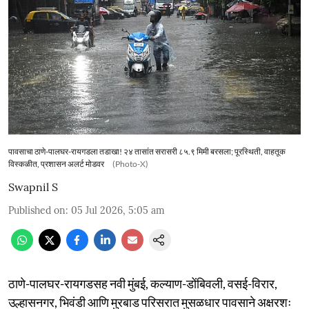
पावसाचा ठाणे-पालघर-रायगडला तडाखा! २४ तासांत सरासरी ८५.९ मिमी बरसला; पूरस्थिती, वाहतूक
विस्कळीत, प्रशासन अलर्ट मोडवर
(Photo-X)
Swapnil S
Published on
:
05 Jul 2026, 5:05 am
ठाणे-पालघर-रायगडसह नवी मुंबई, कल्याण-डोंबिवली, वसई-विरार,
उल्हासनगर, भिवंडी आणि मुरबाड परिसरात मुसळधार पावसाने अक्षरशः