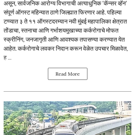
असून, सार्वजनिक आरोग्य विभागाची अत्याधुनिक ‘कॅन्सर व्हॅन’
संपूर्ण ऑगस्ट महिन्यात ठाणे जिल्ह्यात फिरणार आहे. पहिल्या
टप्प्यात ३ ते ११ ऑगस्टदरम्यान नवी मुंबई महापालिका क्षेत्रात
तोंडाचा, स्तनाचा आणि गर्भाशयमुखाच्या कर्करोगाचे मोफत
स्क्रीनिंग, जनजागृती आणि आवश्यक तपासण्या करण्यात येत
आहेत. कर्करोगाचे लवकर निदान करून वेळेत उपचार मिळावेत,
ह ...
Read More