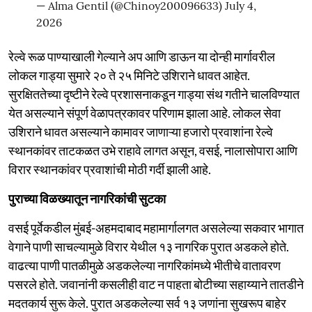
— Alma Gentil (@Chinoy200096633)
July 4,
2026
रेल्वे रूळ पाण्याखाली गेल्याने अप आणि डाऊन या दोन्ही मार्गावरील
लोकल गाड्या सुमारे २० ते २५ मिनिटे उशिराने धावत आहेत.
सुरक्षिततेच्या दृष्टीने रेल्वे प्रशासनाकडून गाड्या संथ गतीने चालविण्यात
येत असल्याने संपूर्ण वेळापत्रकावर परिणाम झाला आहे. लोकल सेवा
उशिराने धावत असल्याने कामावर जाणाऱ्या हजारो प्रवाशांना रेल्वे
स्थानकांवर ताटकळत उभे राहावे लागत असून, वसई, नालासोपारा आणि
विरार स्थानकांवर प्रवाशांची मोठी गर्दी झाली आहे.
पुराच्या विळख्यातून नागरिकांची सुटका
वसई पूर्वेकडील मुंबई-अहमदाबाद महामार्गालगत असलेल्या सकवार भागात
वेगाने पाणी साचल्यामुळे विरार येथील १३ नागरिक पुरात अडकले होते.
वाढत्या पाणी पातळीमुळे अडकलेल्या नागरिकांमध्ये भीतीचे वातावरण
पसरले होते. जवानांनी कसलीही वाट न पाहता बोटीच्या सहाय्याने तातडीने
मदतकार्य सुरू केले. पुरात अडकलेल्या सर्व १३ जणांना सुखरूप बाहेर