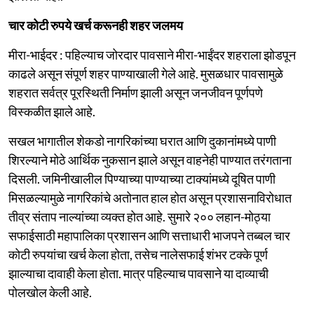
चार कोटी रुपये खर्च करूनही शहर जलमय
मीरा-भाईदर : पहिल्याच जोरदार पावसाने मीरा-भाईंदर शहराला झोडपून
काढले असून संपूर्ण शहर पाण्याखाली गेले आहे. मुसळधार पावसामुळे
शहरात सर्वत्र पूरस्थिती निर्माण झाली असून जनजीवन पूर्णपणे
विस्कळीत झाले आहे.
सखल भागातील शेकडो नागरिकांच्या घरात आणि दुकानांमध्ये पाणी
शिरल्याने मोठे आर्थिक नुकसान झाले असून वाहनेही पाण्यात तरंगताना
दिसली. जमिनीखालील पिण्याच्या पाण्याच्या टाक्यांमध्ये दूषित पाणी
मिसळल्यामुळे नागरिकांचे अतोनात हाल होत असून प्रशासनाविरोधात
तीव्र संताप नाल्यांच्या व्यक्त होत आहे. सुमारे २०० लहान-मोठ्या
सफाईसाठी महापालिका प्रशासन आणि सत्ताधारी भाजपने तब्बल चार
कोटी रुपयांचा खर्च केला होता, तसेच नालेसफाई शंभर टक्के पूर्ण
झाल्याचा दावाही केला होता. मात्र पहिल्याच पावसाने या दाव्याची
पोलखोल केली आहे.