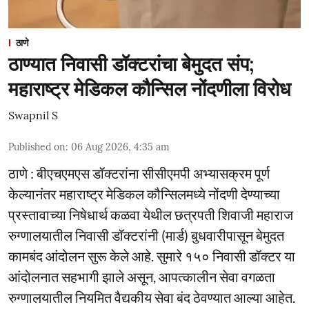
ठाणे
ठाण्यात निवासी डॉक्टरांचा बेमुदत संप;
महाराष्ट्र मेडिकल कौन्सिल नोंदणीला विरोध
Swapnil S
Published on
:
06 Aug 2026, 4:35 am
ठाणे : बीएचएमएस डॉक्टरांना सीसीएमपी अभ्यासक्रम पूर्ण
केल्यानंतर महाराष्ट्र मेडिकल कौन्सिलमध्ये नोंदणी देण्याच्या
प्रस्तावाच्या निषेधार्थ कळवा येथील छत्रपती शिवाजी महाराज
रुग्णालयातील निवासी डॉक्टरांनी (मार्ड) बुधवारीपासून बेमुदत
कामबंद आंदोलन सुरू केले आहे. सुमारे १५० निवासी डॉक्टर या
आंदोलनात सहभागी झाले असून, आपत्कालीन सेवा वगळता
रुग्णालयातील नियमित वैद्यकीय सेवा बंद ठेवण्यात आल्या आहेत.