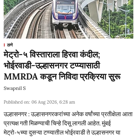
ठाणे
मेट्रो-५ विस्ताराला हिरवा कंदील;
भोईरवाडी-उल्हासनगर टप्प्यासाठी
MMRDA कडून निविदा प्रक्रिया सुरू
Swapnil S
Published on
:
06 Aug 2026, 6:28 am
उल्हासनगर : उल्हासनगरकरांच्या अनेक वर्षांच्या प्रतीक्षेला आता
प्रत्यक्ष गती मिळण्याची चिन्हे दिसू लागली आहेत. मुंबई
मेट्रो-५च्या दुसऱ्या टप्प्यातील भोईरवाडी ते उल्हासनगर या