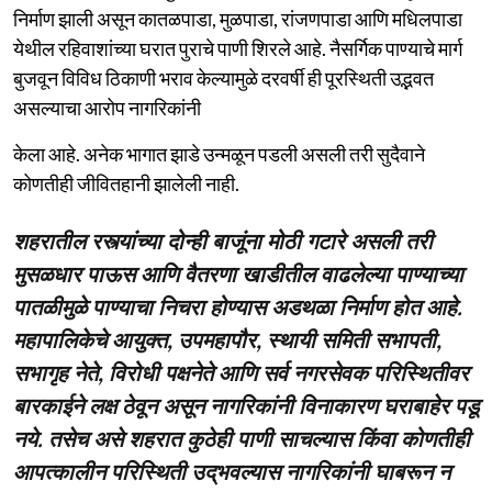
निर्माण झाली असून कातळपाडा, मुळपाडा, रांजणपाडा आणि मधिलपाडा
येथील रहिवाशांच्या घरात पुराचे पाणी शिरले आहे. नैसर्गिक पाण्याचे मार्ग
बुजवून विविध ठिकाणी भराव केल्यामुळे दरवर्षी ही पूरस्थिती उद्भवत
असल्याचा आरोप नागरिकांनी
केला आहे. अनेक भागात झाडे उन्मळून पडली असली तरी सुदैवाने
कोणतीही जीवितहानी झालेली नाही.
शहरातील रस्त्यांच्या दोन्ही बाजूंना मोठी गटारे असली तरी
मुसळधार पाऊस आणि वैतरणा खाडीतील वाढलेल्या पाण्याच्या
पातळीमुळे पाण्याचा निचरा होण्यास अडथळा निर्माण होत आहे.
महापालिकेचे आयुक्त, उपमहापौर, स्थायी समिती सभापती,
सभागृह नेते, विरोधी पक्षनेते आणि सर्व नगरसेवक परिस्थितीवर
बारकाईने लक्ष ठेवून असून नागरिकांनी विनाकारण घराबाहेर पडू
नये. तसेच असे शहरात कुठेही पाणी साचल्यास किंवा कोणतीही
आपत्कालीन परिस्थिती उद्‌भवल्यास नागरिकांनी घाबरून न