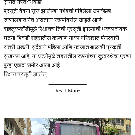
सुमित घरत/भिवंडी
प्रसूती वेदना सुरू झालेल्या गर्भवती महिलेला उपजिल्हा
रुग्णालयात नेत असताना रस्त्यांवरील खड्डे आणि
वाहतूककोंडीमुळे रिक्षातच तिची प्रसूती झाल्याची धक्कादायक
घटना भिवंडी शहरातील कल्याण नाका परिसरात मंगळवारी
रात्री घडली. सुदैवाने महिला आणि नवजात बाळाची प्रकृती
सुखरूप आहे. या घटनेमुळे शहरातील रस्त्यांच्या दुरवस्थेचा प्रश्न
पुन्हा एकदा समोर आला आहे.
रिक्षात प्रसूती झालेल् ...
Read More