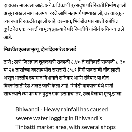
हाहाकार माजवला आहे. अनेक ठिकाणी पूरसदृश परिस्थिती निर्माण झाली
असून सखल भाग जलमय, रस्ते आणि महामार्ग पाण्याखाली, तर वाहतूक
व्यवस्था विस्कळीत झाली आहे. दरम्यान, भिवंडीत पावसाशी संबंधित
दुर्घटनेत एका व्यक्तीचा मृत्यू झाल्याने परिस्थितीचे गांभीर्य अधिक वाढले
आहे.
भिवंडीत एकाचा मृत्यू, दोन दिवस रेड अलर्ट
ठाणे : ठाणे जिल्ह्यात शुक्रवारी सकाळी ८.४० ते शनिवारी सकाळी ८.३०
या २४ तासांच्या कालावधीत सरासरी ८५.९ मिमी पावसाची नोंद झाली
असून भारतीय हवामान विभागाने शनिवार आणि रविवार या दोन
दिवसांसाठी रेड अलर्ट जारी केला आहे. भिवंडी बायपास येथे पाणी
साचल्याने त्या पाण्यात बुडून एका इसमाचा तर, एका बैलाचा मृत्यू झाला.
Bhiwandi - Heavy rainfall has caused
severe water logging in Bhiwandi’s
Tinbatti market area, with several shops