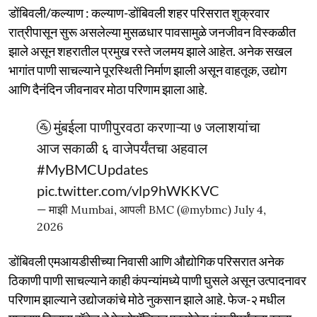
डोंबिवली/कल्याण : कल्याण-डोंबिवली शहर परिसरात शुक्रवार
रात्रीपासून सुरू असलेल्या मुसळधार पावसामुळे जनजीवन विस्कळीत
झाले असून शहरातील प्रमुख रस्ते जलमय झाले आहेत. अनेक सखल
भागांत पाणी साचल्याने पूरस्थिती निर्माण झाली असून वाहतूक, उद्योग
आणि दैनंदिन जीवनावर मोठा परिणाम झाला आहे.
🚰 मुंबईला पाणीपुरवठा करणाऱ्या ७ जलाशयांचा
आज सकाळी ६ वाजेपर्यंतचा अहवाल
#MyBMCUpdates
pic.twitter.com/vlp9hWKKVC
— माझी Mumbai, आपली BMC (@mybmc)
July 4,
2026
डोंबिवली एमआयडीसीच्या निवासी आणि औद्योगिक परिसरात अनेक
ठिकाणी पाणी साचल्याने काही कंपन्यांमध्ये पाणी घुसले असून उत्पादनावर
परिणाम झाल्याने उद्योजकांचे मोठे नुकसान झाले आहे. फेज-२ मधील