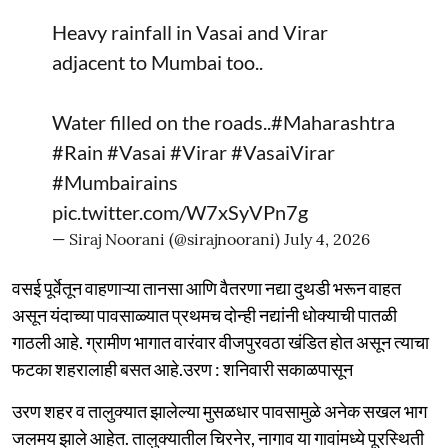
Heavy rainfall in Vasai and Virar
adjacent to Mumbai too..
Water filled on the roads..
#Maharashtra
#Rain
#Vasai
#Virar
#VasaiVirar
#Mumbairains
pic.twitter.com/W7xSyVPn7g
— Siraj Noorani (@sirajnoorani)
July 4, 2026
वसई पूर्वेतून वाहणाऱ्या तानसा आणि वैतरणा नद्या दुथडी भरून वाहत
असून यंदाच्या पावसाळ्यात प्रथमच दोन्ही नद्यांनी धोक्याची पातळी
गाठली आहे. ग्रामीण भागात वारंवार वीजपुरवठा खंडित होत असून त्याचा
फटका शहरालाही बसत आहे.उरण : शनिवारी सकाळपासून
उरण शहर व तालुक्यात झालेल्या मुसळधार पावसामुळे अनेक सखल भाग
जलमय झाले आहेत. तालुक्यातील चिरनेर, नागाव या गावांमध्ये पूरस्थिती