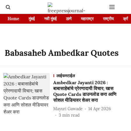
Home
मुंबई
नवी मुंबई
ठाणे
महाराष्ट्र
राष्ट्रीय
क्रीड
Babasaheb Ambedkar Quotes
लाईफस्टाईल
Ambedkar Jayanti 2026 :
बाबासाहेबांचे प्रेरणादायी विचार; खास
Quote Cards डाउनलोड करा आणि
सोशल मीडियावर शेअर करा
Mayuri Gawade
14 Apr 2026
3
min read