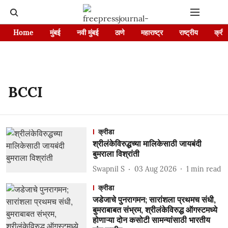
Home
मुंबई
नवी मुंबई
ठाणे
महाराष्ट्र
राष्ट्रीय
क्रीड
BCCI
क्रीडा
श्रीलंकेविरुद्धच्या मालिकेसाठी जायबंदी
बुमराला विश्रांती
Swapnil S
03 Aug 2026
1
min read
क्रीडा
जडेजाचे पुनरागमन; सारांशला प्रथमच संधी,
बुमराबाबत संभ्रम, श्रीलंकेविरुद्ध ऑगस्टमध्ये
होणाऱ्या दोन कसोटी सामन्यांसाठी भारतीय