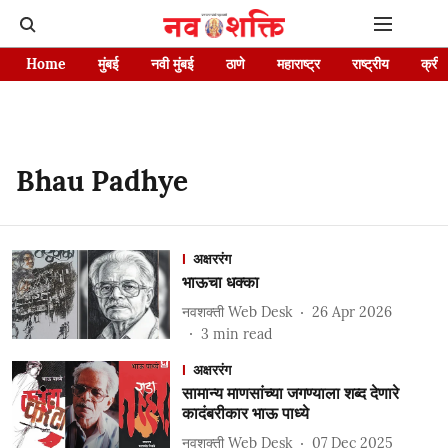
Home
मुंबई
नवी मुंबई
ठाणे
महाराष्ट्र
राष्ट्रीय
क्रीड
Bhau Padhye
अक्षररंग
भाऊचा धक्का
नवशक्ती Web Desk
26 Apr 2026
3
min read
अक्षररंग
सामान्य माणसांच्या जगण्याला शब्द देणारे
कादंबरीकार भाऊ पाध्ये
नवशक्ती Web Desk
07 Dec 2025