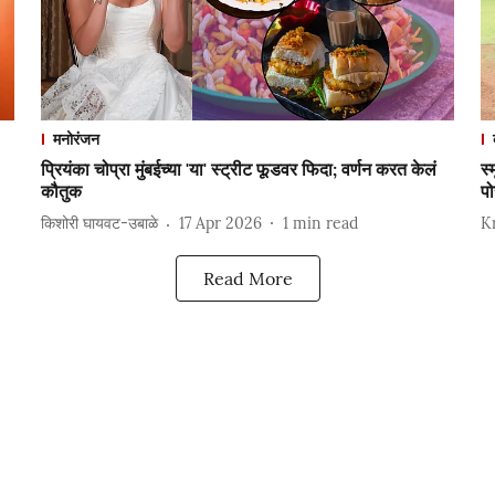
मनोरंजन
प्रियंका चोप्रा मुंबईच्या 'या' स्ट्रीट फूडवर फिदा; वर्णन करत केलं
स्
कौतुक
पो
किशोरी घायवट-उबाळे
17 Apr 2026
1
min read
K
Read More