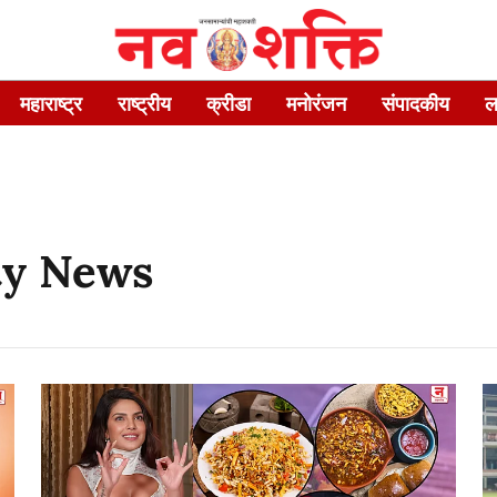
महाराष्ट्र
राष्ट्रीय
क्रीडा
मनोरंजन
संपादकीय
ल
ty News