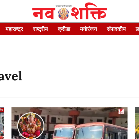
महाराष्ट्र
राष्ट्रीय
क्रीडा
मनोरंजन
संपादकीय
ल
avel