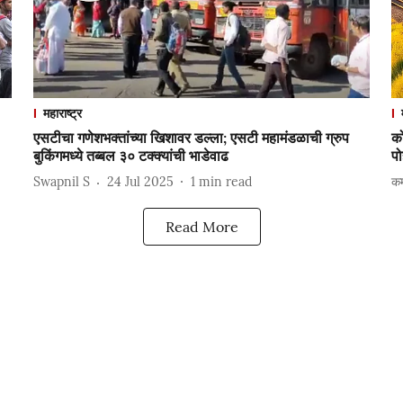
महाराष्ट्र
एसटीचा गणेशभक्तांच्या खिशावर डल्ला; एसटी महामंडळाची ग्रुप
को
बुकिंगमध्ये तब्बल ३० टक्क्यांची भाडेवाढ
प
Swapnil S
24 Jul 2025
1
min read
कम
Read More