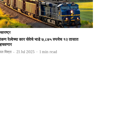
महाराष्ट्र
कण रेल्वेच्या कार सेवेचे भाडे ७,८७५ रुपयेच १२ तासात
ोहचवणार
ल मिश्रा
21 Jul 2025
1
min read