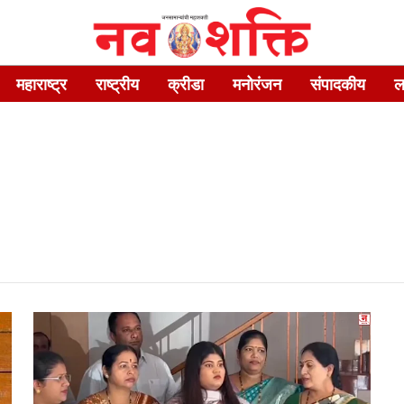
महाराष्ट्र
राष्ट्रीय
क्रीडा
मनोरंजन
संपादकीय
ल