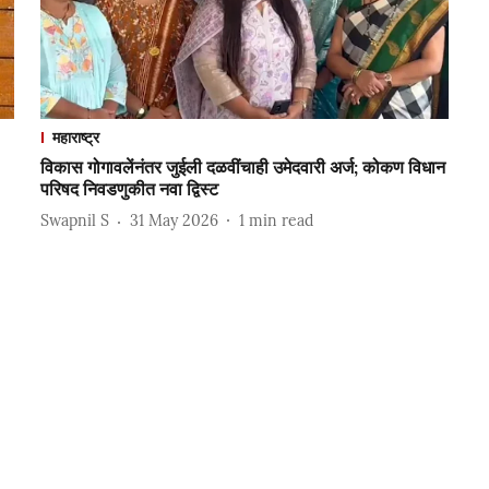
महाराष्ट्र
विकास गोगावलेंनंतर जुईली दळवींचाही उमेदवारी अर्ज; कोकण विधान
परिषद निवडणुकीत नवा द्विस्ट
Swapnil S
31 May 2026
1
min read