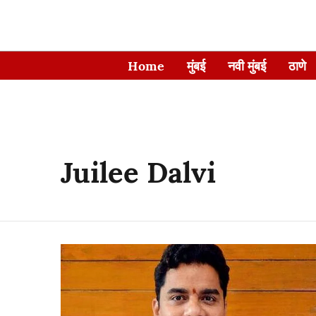
Home
मुंबई
नवी मुंबई
ठाणे
Juilee Dalvi