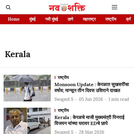
Home
मुंबई
नवी मुंबई
ठाणे
महाराष्ट्र
राष्ट्रीय
क्रीड
Kerala
राष्ट्रीय
Monsoon Update : केरळात सुखसरींचा
वर्षाव; मान्सून तीन दिवस उशिराने दाखल
Swapnil S
05 Jun 2026
1
min read
राष्ट्रीय
Kerala : केरळचे माजी मुख्यमंत्री पिनराई
विजयन यांच्या घरावर EDचे छापे
Swapnil S
28 May 2026