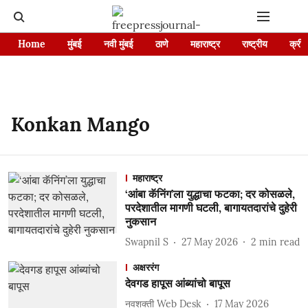
Home
मुंबई
नवी मुंबई
ठाणे
महाराष्ट्र
राष्ट्रीय
क्रीड
Konkan Mango
महाराष्ट्र
‘आंबा कॅनिंग’ला युद्धाचा फटका; दर कोसळले,
परदेशातील मागणी घटली, बागायतदारांचे दुहेरी
नुकसान
Swapnil S
27 May 2026
2
min read
अक्षररंग
देवगड हापूस आंब्यांचो बापूस
नवशक्ती Web Desk
17 May 2026