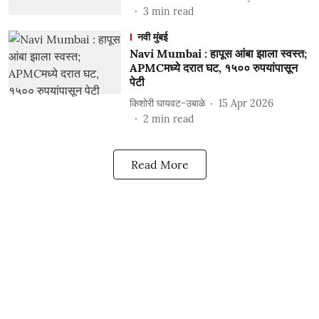
3
min read
नवी मुंबई
Navi Mumbai : हापूस आंबा झाला स्वस्त;
APMCमध्ये दरात घट, १५०० रुपयांपासून
पेटी
किशोरी घायवट-उबाळे
15 Apr 2026
2
min read
Read More