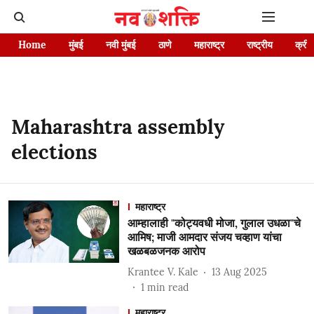
Home
मुंबई
नवी मुंबई
ठाणे
महाराष्ट्र
राष्ट्रीय
क्रीड
Maharashtra assembly
elections
महाराष्ट्र
आम्हालाही "कोट्यवधी मोजा, गुलाल उधळा"चे
आमिष; माजी आमदार संजय चव्हाण यांचा
खळबळजनक आरोप
Krantee V. Kale
13 Aug 2025
1
min read
महाराष्ट्र