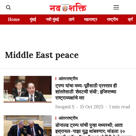
Home
मुंबई
नवी मुंबई
ठाणे
महाराष्ट्र
राष्ट्रीय
क्रीड
Middle East peace
आंतरराष्ट्रीय
ट्रम्प यांचा मध्य-पूर्वेसाठी प्रस्ताव ही
शांततेसाठी 'शेवटची संधी'; इजिप्तच्या
राष्ट्राध्यक्षांचे मत
Swapnil S
15 Oct 2025
1
min read
आंतरराष्ट्रीय
डोनाल्ड ट्रम्प यांची पुन्हा मध्यस्थी; आता
इस्रायल-गाझा युद्ध थांबवणार; मांडला २०