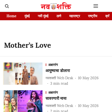
Home
मुंबई
नवी मुंबई
ठाणे
महाराष्ट्र
राष्ट्रीय
क्रीड
Mother’s Love
अक्षररंग
आयुष्याचा डोलारा
नवशक्ती Web Desk
10 May 2026
3
min read
अक्षररंग
सावरणारी माया
नवशक्ती Web Desk
10 May 2026
2
min read