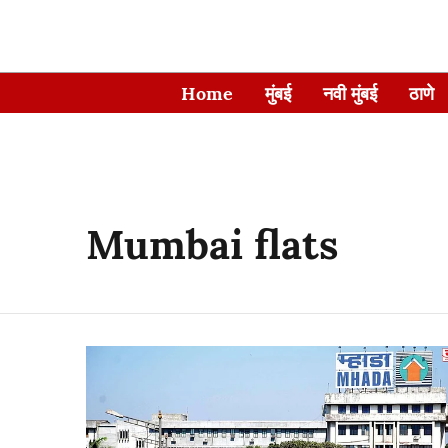
Home
मुंबई
नवी मुंबई
ठाणे
Mumbai flats