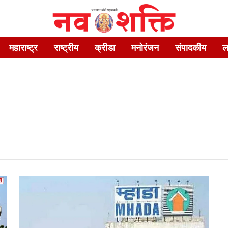
महाराष्ट्र
राष्ट्रीय
क्रीडा
मनोरंजन
संपादकीय
ल