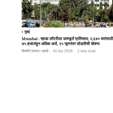
मुंबई
Mumbai : म्हाडा लॉटरीला उत्स्फूर्त प्रतिसाद; २,६४० घरांसाठी
७५ हजारांहून अधिक अर्ज, २५ जूननंतर सोडतीची घोषणा
किशोरी घायवट-उबाळे
01 Jun 2026
2
min read